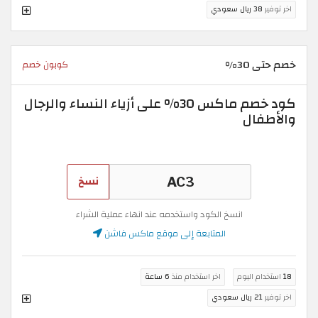
اخر توفير
38 ريال سعودي
خصم حتى 30%
كوبون خصم
كود خصم ماكس 30% على أزياء النساء والرجال
والأطفال
نسخ
انسخ الكود واستخدمه عند انهاء عملية الشراء
المتابعة إلى موقع ماكس فاشن
18
استخدام اليوم
اخر استخدام منذ
6 ساعة
اخر توفير
21 ريال سعودي