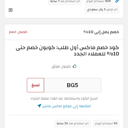
424
استخدام اليوم
اخر استخدام منذ
7 ساعة
اخر توفير
5 ريال سعودي
خصم يصل إلى 10%
كوبون خصم
كود خصم ماكس أول طلب: كوبون خصم حتى
10% للعملاء الجدد
كوبون موثق
نسخ
انسخ الكود واستخدمه عند انهاء عملية الشراء
المتابعة إلى موقع ماكس فاشن
50
استخدام اليوم
اخر استخدام منذ
10 ساعة