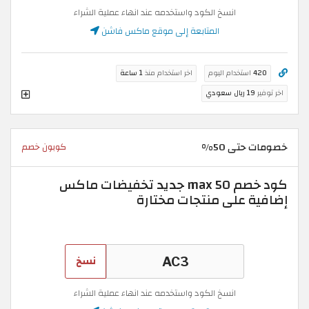
انسخ الكود واستخدمه عند انهاء عملية الشراء
المتابعة إلى موقع ماكس فاشن
420
استخدام اليوم
اخر استخدام منذ
1 ساعة
اخر توفير
19 ريال سعودي
خصومات حتى 50%
كوبون خصم
كود خصم max 50 جديد تخفيضات ماكس
إضافية على منتجات مختارة
نسخ
انسخ الكود واستخدمه عند انهاء عملية الشراء