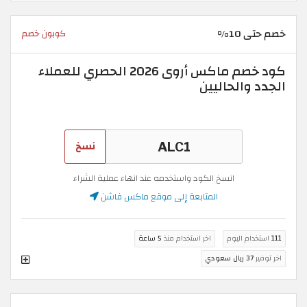
خصم حتى 10%
كوبون خصم
كود خصم ماكس أروى 2026 الحصري للعملاء
الجدد والحاليين
نسخ
انسخ الكود واستخدمه عند انهاء عملية الشراء
المتابعة إلى موقع ماكس فاشن
111
استخدام اليوم
اخر استخدام منذ
5 ساعة
اخر توفير
37 ريال سعودي