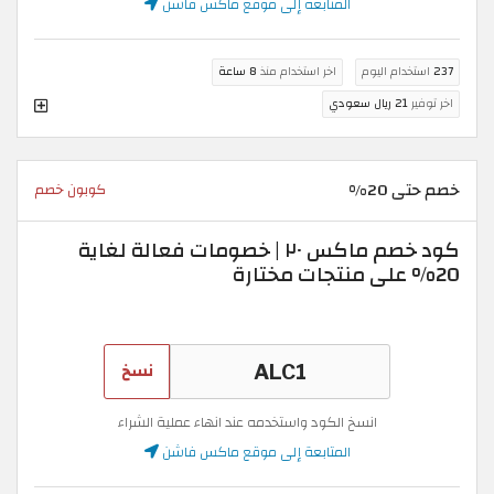
المتابعة إلى موقع ماكس فاشن
237
استخدام اليوم
اخر استخدام منذ
8 ساعة
اخر توفير
21 ريال سعودي
خصم حتى 20%
كوبون خصم
كود خصم ماكس ٢٠ | خصومات فعالة لغاية
20% على منتجات مختارة
نسخ
انسخ الكود واستخدمه عند انهاء عملية الشراء
المتابعة إلى موقع ماكس فاشن