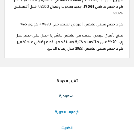
كود خصم ماكس
(YD6)
، جديد ومجرب وفعال 100% خلال أغسطس
2026!
كود خصم سيتي ماكس | عروض الصيف حتى 70% + كوبون 5%
تمتع بأقوى عروض الصيف في ماكس فاشون! احصل على خصم يصل
إلى 70% على منتجات مختارة واستفد من خصم إضافي عند تفعيل
كود خصم سيتي ماكس (BG5) قبل إتمام الدفع.
تغيير الدولة
السعودية
الإمارات العربية
الكويت