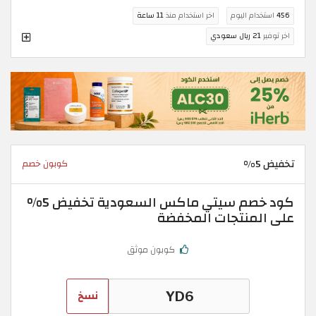
456
استخدام اليوم
اخر استخدام منذ
11 ساعة
اخر توفير
21 ريال سعودي
تخفيض 5%
كوبون خصم
كود خصم سيتي ماكس السعودية تخفيض 5%
على المنتجات المخفضة
كوبون موثق
نسخ