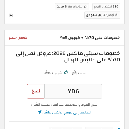
330
استخدام اليوم
اخر استخدام منذ
8 ساعة
اخر توفير
37 ريال سعودي
خصومات حتى 70% + كوبون 5%
كوبون خصم
خصومات سيتي ماكس 2026: عروض تصل إلى
70% على ملابس الرجال
عرض رائع
كوبون موثق
نسخ
انسخ الكود واستخدمه عند انهاء عملية الشراء
المتابعة إلى موقع ماكس فاشن