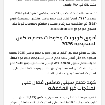
مشترياتك في MAX اونلاين.
تقدم هذه الصفحة أحدث كودات خصم ماكس فاشون لعام 2026
وعددها
"11"
. انسخ أفضل كود خصم ماكس فاشون السعودية اليوم
(BG5)
. ثم استخدمه عند إتمام الطلب واستمتع بخصومات قوية عند
التسوق عبر موقع Maxfashion.com.
أقوى كوبونات وكودات خصم ماكس
السعودية 2026
يوفّر لك موقع الكوبون أفضل عروض واكواد خصم ماكس 2026 لعملاء
السعودية!! فعّل أفضل كود خصم ماكس السعودية اليوم هو
(BG5)
،
قم باستعمال كوبون Max Fashion اونلاين واستمتع بتوفير 10% صالح
على المنتجات غير المخفضة وكوبون ماكس بقيمة 5% فعال على
المنتجات المخفضة بدون حد أدنى للطلب.
كود خصم سيتي ماكس فعال على
المنتجات غير المخفضة
لا تضيع فرصة استخدام كود خصم سيتي ماكس
(BG5)
لتحصل على
أقوى خصم بقيمة 10% فعال على المنتجات غير المخفضة في موقع