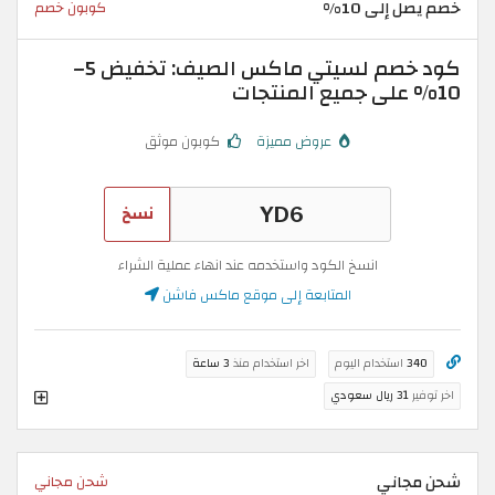
خصم يصل إلى 10%
كوبون خصم
كود خصم لسيتي ماكس الصيف: تخفيض 5–
10% على جميع المنتجات
عروض مميزة
كوبون موثق
نسخ
انسخ الكود واستخدمه عند انهاء عملية الشراء
المتابعة إلى موقع ماكس فاشن
340
استخدام اليوم
اخر استخدام منذ
3 ساعة
اخر توفير
31 ريال سعودي
شحن مجاني
شحن مجاني