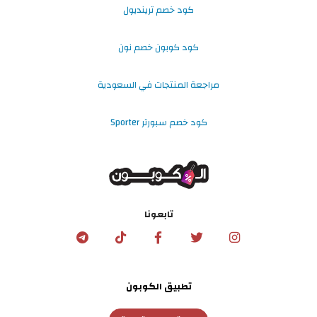
كود خصم ترينديول
كود كوبون خصم نون
مراجعة المنتجات في السعودية
كود خصم سبورتر Sporter
تابعونا
تطبيق الكوبون