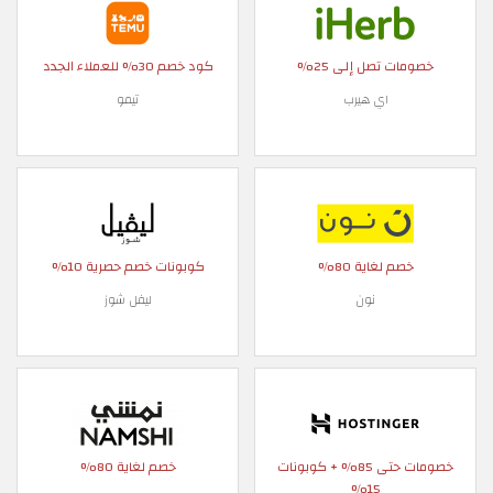
خصومات تصل إلى 25%
كود خصم 30% للعملاء الجدد
اي هيرب
تيمو
خصم لغاية 80%
كوبونات خصم حصرية 10%
نون
ليفل شوز
خصومات حتى 85% + كوبونات
خصم لغاية 80%
15%