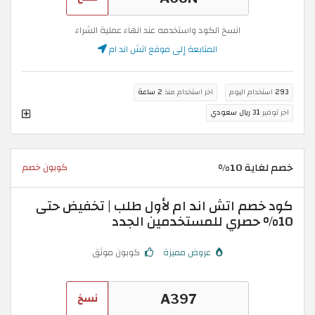
انسخ الكود واستخدمه عند انهاء عملية الشراء
المتابعة إلى موقع اتش اند ام
293
استخدام اليوم
اخر استخدام منذ
2 ساعة
اخر توفير
31 ريال سعودي
خصم لغاية 10%
كوبون خصم
كود خصم اتش اند ام لأول طلب | تخفيض حتى
10% حصري للمستخدمين الجدد
عروض مميزة
كوبون موثق
نسخ