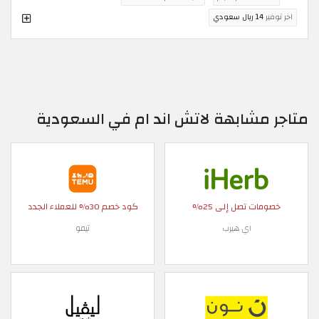
اخر توفير
14 ريال سعودي
متاجر مشابهة لاتش اند ام في السعودية
خصومات تصل إلى 25%
كود خصم 30% للعملاء الجدد
اي هيرب
تيمو