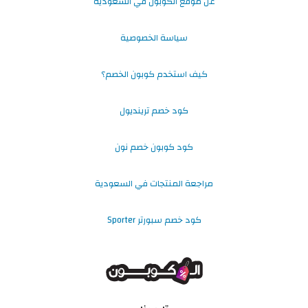
عن موقع الكوبون في السعودية
سياسة الخصوصية
كيف استخدم كوبون الخصم؟
كود خصم ترينديول
كود كوبون خصم نون
مراجعة المنتجات في السعودية
كود خصم سبورتر Sporter