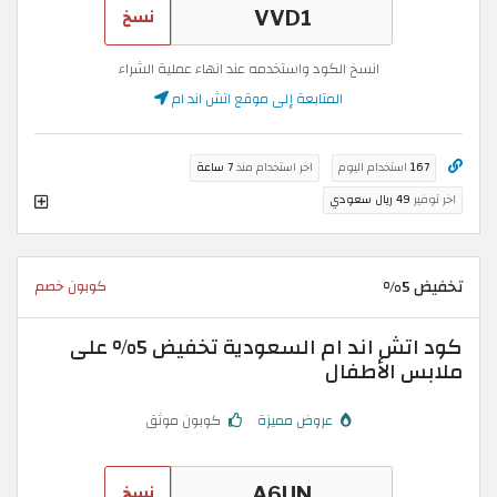
نسخ
انسخ الكود واستخدمه عند انهاء عملية الشراء
المتابعة إلى موقع اتش اند ام
167
استخدام اليوم
اخر استخدام منذ
7 ساعة
اخر توفير
49 ريال سعودي
تخفيض 5%
كوبون خصم
كود اتش اند ام السعودية تخفيض 5% على
ملابس الأطفال
عروض مميزة
كوبون موثق
نسخ