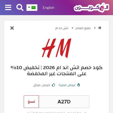
English
جميع المتاجر
اتش اند ام
كود خصم اتش اند ام 2026 | تخفيض 10%
على المنتجات غير المخفضة
عروض مميزة
كوبون موثق
نسخ