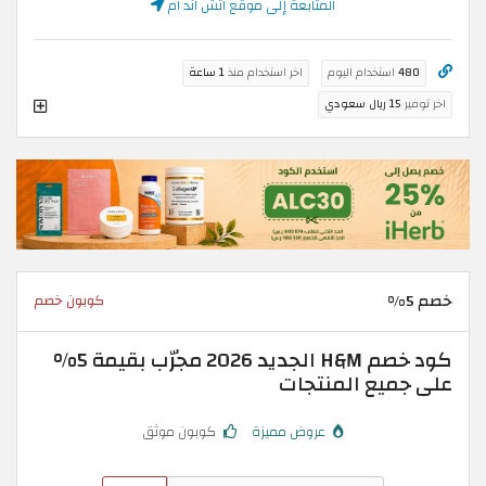
المتابعة إلى موقع اتش اند ام
480
استخدام اليوم
اخر استخدام منذ
1 ساعة
اخر توفير
15 ريال سعودي
خصم 5%
كوبون خصم
كود خصم H&M الجديد 2026 مجرّب بقيمة 5%
على جميع المنتجات
عروض مميزة
كوبون موثق