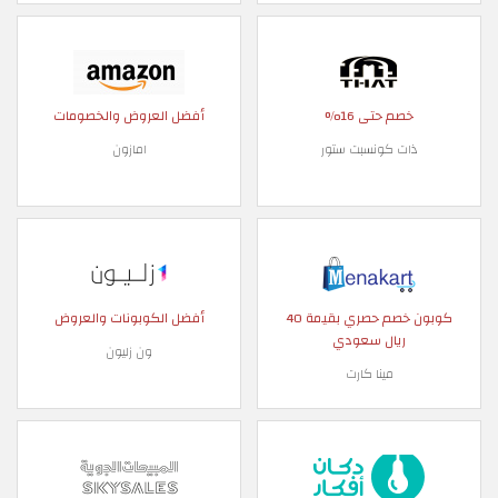
خصم حتى 16%
أفضل العروض والخصومات
ذات كونسبت ستور
امازون
كوبون خصم حصري بقيمة 40
أفضل الكوبونات والعروض
ريال سعودي
ون زليون
مينا كارت