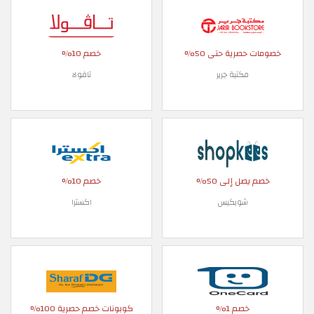
خصومات حصرية حتى 50%
خصم 10%
مكتبة جرير
تافولا
خصم يصل إلى 50%
خصم 10%
شوبكيس
اكسترا
خصم 1%
كوبونات خصم حصرية 100%