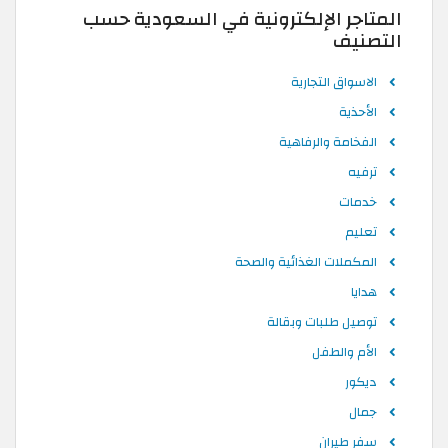
المتاجر الإلكترونية في السعودية حسب
التصنيف
الاسواق التجارية
الأحذية
الفخامة والرفاهية
ترفيه
خدمات
تعليم
المكملات الغذائية والصحة
هدايا
توصيل طلبات وبقالة
الأم والطفل
ديكور
جمال
سفر طيران