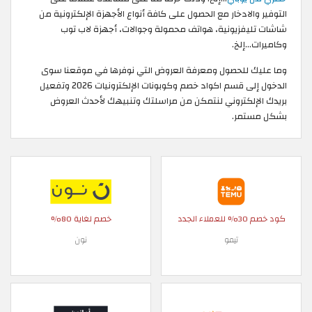
التوفير والادخار مع الحصول على كافة أنواع الأجهزة الإلكترونية من
شاشات تليفزيونية، هواتف محمولة وجوالات، أجهزة لاب توب
وكاميرات...إلخ.
وما عليك للحصول ومعرفة العروض التي نوفرها في موقعنا سوى
الدخول إلى قسم اكواد خصم وكوبونات الإلكترونيات 2026 وتفعيل
بريدك الإلكتروني لنتمكن من مراسلتك وتنبيهك لأحدث العروض
بشكل مستمر.
كود خصم 30% للعملاء الجدد
خصم لغاية 80%
تيمو
نون