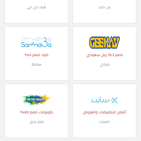
ون كارد
شرف دي جي
خصم 51.1 ريال سعودي
كود خصم 5%
جيكاي
سماعة
أفضل التخفيضات والعروض
كوبونات خصم 10%
اكسايت
مترو برازيل