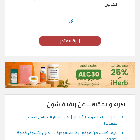
الكوبون.
زيارة المتجر
الاراء والمقالات عن ريفا فاشون
دليل مقاسات ريفا للأطفال | كيف تختار المقاس الصحيح
لطفلك؟
كيف أطلب من موقع ريفا السعودية ؟ | دليل التسوق خطوة
بخطوة