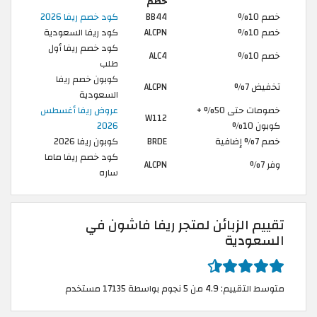
خصم
خصم 10%
BB44
كود خصم ريفا 2026
خصم 10%
ALCPN
كود ريفا السعودية
كود خصم ريفا أول
خصم 10%
ALC4
طلب
كوبون خصم ريفا
تخفيض 7%
ALCPN
السعودية
خصومات حتى 50% +
عروض ريفا أغسطس
W112
كوبون 10%
2026
خصم 7% إضافية
BRDE
كوبون ريفا 2026
كود خصم ريفا ماما
وفر 7%
ALCPN
ساره
تقييم الزبائن لمتجر ريفا فاشون في
السعودية
متوسط التقييم: 4.9 من 5 نجوم بواسطة 17135 مستخدم