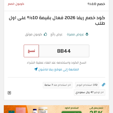
خصم 10%
كوبون خصم
كود خصم ريفا 2026 فعال بقيمة 10% على اول
طلب
عروض مميزة
عرض رائع
كوبون موثق
نسخ
انسخ الكود واستخدمه عند انهاء عملية الشراء
المتابعة إلى موقع ريفا فاشون
372
استخدام اليوم
اخر استخدام منذ
7 ساعة
اخر توفير
47 ريال سعودي