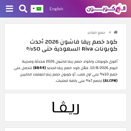
English
جميع المتاجر
كود خصم ريفا فاشون 2026 أحدث
كوبونات Riva السعودية حتى 50%
أقوى كوبونات واكواد خصم ريفا فاشون 2026 محدثة ومجربة
اليوم 10/8/2026. فعّل كود خصم ريفا الجديد
(BB44)
لتحصل على
خصم 10% على اول طلب، أو كوبون خصم ريفا للعملاء الحاليين
(ALCPN)
لخصم 7% على كافة الطلبات.