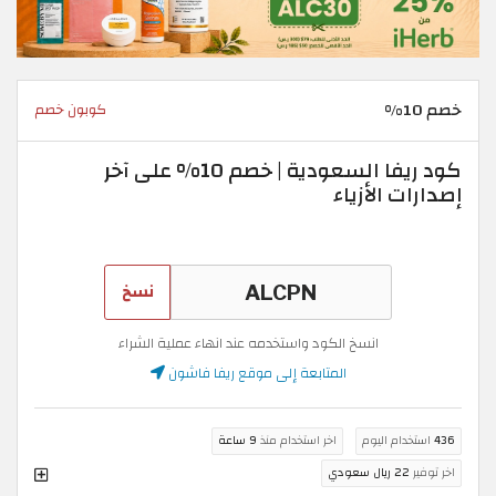
خصم 10%
كوبون خصم
كود ريفا السعودية | خصم 10% على آخر
إصدارات الأزياء
نسخ
انسخ الكود واستخدمه عند انهاء عملية الشراء
المتابعة إلى موقع ريفا فاشون
436
استخدام اليوم
اخر استخدام منذ
9 ساعة
اخر توفير
22 ريال سعودي