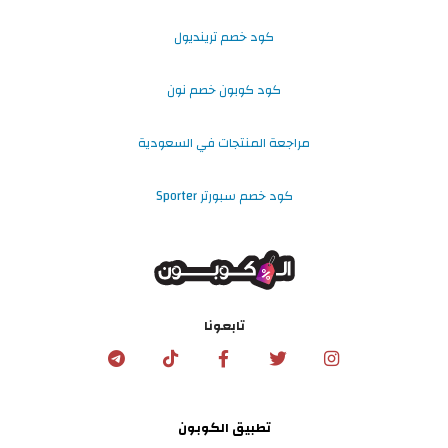
كود خصم ترينديول
كود كوبون خصم نون
مراجعة المنتجات في السعودية
كود خصم سبورتر Sporter
تابعونا
تطبيق الكوبون