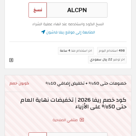
نسخ
انسخ الكود واستخدمه عند انهاء عملية الشراء
المتابعة إلى موقع ريفا فاشون
498
استخدام اليوم
اخر استخدام منذ
4 ساعة
اخر توفير
22 ريال سعودي
خصومات حتى 50% + تخفيض إضافي 10%
كوبون خصم
كود خصم ريفا 2026 | تخفيضات نهاية العام
حتى 50% على الأزياء
منتهي الصلاحية