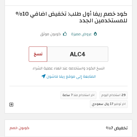
كود خصم ريفا أول طلب: تخفيض اضافي 10%
للمستخدمين الجدد
عروض مميزة
كوبون موثق
نسخ
انسخ الكود واستخدمه عند انهاء عملية الشراء
المتابعة إلى موقع ريفا فاشون
29
استخدام اليوم
اخر استخدام منذ
7 ساعة
اخر توفير
17 ريال سعودي
تخفيض 7%
كوبون خصم