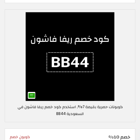
كوبونات حصرية بقيمة 7%, استخدم كود خصم ريفا فاشون في
السعودية BB44
خصم 10%
كوبون خصم