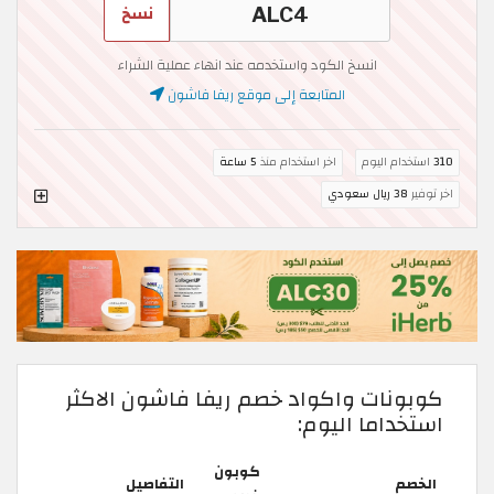
نسخ
انسخ الكود واستخدمه عند انهاء عملية الشراء
المتابعة إلى موقع ريفا فاشون
310
استخدام اليوم
اخر استخدام منذ
5 ساعة
اخر توفير
38 ريال سعودي
كوبونات واكواد خصم ريفا فاشون الاكثر
استخداما اليوم:
كوبون
الخصم
التفاصيل