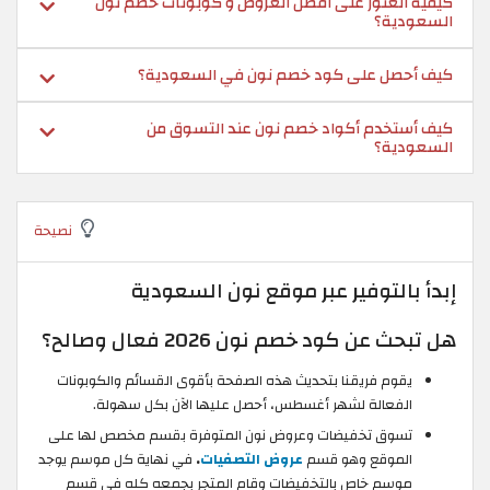
كيفية العثور على أفضل العروض و كوبونات خصم نون
السعودية؟
كيف أحصل على كود خصم نون في السعودية؟
كيف أستخدم أكواد خصم نون عند التسوق من
السعودية؟
نصيحة
إبدأ بالتوفير عبر موقع نون السعودية
هل تبحث عن كود خصم نون 2026 فعال وصالح؟
يقوم فريقنا بتحديث هذه الصفحة بأقوى القسائم والكوبونات
الفعالة لشهر أغسطس، أحصل عليها الآن بكل سهولة.
تسوق تخفيضات وعروض نون المتوفرة بقسم مخصص لها على
الموقع وهو قسم
عروض التصفيات
.
في نهاية كل موسم يوجد
موسم خاص بالتخفيضات وقام المتجر بجمعه كله في قسم