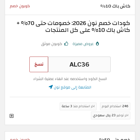
كاش باك 10%
كوبون خصم
كودات خصم نون 2026: خصومات حتى 70% +
كاش باك 10% على كل المنتجات
عروض مميزة
كوبون موثق
نسخ
انسخ الكود واستخدمه عند انهاء عملية الشراء
المتابعة إلى موقع نون
246
استخدام اليوم
اخر استخدام منذ
3 ساعة
اخر توفير
23 ريال سعودي
خصم حتى 50%
كوبون خصم