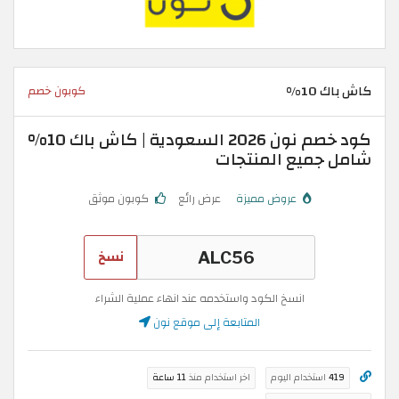
كاش باك 10%
كوبون خصم
كود خصم نون 2026 السعودية | كاش باك 10%
شامل جميع المنتجات
عروض مميزة
عرض رائع
كوبون موثق
نسخ
انسخ الكود واستخدمه عند انهاء عملية الشراء
المتابعة إلى موقع نون
419
استخدام اليوم
اخر استخدام منذ
11 ساعة