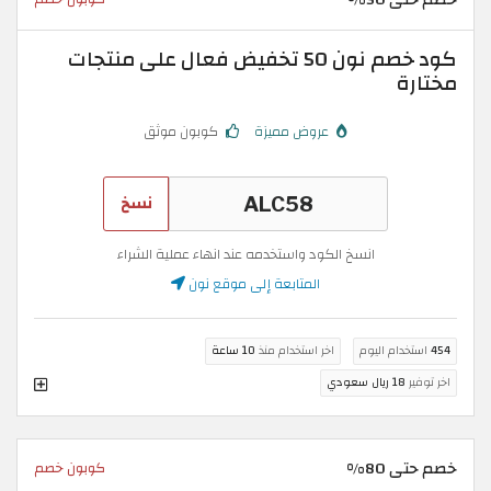
كود خصم نون 50 تخفيض فعال على منتجات
مختارة
عروض مميزة
كوبون موثق
نسخ
انسخ الكود واستخدمه عند انهاء عملية الشراء
المتابعة إلى موقع نون
454
استخدام اليوم
اخر استخدام منذ
10 ساعة
اخر توفير
18 ريال سعودي
خصم حتى 80%
كوبون خصم