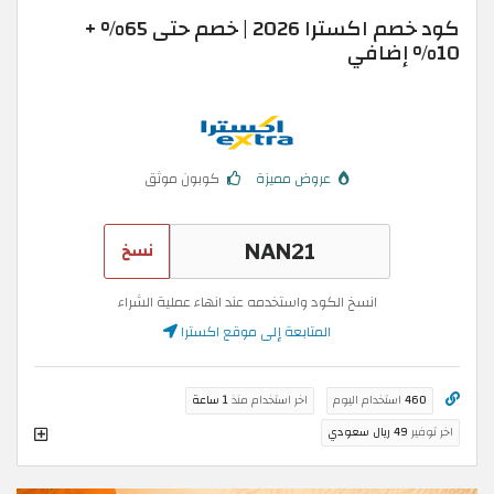
كود خصم اكسترا 2026 | خصم حتى 65% +
10% إضافي
عروض مميزة
كوبون موثق
نسخ
انسخ الكود واستخدمه عند انهاء عملية الشراء
المتابعة إلى موقع اكسترا
460
استخدام اليوم
اخر استخدام منذ
1 ساعة
اخر توفير
49 ريال سعودي