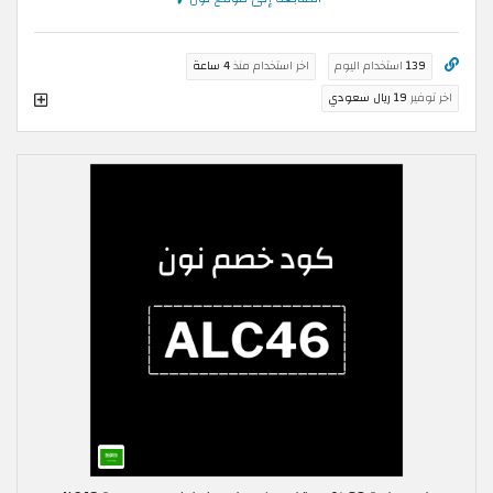
139
استخدام اليوم
اخر استخدام منذ
4 ساعة
اخر توفير
19 ريال سعودي