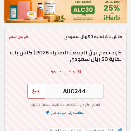
كاش باك لغاية 50 ريال سعودي
كوبون خصم
كود خصم نون الجمعة الصفراء 2026 | كاش باك
لغاية 50 ريال سعودي
منتهي الصلاحية
نسخ
انسخ الكود واستخدمه عند انهاء عملية الشراء
المتابعة إلى موقع نون
144
استخدام اليوم
اخر استخدام منذ
10 ساعة