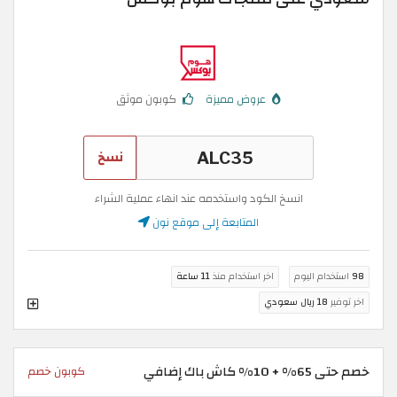
عروض مميزة
كوبون موثق
نسخ
انسخ الكود واستخدمه عند انهاء عملية الشراء
المتابعة إلى موقع نون
98
استخدام اليوم
اخر استخدام منذ
11 ساعة
اخر توفير
18 ريال سعودي
خصم حتى 65% + 10% كاش باك إضافي
كوبون خصم