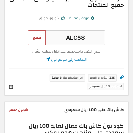
جميع المنتجات
عروض مميزة
كوبون موثق
نسخ
انسخ الكود واستخدمه عند انهاء عملية الشراء
المتابعة إلى موقع نون
235
استخدام اليوم
اخر استخدام منذ
8 ساعة
اخر توفير
18 ريال سعودي
كاش باك حتى 100 ريال سعودي
كوبون خصم
كود نون كاش باك فعال لغاية 100 ريال
سعودي على منتجات هوم بوكس