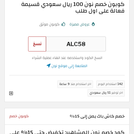
كوبون خصم نون 100 ريال سعودي قسيمة
فعالة على اول طلب
عروض مميزة
كوبون موثق
نسخ
انسخ الكود واستخدمه عند انهاء عملية الشراء
المتابعة إلى موقع نون
142
استخدام اليوم
اخر استخدام منذ
9 ساعة
اخر توفير
51 ريال سعودي
خصم كاش باك يصل إلى 15%
كوبون خصم
كود خصم نون المشاهير: تخفيض حتى 15% على