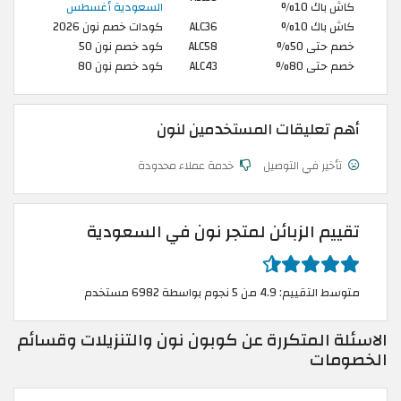
كاش باك 10%
السعودية أغسطس
كاش باك 10%
ALC36
كودات خصم نون 2026
خصم حتى 50%
ALC58
كود خصم نون 50
خصم حتى 80%
ALC43
كود خصم نون 80
أهم تعليقات المستخدمين لنون
تأخير في التوصيل
خدمة عملاء محدودة
تقييم الزبائن لمتجر نون في السعودية
متوسط التقييم: 4.9 من 5 نجوم بواسطة 6982 مستخدم
الاسئلة المتكررة عن كوبون نون والتنزيلات وقسائم
الخصومات