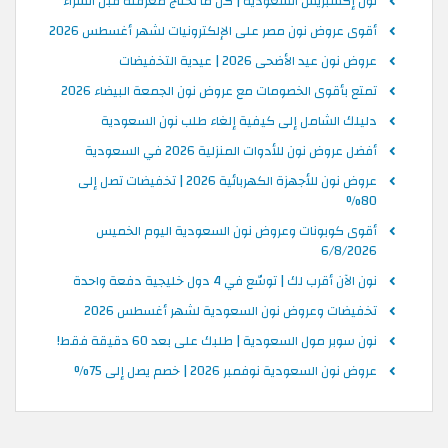
نون إكسبريس السعودية | كل ما تحتاج معرفته قبل الشراء
أقوى عروض نون مصر على الإلكترونيات لشهر أغسطس 2026
عروض نون عيد الأضحى 2026 | عيدية التخفيضات
تمتع بأقوى الخصومات مع عروض نون الجمعة البيضاء 2026
دليلك الشامل إلى كيفية إلغاء طلب نون السعودية
أفضل عروض نون للأدوات المنزلية 2026 في السعودية
عروض نون للأجهزة الكهربائية 2026 | تخفيضات تصل إلى
80%
أقوى كوبونات وعروض نون السعودية اليوم الخميس
6/8/2026
نون الآن أقرب لك | توسّع في 4 دول خليجية دفعة واحدة
تخفيضات وعروض نون السعودية لشهر أغسطس 2026
نون سوبر مول السعودية | طلبك على بعد 60 دقيقة فقط!
عروض نون السعودية نوفمبر 2026 | خصم يصل إلى 75%