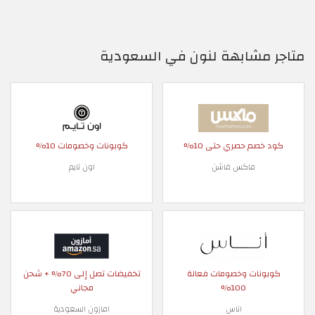
متاجر مشابهة لنون في السعودية
كود خصم حصري حتى 10%
كوبونات وخصومات 10%
ماكس فاشن
اون تايم
كوبونات وخصومات فعالة
تخفيضات تصل إلى 70% + شحن
100%
مجاني
اناس
امازون السعودية