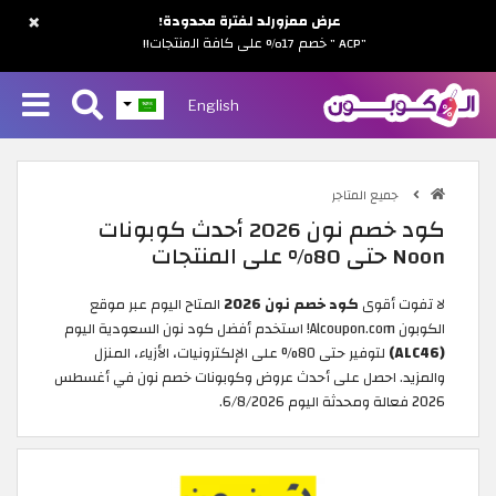
×
عرض ممزورلد لفترة محدودة!
"ACP " خصم 17% على كافة المنتجات!!
English
جميع المتاجر
كود خصم نون 2026 أحدث كوبونات
Noon حتى 80% على المنتجات
لا تفوت أقوى
كود خصم نون 2026
المتاح اليوم عبر موقع
الكوبون Alcoupon.com! استخدم أفضل كود نون السعودية اليوم
(ALC46​)
لتوفير حتى 80% على الإلكترونيات، الأزياء، المنزل
والمزيد. احصل على أحدث عروض وكوبونات خصم نون في أغسطس
2026 فعالة ومحدثة اليوم 6/8/2026.