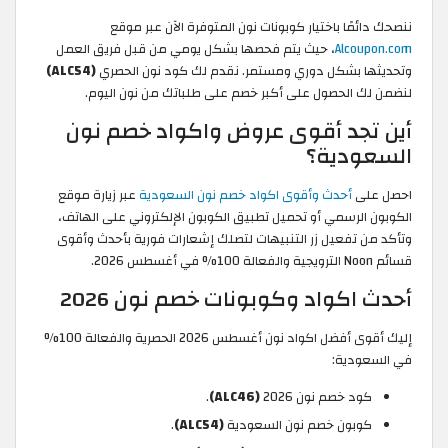
ننصحك دائمًا باختيار كوبونات نون المتوفرة الآن عبر موقع
Alcoupon.com
، حيث يتم فحصها بشكل يومي من قبل فريق العمل
وتحديثها بشكل دوري ومستمر. نقدم لك كود نون الحصري
(ALC54)
لنضمن لك الحصول على أكبر خصم على طلباتك من نون اليوم.
أين تجد أقوى عروض واكواد خصم نون
السعودية؟
احصل على
أحدث وأقوى اكواد خصم نون السعودية
عبر زيارة موقع
الكوبون الرسمي أو تحميل تطبيق الكوبون الإلكتروني على الهاتف،
وتأكد من تفعيل زر التنبيهات لتصلك إشعارات فورية بأحدث وأقوى
قسائم Noon الترويجية والفعالة 100% في أغسطس 2026.
أحدث اكواد وكوبونات خصم نون 2026
إليك أقوى أفضل اكواد نون أغسطس 2026 الحصرية والفعالة 100%
في السعودية:
كود خصم نون 2026
(ALC46)
.
كوبون خصم نون السعودية
(ALC54)
.