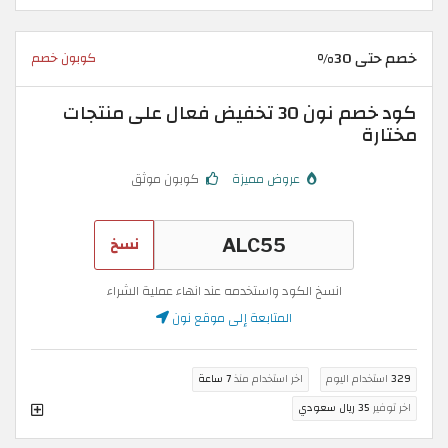
خصم حتى 30%
كوبون خصم
كود خصم نون 30 تخفيض فعال على منتجات
مختارة
عروض مميزة
كوبون موثق
نسخ
انسخ الكود واستخدمه عند انهاء عملية الشراء
المتابعة إلى موقع نون
329
استخدام اليوم
اخر استخدام منذ
7 ساعة
اخر توفير
35 ريال سعودي