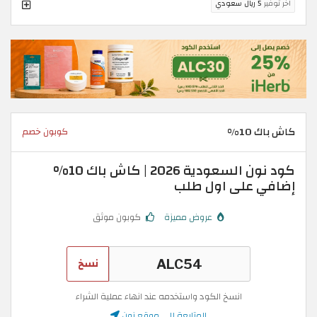
اخر توفير
5 ريال سعودي
كاش باك 10%
كوبون خصم
كود نون السعودية 2026 | كاش باك 10%
إضافي على اول طلب
عروض مميزة
كوبون موثق
نسخ
انسخ الكود واستخدمه عند انهاء عملية الشراء
المتابعة إلى موقع نون