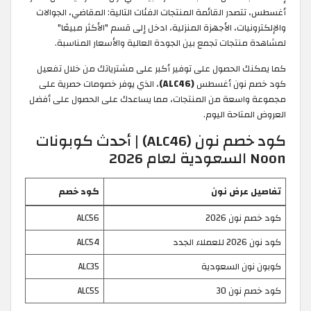
أغسطس، تتصدر القائمة المنتجات الفئات التالية: المقاضي، الجوالات
والإلكترونيات، الأجهزة المنزلية، ادخل إلى قسم "الأكثر مبيعًا"
لمشاهدة منتجات تجمع بين الجودة العالية والأسعار المناسبة.
كما يمكنك الحصول على توفير أكبر على مشترياتك من خلال تفعيل
كود خصم نون أغسطس
(ALC46)
، الذي يوفر خصومات حصرية على
مجموعة واسعة من المنتجات، مما يساعدك على الحصول على أفضل
العروض المتاحة اليوم.
كود خصم نون (ALC46) | أحدث كوبونات
Noon السعودية لعام 2026
تفاصيل عرض نون
كود خصم
كود خصم نون 2026
ALC56
كود نون 2026 للعملاء الجدد
ALC54
كوبون نون السعودية
ALC35
كود خصم نون 30
ALC55