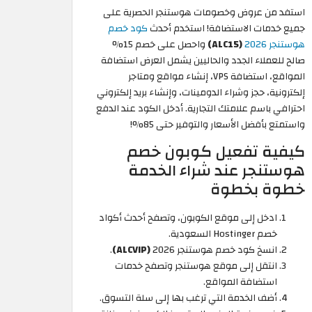
استفد من عروض وخصومات هوستنجر الحصرية على
جميع خدمات الاستضافة! استخدم أحدث
كود خصم
هوستنجر 2026
(ALC15)
واحصل على خصم 15%
صالح للعملاء الجدد والحاليين يشمل العرض استضافة
المواقع، استضافة VPS، إنشاء مواقع ومتاجر
إلكترونية، حجز وشراء الدومينات، وإنشاء بريد إلكتروني
احترافي باسم علامتك التجارية. أدخل الكود عند الدفع
واستمتع بأفضل الأسعار والتوفير حتى 85%!
كيفية تفعيل كوبون خصم
هوستنجر عند شراء الخدمة
خطوة بخطوة
ادخل إلى موقع الكوبون، وتصفح أحدث أكواد
خصم Hostinger السعودية.
انسخ كود خصم هوستنجر 2026
(ALCVIP)
.
انتقل إلى موقع هوستنجر وتصفح خدمات
استضافة المواقع.
أضف الخدمة التي ترغب بها إلى سلة التسوق.