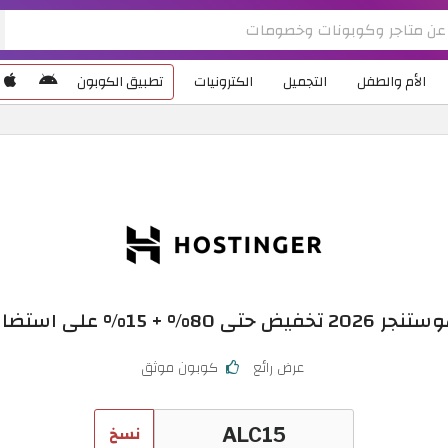
الأم والطفل
التجميل
الكترونيات
تطبيق الكوبون
+ 15% على استضافة المواقع
عرض رائع
كوبون موثق
نسخ