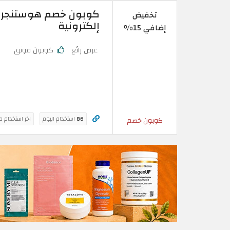
تخفيض
إلكترونية
إضافي 15%
عرض رائع
كوبون موثق
86
استخدام اليوم
اخر استخدام م
كوبون خصم