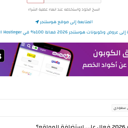
انسخ الكود واستخدمه عند انهاء عملية الشراء
المتابعة إلى موقع هوستنجر
وض وكوبونات هوستنجر 2026 فعالة 100% في Hostinger السعودية
؟