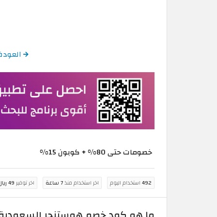
العودة إلى عر
خصومات حتى 80% + كوبون 15%
492
استخدام اليوم
اخر استخدام منذ
7 ساعة
اخر توفير
49 ريال سعودي
ما هو كود خصم هوستنجر السعودية 2026 فعال على استضافة المواقع