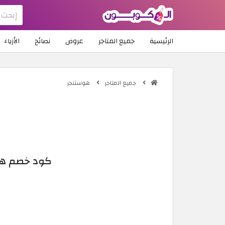
الرئيسية
جميع المتاجر
عروض
نصائح
الأزياء
جميع المتاجر
هوستنجر
كود خصم هوستنجر 2026 تخفيض حتى 80% 