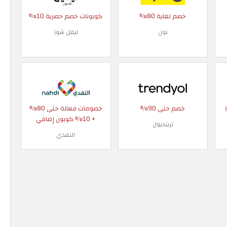
خصم لغاية 80%
كوبونات خصم حصرية 10%
نون
ليفل شوز
خصم حتى 90%
خصومات فعالة حتى 80%
+ 10% كوبون إضافي
ترينديول
النهدي