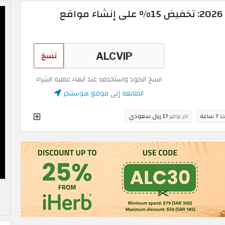
كوبون خصم هوستنجر 2026: تخفيض 15% على إنشاء مواقع
نسخ
انسخ الكود واستخدمه عند انهاء عملية الشراء
المتابعة إلى موقع هوستنجر
نذ
7 ساعة
اخر توفير
17 ريال سعودي