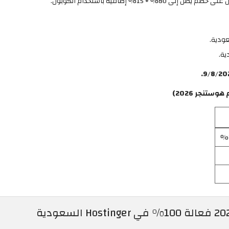
% إضافية باستخدام الكوبون.
ية.
تنجر 2026)