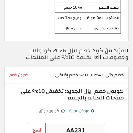
قيمة الخصم
10% خصم
المنتجات المشمولة
جميع المنتجات
صلاحية الكوبون
عرض فعال
المزيد من كود خصم ايزل 2026 كوبونات
وخصومات Izil بقيمة 10% على المنتجات
خصم حتى 40% + 10% خصم إضافي
كوبون خصم
كوبون خصم ايزل الجديد: تخفيض 10% على
منتجات العناية بالجسم
عروض مميزة
كوبون موثق
نسخ