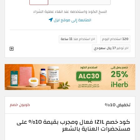
انسخ الكود واستخدمه عند انهاء عملية الشراء
المتابعة إلى موقع ايزل
120
استخدام اليوم
اخر استخدام منذ
11 ساعة
اخر توفير
17 ريال سعودي
تخفيض 10%
كوبون خصم
كود خصم IZIL فعال ومجرب بقيمة 10% على
مستحضرات العناية بالشعر