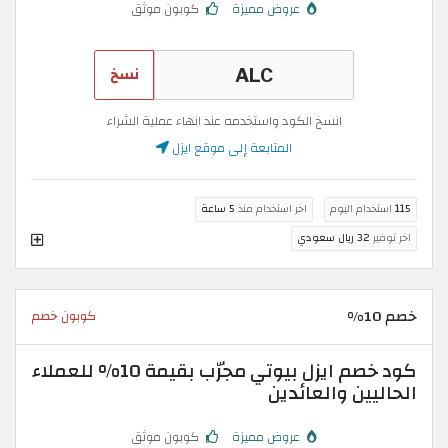
عروض مميزة
كوبون موثق
نسخ
انسخ الكود واستخدمه عند انهاء عملية الشراء
المتابعة إلى موقع ايزل
115
استخدام اليوم
اخر استخدام منذ
5 ساعة
اخر توفير
32 ريال سعودي
خصم 10%
كوبون خصم
كود خصم ايزل بيوتي مجرّب بقيمة 10% للعملاء
الحاليين والعائدين
عروض مميزة
كوبون موثق