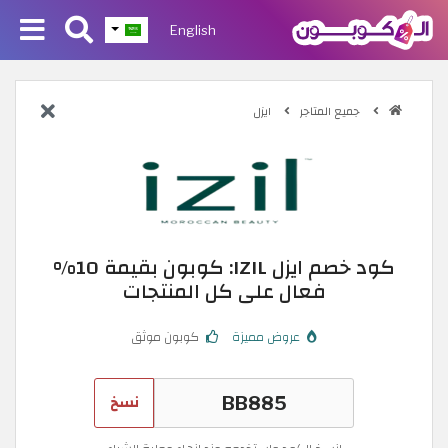
English
جميع المتاجر
ايزل
كود خصم ايزل IZIL: كوبون بقيمة 10%
فعال على كل المنتجات
عروض مميزة
كوبون موثق
نسخ