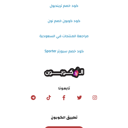
كود خصم ترينديول
كود كوبون خصم نون
مراجعة المنتجات في السعودية
كود خصم سبورتر Sporter
تابعونا
تطبيق الكوبون