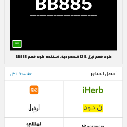
كود خصم ايزل IZIL السعودية, استخدم كود خصم BB885
أفضل المتاجر
مشاهدة الكل