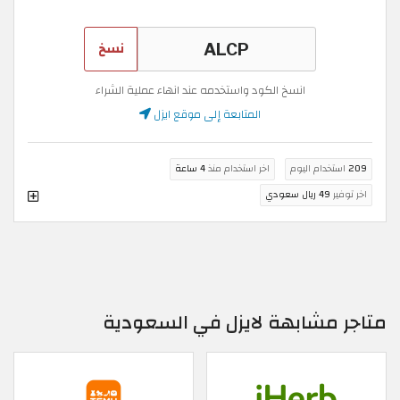
نسخ
انسخ الكود واستخدمه عند انهاء عملية الشراء
المتابعة إلى موقع ايزل
209
استخدام اليوم
اخر استخدام منذ
4 ساعة
اخر توفير
49 ريال سعودي
متاجر مشابهة لايزل في السعودية