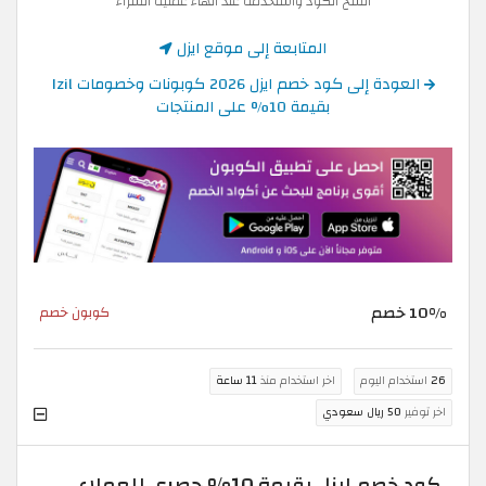
انسخ الكود واستخدمه عند انهاء عملية الشراء
المتابعة إلى موقع ايزل
العودة إلى كود خصم ايزل 2026 كوبونات وخصومات Izil
بقيمة 10% على المنتجات
10% خصم
كوبون خصم
26
استخدام اليوم
اخر استخدام منذ
11 ساعة
اخر توفير
50 ريال سعودي
كود خصم ايزل بقيمة 10% حصري للعملاء