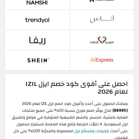
احصل على أقوى كود خصم ايزل IZIL
لعام 2026
يمكنك الحصول على أجدد وأقوى كود خصم ايزل IZIL لعام 2026
(BB885)
الذي يوفّر خصم فوري بنسبة 10% على جميع منتجات
العناية بالبشرة، الجسم، والشعر الطبيعية المتوفرة في موقع وتطبيق
ايزل السعودية. لا تفوّت الفرصة وتابع هذه الصفحة باستمرار للحصول
على أحدث
كوبونات وقسائم ايزل
المضمونة والمجرّبة 100% على كل
الطلبات.