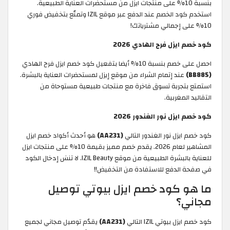
بنسبة 10% على منتجات ايزل من مستحضرات العناية الطبيعية.
استخدم كود الخصم عند الدفع عبر موقع IZIL وتمتّع بتخفيض فوري
10% على إجمالي مشترياتك!
كود خصم ايزل فرح الهادي 2026
احصل على خصم بنسبة 10% أيضا بتفعيل كود خصم ايزل فرح الهادي
(BB885)
عند إتمام الشراء من موقع إيزل لمستحضرات العناية بالبشرة.
استمتع بتجربة تسوق فاخرة مع منتجات طبيعية مستوحاة من
التقاليد المغربية.
كود خصم ايزل نور الغندور 2026
كود خصم ايزل نور الغندور التالي
(AA231)
هو أحدث أكواد خصم ايزل
المشاهير لعام 2026. يقدم خصم مميز بقيمة 10% على منتجات ايزل
للعناية بالبشرة الطبيعية من موقع IZIL Beauty. لا تنسَ إدخال الكود
في صفحة الدفع للاستفادة من التخفيض!!
ما هو كود خصم ايزل بيوتي توصيل
مجاني؟
كود خصم ايزل بيوتي IZIL التالي
(AA231)
يقدّم توصيل مجاني لجميع