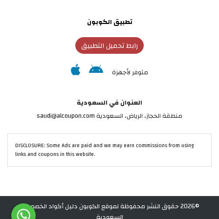
تطبيق الكوبون
رابط تحميل التطبيق
متوفر لأجهزة
العنوان في السعودية
منطقة الحجاز، الرياض، السعودية saudi@alcoupon.com
DISCLOSURE: Some Ads are paid and we may earn commissions from using
links and coupons in this website.
©2026 حقوق النشر محفوظة لموقع الكوبون دليل أكواد الخصم في
السعودية