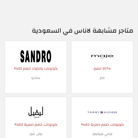
متاجر مشابهة لاناس في السعودية
15٪ خصم
كوبونات واكواد خصم 15%
ماج
ساندرو
كوبونات خصم حصرية 10%
كوبونات خصم حصرية 10%
تومي هيلفيغر
ليفل شوز