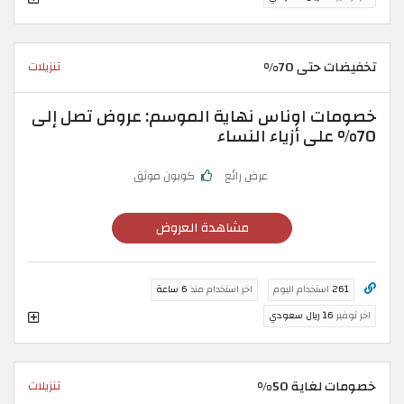
تخفيضات حتى 70%
تنزيلات
خصومات اوناس نهاية الموسم: عروض تصل إلى
70% على أزياء النساء
عرض رائع
كوبون موثق
مشاهدة العروض
261
استخدام اليوم
اخر استخدام منذ
6 ساعة
اخر توفير
16 ريال سعودي
خصومات لغاية 50%
تنزيلات