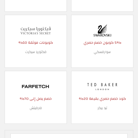
5% كوبون خصم حصري
كوبونات موثقة 10%
سوارفسكي
فكتوريا سيكرت
كود خصم حصري بقيمة 20%
خصم يصل إلى 70%
تيد بيكر
فارفيتش