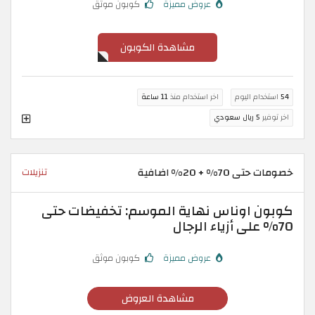
عروض مميزة
كوبون موثق
مشاهدة الكوبون
54
استخدام اليوم
اخر استخدام منذ
11 ساعة
اخر توفير
5 ريال سعودي
خصومات حتى 70% + 20% اضافية
تنزيلات
كوبون اوناس نهاية الموسم: تخفيضات حتى
70% على أزياء الرجال
عروض مميزة
كوبون موثق
مشاهدة العروض