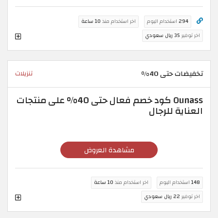
294
استخدام اليوم
اخر استخدام منذ
10 ساعة
اخر توفير
35 ريال سعودي
تخفيضات حتى 40%
تنزيلات
Ounass كود خصم فعال حتى 40% على منتجات
العناية للرجال
مشاهدة العروض
148
استخدام اليوم
اخر استخدام منذ
10 ساعة
اخر توفير
22 ريال سعودي