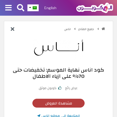
English
جميع المتاجر
اناس
كود اناس نهاية الموسم: تخفيضات حتى
70% على ازياء الاطفال
عرض رائع
كوبون موثق
مشاهدة العروض
المتابعة إلى موقع اناس