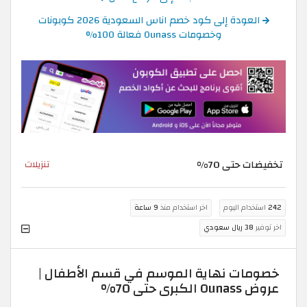
العودة إلى كود خصم اناس السعودية 2026 كوبونات
وخصومات Ounass فعالة 100%
تخفيضات حتى 70%
تنزيلات
242
استخدام اليوم
اخر استخدام منذ
9 ساعة
اخر توفير
38 ريال سعودي
خصومات نهاية الموسم في قسم الأطفال |
عروض Ounass الكبرى حتى 70%