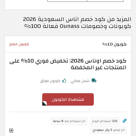
المزيد من كود خصم اناس السعودية 2026
كوبونات وخصومات Ounass فعالة 100%
كوبون 10%
كوبون خصم
كود خصم اوناس 2026: تخفيض فوري 10% على
المنتجات غير المخفضة
شحن مجاني
كوبون موثق
مشاهدة الكوبون
335
استخدام اليوم
اخر استخدام منذ
8 ساعة
اخر توفير
5 ريال سعودي