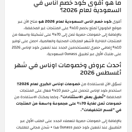
ما هو أقوى كود خصم اناس في
السعودية لعام 2026؟
أقوى
كود خصم اناس السعودية لعام 2026 هو
متاح الآن عبر
موقع الكوبون! تمتع بخصم 10% على المنتجات غير المخفضة،
بالإضافة إلى خصومات حصرية تصل إلى 70% على تشكيلة واسعة من
المنتجات الفاخرة لأشهر الماركات المحلية والعالمية، احصل على توفير
10% إضافي حصري للمستخدمين الجدد عند تفعيل كود اوناس 2026
على طلبك الأول عبر تطبيق Ounass السعودية.
أحدث عروض وخصومات اوناس في شهر
أغسطس 2026
تسوّق الآن للاستفادة من
خصومات اوناس الكبرى لعام 2026!!
استخدم كود اوناس لتحصل على خصم 10% فعال على المنتجات
المخفضة
"تُطبق بعض الاستثناءات"
، وكما يمكنك الاستفادة من
خصومات تصل لغاية 70% على مجموعة واسعة من المنتجات
في "قسم التخفيضات".
بالإضافة إلى خصومات حصرية للعملاء الجدد على الطلب الأول عبر
التطبيق عند تفعيل كود خصم Ounass هذا + شحن مجاني للطلبات