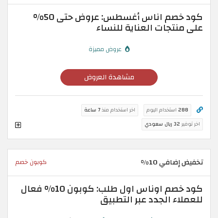
كود خصم اناس أغسطس: عروض حتى 50%
على منتجات العناية للنساء
عروض مميزة
مشاهدة العروض
288
استخدام اليوم
اخر استخدام منذ
7 ساعة
اخر توفير
32 ريال سعودي
تخفيض إضافي 10%
كوبون خصم
كود خصم اوناس اول طلب: كوبون 10% فعال
للعملاء الجدد عبر التطبيق