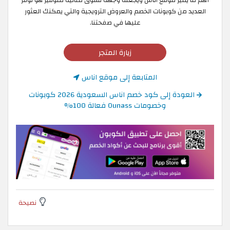
أهم ما يميز موقع اناس ويجعله وجهة تسوق مثالية للتوفير هو توفر
العديد من كوبونات الخصم والعروض الترويجية والتي يمكنك العثور
عليها في صفحتنا.
زيارة المتجر
المتابعة إلى موقع اناس
العودة إلى كود خصم اناس السعودية 2026 كوبونات
وخصومات Ounass فعالة 100%
نصيحة