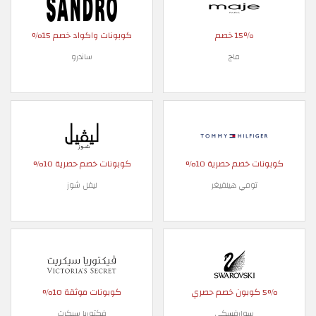
15٪ خصم
كوبونات واكواد خصم 15%
ماج
ساندرو
كوبونات خصم حصرية 10%
كوبونات خصم حصرية 10%
تومي هيلفيغر
ليفل شوز
5% كوبون خصم حصري
كوبونات موثقة 10%
سوارفسكي
فكتوريا سيكرت