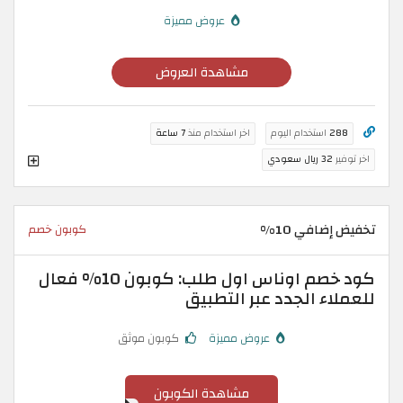
عروض مميزة
مشاهدة العروض
288
استخدام اليوم
اخر استخدام منذ
7 ساعة
اخر توفير
32 ريال سعودي
تخفيض إضافي 10%
كوبون خصم
كود خصم اوناس اول طلب: كوبون 10% فعال
للعملاء الجدد عبر التطبيق
عروض مميزة
كوبون موثق
مشاهدة الكوبون