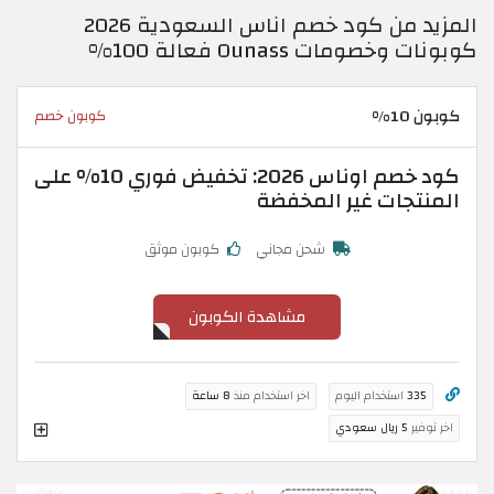
المزيد من كود خصم اناس السعودية 2026
كوبونات وخصومات Ounass فعالة 100%
كوبون 10%
كوبون خصم
كود خصم اوناس 2026: تخفيض فوري 10% على
المنتجات غير المخفضة
شحن مجاني
كوبون موثق
مشاهدة الكوبون
335
استخدام اليوم
اخر استخدام منذ
8 ساعة
اخر توفير
5 ريال سعودي