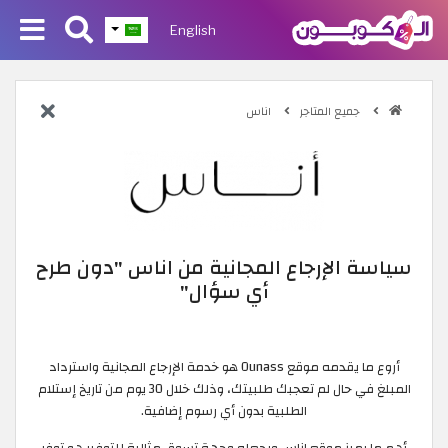
English
جميع المتاجر
اناس
سياسة الإرجاع المجانية من اناس "دون طرح
أي سؤال"
أروع ما يقدمه موقع Ounass هو خدمة الإرجاع المجانية واسترداد
المبلغ في حال لم تعجبك طلبيتك، وذلك خلال 30 يوم من تاريخ إستلام
الطلبية بدون أي رسوم إضافية.