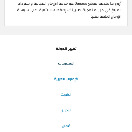
أروع ما يقدمه موقع Ounass هو خدمة الإرجاع المجانية واسترداد
المبلغ في حال لم تعجبك طلبيتك، إضغط هنا للتعرف على سياسة
الإرجاع الخاصة بهم:
تغيير الدولة
السعودية
الإمارات العربية
الكويت
البحرين
عُمان