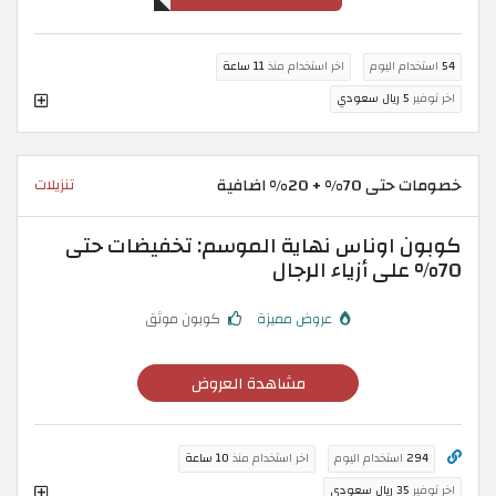
54
استخدام اليوم
اخر استخدام منذ
11 ساعة
اخر توفير
5 ريال سعودي
خصومات حتى 70% + 20% اضافية
تنزيلات
كوبون اوناس نهاية الموسم: تخفيضات حتى
70% على أزياء الرجال
عروض مميزة
كوبون موثق
مشاهدة العروض
294
استخدام اليوم
اخر استخدام منذ
10 ساعة
اخر توفير
35 ريال سعودي