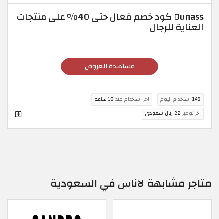
Ounass كود خصم فعال حتى 40% على منتجات
العناية للرجال
مشاهدة العروض
148
استخدام اليوم
اخر استخدام منذ
10 ساعة
اخر توفير
22 ريال سعودي
متاجر مشابهة لاناس في السعودية