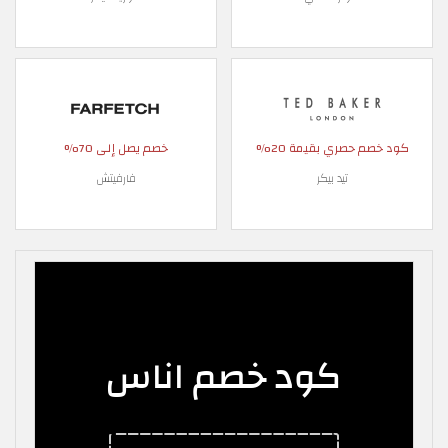
كود خصم حصري بقيمة 20%
خصم يصل إلى 70%
تيد بيكر
فارفيتش