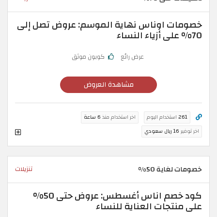
خصومات اوناس نهاية الموسم: عروض تصل إلى
70% على أزياء النساء
عرض رائع
كوبون موثق
مشاهدة العروض
261
استخدام اليوم
اخر استخدام منذ
6 ساعة
اخر توفير
16 ريال سعودي
خصومات لغاية 50%
تنزيلات
كود خصم اناس أغسطس: عروض حتى 50%
على منتجات العناية للنساء