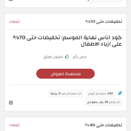
تخفيضات حتى 70%
تنزيلات
كود اناس نهاية الموسم: تخفيضات حتى 70%
على ازياء الاطفال
عرض رائع
كوبون موثق
مشاهدة العروض
242
استخدام اليوم
اخر استخدام منذ
9 ساعة
اخر توفير
38 ريال سعودي
تخفيضات حتى 40%
تنزيلات