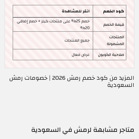
كود الخصم
انقر للمشاهدة
خصم 25% على منتجات كيلز + خصم إضافي
قيمة الخصم
20%
المنتجات
جميع المنتجات
المشمولة
صلاحية الكوبون
عرض فعال
المزيد من كود خصم رمش 2026 | خصومات رمش
السعودية
متاجر مشابهة لرمش في السعودية