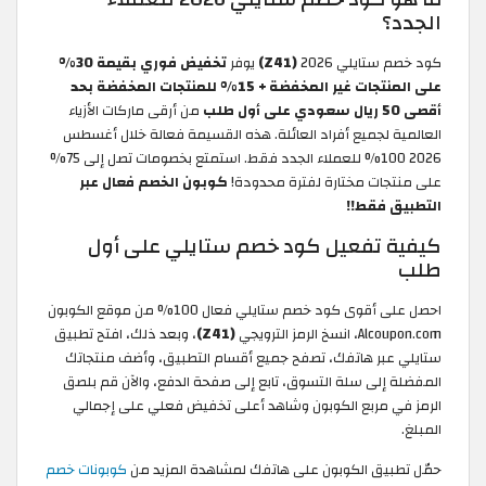
الجدد؟
كود خصم ستايلي 2026
(Z41)
يوفر
تخفيض فوري بقيمة 30%
على المنتجات غير المخفضة + 15% للمنتجات المخفضة بحد
أقصى 50 ريال سعودي على أول طلب
من أرقى ماركات الأزياء
العالمية لجميع أفراد العائلة. هذه القسيمة فعالة خلال أغسطس
2026 100% للعملاء الجدد فقط. استمتع بخصومات تصل إلى 75%
على منتجات مختارة لفترة محدودة!
كوبون الخصم فعال عبر
التطبيق فقط!!
كيفية تفعيل كود خصم ستايلي على أول
طلب
احصل على أقوى كود خصم ستايلي فعال 100% من موقع الكوبون
Alcoupon.com، انسخ الرمز الترويجي
(Z41)
، وبعد ذلك، افتح تطبيق
ستايلي عبر هاتفك، تصفح جميع أقسام التطبيق، وأضف منتجاتك
المفضلة إلى سلة التسوق، تابع إلى صفحة الدفع، والآن قم بلصق
الرمز في مربع الكوبون وشاهد أعلى تخفيض فعلي على إجمالي
المبلغ.
حمّل تطبيق الكوبون على هاتفك لمشاهدة المزيد من
كوبونات خصم