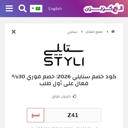
English
جميع المتاجر
ستايلي
كود خصم ستايلي 2026: خصم فوري 30%
فعال على أول طلب
كوبون موثق
نسخ