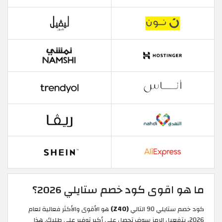
ما هو اقوى كود خصم ستايلي 2026؟
كود خصم ستايلي 90 التالي
(Z40)
هو الأقوى والأكثر فعالية لعام
2026، بتفعيل الرمز سوف تحصل على أكبر توفير على طلبك. هذا