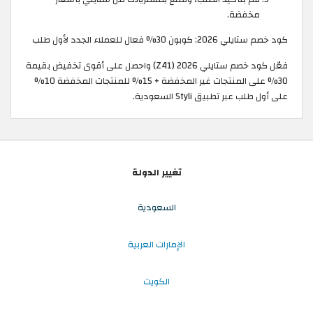
مخفضة.
كود خصم ستايلي 2026: كوبون 30% فعال للعملاء الجدد لأول طلب
فعّل كود خصم ستايلي 2026 (Z41) واحصل على أقوى تخفيض بقيمة
30% على المنتجات غير المخفضة + 15% للمنتجات المخفضة 10%
على أول طلب عبر تطبيق Styli السعودية.
تغيير الدولة
السعودية
الإمارات العربية
الكويت