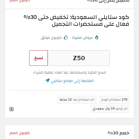
تخفيض يصل إلى 30%
كود ستايلي السعودية: تخفيض حتى 30%
فعال على مستحضرات التجميل
عروض مميزة
كوبون موثق
نسخ
انسخ الكود واستخدمه عند انهاء عملية الشراء
المتابعة إلى موقع ستايلي
270
استخدام اليوم
اخر استخدام منذ
12 ساعة
اخر توفير
19 ريال سعودي
خصم 30%
كوبون خصم