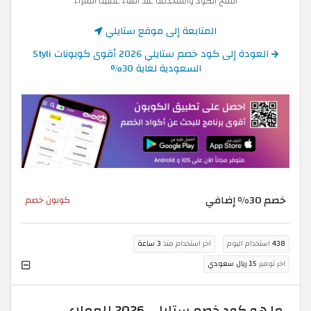
انسخ الكود واستخدمه عند انهاء عملية الشراء
المتابعة إلى موقع ستايلي
العودة إلى كود خصم ستايلي 2026 أقوى كوبونات Styli
السعودية لغاية 30%
خصم 30% إضافي
كوبون خصم
438
استخدام اليوم
اخر استخدام منذ
3 ساعة
اخر توفير
15 ريال سعودي
ما هو كود خصم ستايلي 2026 للعملاء