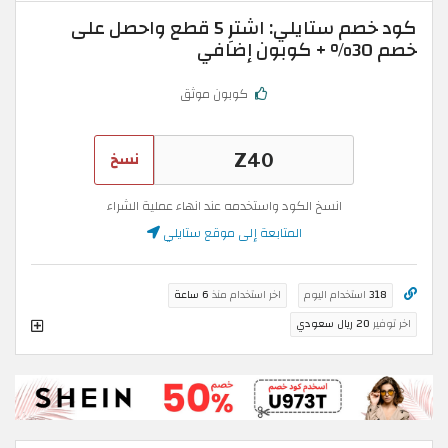
كود خصم ستايلي: اشترِ 5 قطع واحصل على
خصم 30% + كوبون إضافي
كوبون موثق
نسخ
انسخ الكود واستخدمه عند انهاء عملية الشراء
المتابعة إلى موقع ستايلي
318
استخدام اليوم
اخر استخدام منذ
6 ساعة
اخر توفير
20 ريال سعودي