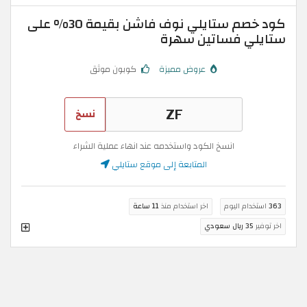
كود خصم ستايلي نوف فاشن بقيمة 30% على
ستايلي فساتين سهرة
عروض مميزة
كوبون موثق
نسخ
انسخ الكود واستخدمه عند انهاء عملية الشراء
المتابعة إلى موقع ستايلي
363
استخدام اليوم
اخر استخدام منذ
11 ساعة
اخر توفير
35 ريال سعودي