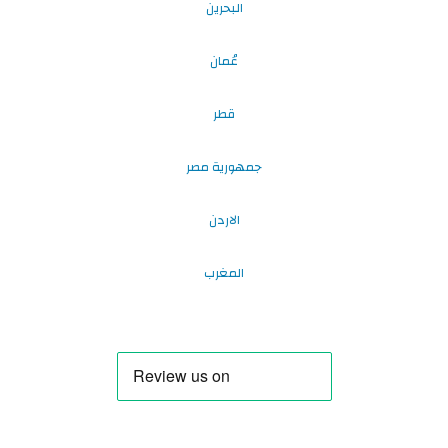
البحرين
عُمان
قطر
جمهورية مصر
الاردن
المغرب