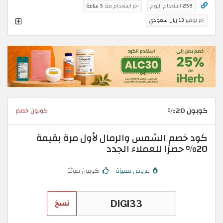
259
استخدام اليوم
اخر استخدام منذ
5 ساعة
اخر توفير
13 ريال سعودي
كوبون 20%
كوبون خصم
كود خصم الشمس والرمال لأول مرة بقيمة
20% حصرًا للعملاء الجدد
عروض مميزة
كوبون موثق
نسخ