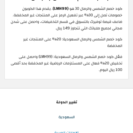
كود خصم الشمس والرمال 30 هو
(LMH99)
. يقدم هذا الكوبون
خصومات تصل إلى 30% عبر تفعيل الرمز على المنتجات غير المخفضة.
ضاعف قيمة توفيرك بالتسوق في قسم التخفيضات، واحصل على شحن
مجاني لجميع طلباتك التي تتجاوز 149 ريال.
كود خصم الشمس والرمال السعودية: 20% على المنتجات غير
المخفضة
فعّل كود خصم الشمس والرمال السعودية: (LMH99) واحصل على
تخفيض 20% فعال على المستلزمات الرياضية غير المخفضة بحد أقصى
100 ريال اليوم.
تغيير الدولة
السعودية
الإمارات العربية