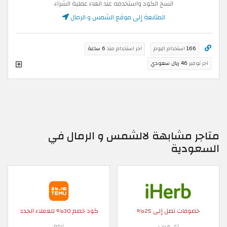
انسخ الكود واستخدمه عند انهاء عملية الشراء
المتابعة إلى موقع الشمس و الرمال
166
استخدام اليوم
اخر استخدام منذ
6 ساعة
اخر توفير
46 ريال سعودي
متاجر مشابهة لالشمس و الرمال في
السعودية
خصومات تصل إلى 25%
كود خصم 30% للعملاء الجدد
اي هيرب
تيمو