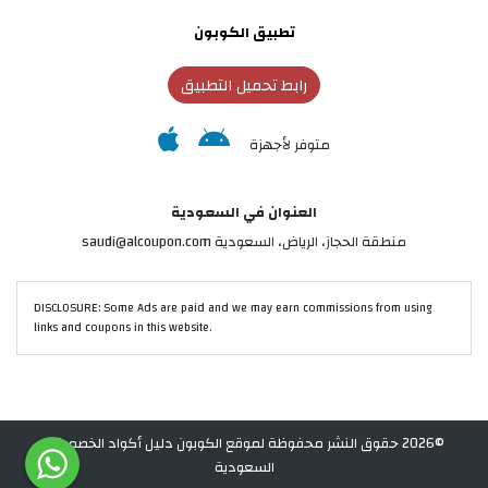
تطبيق الكوبون
رابط تحميل التطبيق
متوفر لأجهزة
العنوان في السعودية
منطقة الحجاز، الرياض، السعودية saudi@alcoupon.com
DISCLOSURE: Some Ads are paid and we may earn commissions from using
links and coupons in this website.
©2026 حقوق النشر محفوظة لموقع الكوبون دليل أكواد الخصم في
السعودية