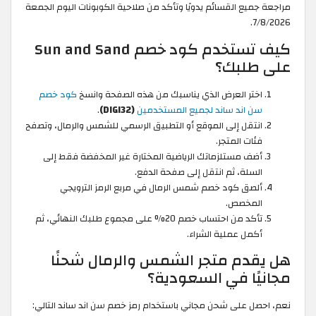
مراجعة جميع القسائم يدويًا وتأكد من صلاحية الكوبونات اليوم الجمعة
7/8/2026.
كيف تستخدم كود خصم Sun and Sand
على طلبك؟
اختر العرض الذي يناسبك من هذه الصفحة وانسخ
كود خصم
سن اند ساند لجميع المستخدمين
(DIGI32)
.
انتقل إلى الموقع أو التطبيق الرسمي للشمس والرمال، وتصفح
فئات المتجر.
أضف مستلزماتك الرياضية المختارة غير المخفضة فقط إلى
السلة، ثم انتقل إلى صفحة الدفع.
ألصق كود خصم شمس الرمال في مربع الرمز الترويجي
المخصص.
تأكد من احتساب خصم 20% على مجموع طلبك النهائي، ثم
أكمل عملية الشراء.
هل يقدم متجر الشمس والرمال شحنًا
مجانيًا في السعودية؟
نعم، احصل على شحن مجاني باستخدام رمز خصم سن اند ساند التالي: