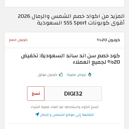
المزيد من اكواد خصم الشمس والرمال 2026
أقوى كوبونات SSS Sport السعودية
كوبون 20%
كوبون خصم
كود خصم سن اند ساند السعودية: تخفيض
20% لجميع العملاء
عروض مميزة
كوبون موثق
نسخ
انسخ الكود واستخدمه عند انهاء عملية الشراء
المتابعة إلى موقع الشمس و الرمال