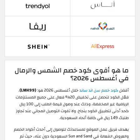
ما هو أقوى كود خصم الشمس والرمال
في أغسطس 2026؟
أفضل
كود خصم سن اند ساند
خلال أغسطس 2026 هو:
(LMH99)
.
فعّل الكود لتحصل على تخفيض 20% فعال على جميع المستلزمات
الرياضية غير المخفضة، وذلك عند وصول قيمة الطلب إلى 100 ريال
كحد أدنى لتطبيق الكود بنجاح. ولا تفوت التوصيل المجاني عند تجاوز
طلبك 149 ريال في كافة أنحاء السعودية.
يهدف فريق عمل الموقع لمساعدتك للوصول إلى أحدث أكواد الخصم
والعروض الفعالة في Sun and Sand السعودية دون عناء، حيث تم