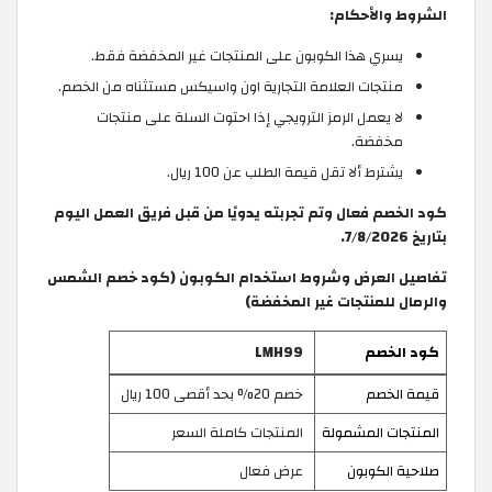
الشروط والأحكام:
يسري هذا الكوبون على المنتجات غير المخفضة فقط.
منتجات العلامة التجارية اون واسيكس مستثناه من الخصم.
لا يعمل الرمز الترويجي إذا احتوت السلة على منتجات
مخفضة.
يشترط ألا تقل قيمة الطلب عن 100 ريال.
كود الخصم فعال وتم تجربته يدويًا من قبل فريق العمل اليوم
بتاريخ 7/8/2026.
تفاصيل العرض وشروط استخدام الكوبون (كود خصم الشمس
والرمال للمنتجات غير المخفضة)
كود الخصم
LMH99
قيمة الخصم
خصم 20% بحد أقصى 100 ريال
المنتجات المشمولة
المنتجات كاملة السعر
صلاحية الكوبون
عرض فعال