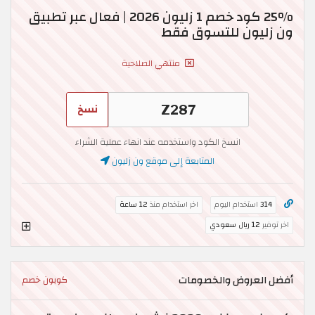
25% كود خصم 1 زليون 2026 | فعال عبر تطبيق
ون زليون للتسوق فقط
منتهي الصلاحية
نسخ
انسخ الكود واستخدمه عند انهاء عملية الشراء
المتابعة إلى موقع ون زليون
314
استخدام اليوم
اخر استخدام منذ
12 ساعة
اخر توفير
12 ريال سعودي
أفضل العروض والخصومات
كوبون خصم