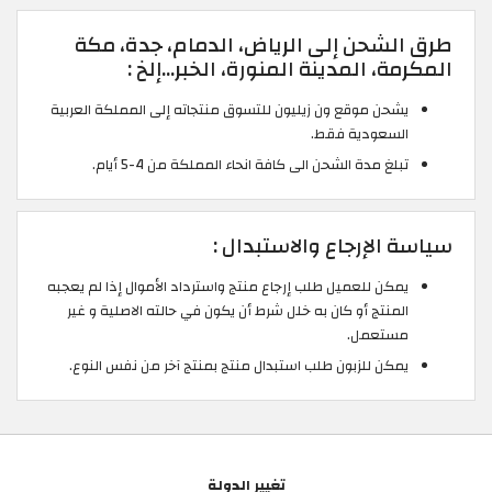
طرق الشحن إلى الرياض، الدمام، جدة، مكة
المكرمة، المدينة المنورة، الخبر…إلخ :
يشحن موقع ون زيليون للتسوق منتجاته إلى المملكة العربية
السعودية فقط.
تبلغ مدة الشحن الى كافة انحاء المملكة من 4-5 أيام.
سياسة الإرجاع والاستبدال :
يمكن للعميل طلب إرجاع منتج واسترداد الأموال إذا لم يعجبه
المنتج أو كان به خلل شرط أن يكون في حالته الاصلية و غير
مستعمل.
يمكن للزبون طلب استبدال منتج بمنتج آخر من نفس النوع.
تغيير الدولة