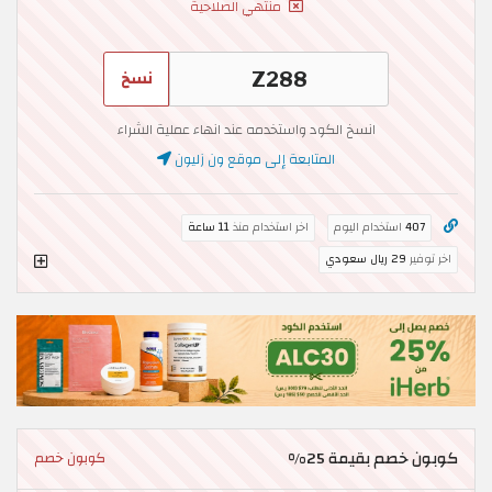
منتهي الصلاحية
نسخ
انسخ الكود واستخدمه عند انهاء عملية الشراء
المتابعة إلى موقع ون زليون
407
استخدام اليوم
اخر استخدام منذ
11 ساعة
اخر توفير
29 ريال سعودي
كوبون خصم بقيمة 25%
كوبون خصم