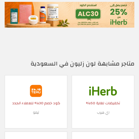
متاجر مشابهة لون زليون في السعودية
تخفيضات لغاية 50%
كود خصم 30% للعملاء الجدد
اي هيرب
تيمو