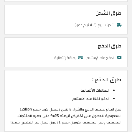
طرق الشحن
شحن سريع (2-4 أيام عمل)
طرق الدفع
الدفع عند الإستلام
بطاقة إئتمانية
طرق الدفع :
البطاقات الائتمانية
الدفع نقدًا عند الاستلام
قبل اتمام عملية الدفع والشراء لا تنس تفعيل كود خصم 1Zillion
السعودية للحصول على تخفيض قيمته 25% على جميع المنتجات،
المخفضة وغير المخفضة. كوبون خصم 1 زليون فعال عبر التطبيق فقط!