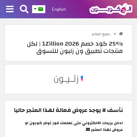
English
جميع المتاجر
25% كود خصم 1Zillion 2026 | لكل
منتجات تطبيق ون زليون للتسوق
نأسف لا يوجد عروض فعالة لهذا المتجر حاليا
ادخل بريدك الالكتروني حتى نعلمك فور توفر كوبون او
عروض لهذا المتجر