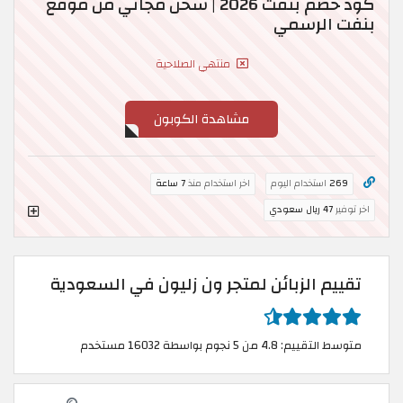
كود خصم بنفت 2026 | شحن مجاني من موقع
بنفت الرسمي
منتهي الصلاحية
مشاهدة الكوبون
269
استخدام اليوم
اخر استخدام منذ
7 ساعة
اخر توفير
47 ريال سعودي
تقييم الزبائن لمتجر ون زليون في السعودية
متوسط التقييم: 4.8 من 5 نجوم بواسطة 16032 مستخدم