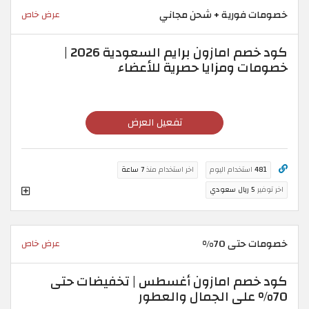
خصومات فورية + شحن مجاني
عرض خاص
كود خصم امازون برايم السعودية 2026 |
خصومات ومزايا حصرية للأعضاء
تفعيل العرض
481
استخدام اليوم
اخر استخدام منذ
7 ساعة
اخر توفير
5 ريال سعودي
خصومات حتى 70%
عرض خاص
كود خصم امازون أغسطس | تخفيضات حتى
70% على الجمال والعطور