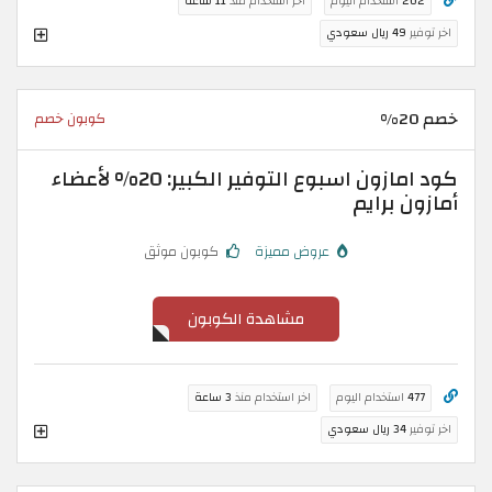
202
استخدام اليوم
اخر استخدام منذ
11 ساعة
اخر توفير
49 ريال سعودي
خصم 20%
كوبون خصم
كود امازون اسبوع التوفير الكبير: 20% لأعضاء
أمازون برايم
عروض مميزة
كوبون موثق
مشاهدة الكوبون
477
استخدام اليوم
اخر استخدام منذ
3 ساعة
اخر توفير
34 ريال سعودي