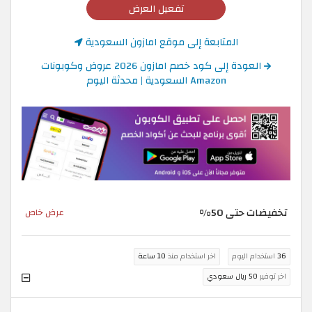
تفعيل العرض
المتابعة إلى موقع امازون السعودية
العودة إلى كود خصم امازون 2026 عروض وكوبونات
Amazon السعودية | محدثة اليوم
تخفيضات حتى 50%
عرض خاص
36
استخدام اليوم
اخر استخدام منذ
10 ساعة
اخر توفير
50 ريال سعودي