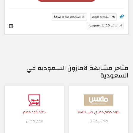
76
استخدام اليوم
اخر استخدام منذ
8 ساعة
اخر توفير
16 ريال سعودي
متاجر مشابهة لامازون السعودية في
السعودية
كود خصم حصري حتى 10%
5% كود خصم
ماكس فاشن
هوم بوكس