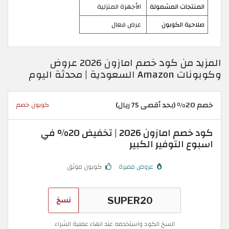
المنتجات المشمولة
الأجهزة المنزلية
صلاحية الكوبون
عرض فعال
المزيد من كود خصم امازون 2026 عروض
وكوبونات Amazon السعودية | محدثة اليوم
خصم 20% (بحد أقصى 75 ريال)
كوبون خصم
كود خصم امازون 2026 | تخفيض 20% في
اسبوع التوفير الكبير
عروض مميزة
كوبون موثق
نسخ
انسخ الكود واستخدمه عند انهاء عملية الشراء