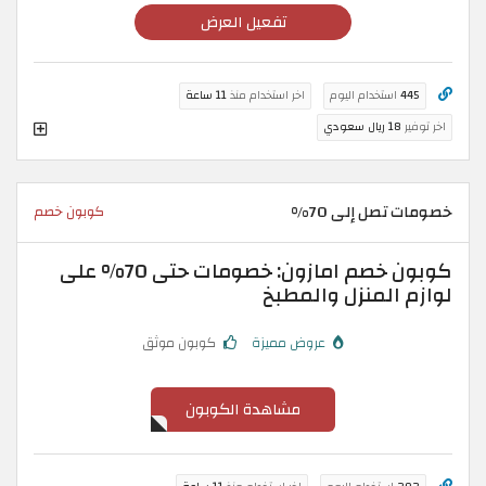
تفعيل العرض
445
استخدام اليوم
اخر استخدام منذ
11 ساعة
اخر توفير
18 ريال سعودي
خصومات تصل إلى 70%
كوبون خصم
كوبون خصم امازون: خصومات حتى 70% على
لوازم المنزل والمطبخ
عروض مميزة
كوبون موثق
مشاهدة الكوبون