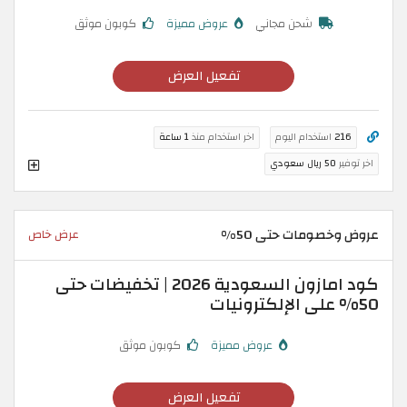
شحن مجاني
عروض مميزة
كوبون موثق
تفعيل العرض
216
استخدام اليوم
اخر استخدام منذ
1 ساعة
اخر توفير
50 ريال سعودي
عروض وخصومات حتى 50%
عرض خاص
كود امازون السعودية 2026 | تخفيضات حتى
50% على الإلكترونيات
عروض مميزة
كوبون موثق
تفعيل العرض