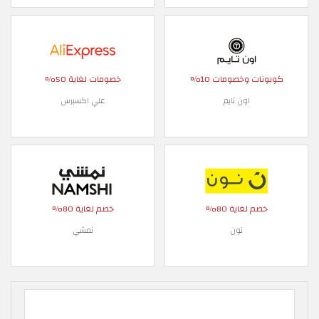
كوبونات وخصومات 10%
خصومات لغاية 50%
اون تايم
علي اكسبرس
خصم لغاية 80%
خصم لغاية 80%
نون
نمشي