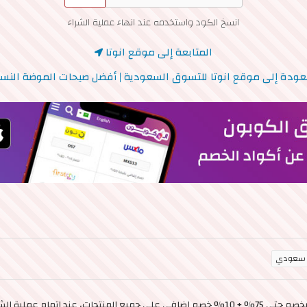
انسخ الكود واستخدمه عند انهاء عملية الشراء
المتابعة إلى موقع انوتا
عودة إلى موقع انوتا للتسوق السعودية | أفضل صيحات الموضة النسا