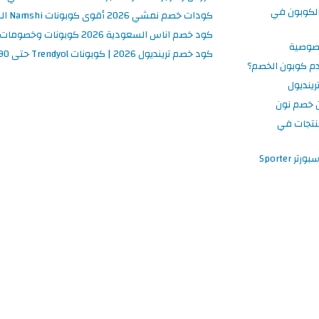
لكوبون في
كودات خصم نمشي 2026 أقوى كوبونات Namshi السعودية فعالة ومحدثة
كود خصم اناس السعودية 2026 كوبونات وخصومات Ounass فعالة 100%
صوصية
كود خصم ترينديول 2026 | كوبونات Trendyol حتى 90% فعالة اليوم
م كوبون الخصم؟
ينديول
 خصم نون
نتجات في
 Sporter