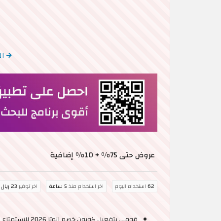
ال
عروض حتى 75% + 10% إضافية
62
استخدام اليوم
اخر استخدام منذ
5 ساعة
اخر توفير
23 ريال سعودي
قومي بتفعيل كوبون خصم انوتا 2026 للاستمتاع بخصم حتى 75% + 10% خصم اضافي على جميع المنتجات، عند إتمام عملية الشراء من موقع انوتا للتسوق السعودية.