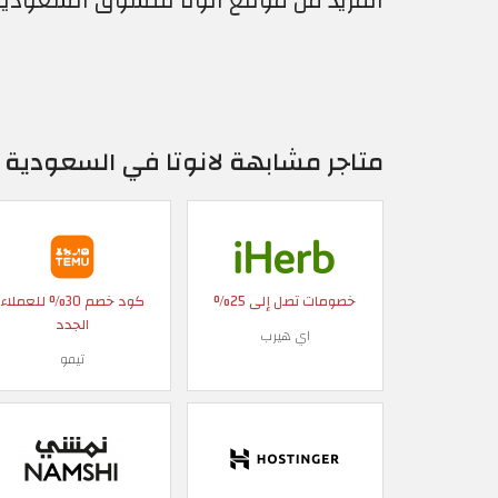
المزيد من موقع انوتا للتسوق السعودية
متاجر مشابهة لانوتا في السعودية
خصومات تصل إلى 25%
كود خصم 30% للعملاء
الجدد
اي هيرب
تيمو