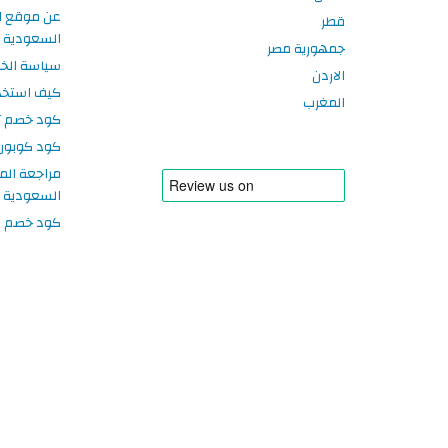
عن موقع ا
قطر
السعودية
جمهورية مصر
سياسة الخ
الاردن
كيف استخد
المغرب
كود خصم تر
كود كوبون
مراجعة الم
السعودية
كود خصم سبورتر