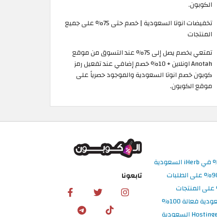
الكوبون.
تخفيضات انوتا السعودية | خصم حتى 75% على جميع
المنتجات
تمتعي بخصم يصل إلى 75% عند التسوق من موقع
Anotah اونلاين + 10% خصم إضافي عند تفعيل رمز
كوبون خصم انوتا السعودية والموجود حصرياً على
موقع الكوبون.
تابعونا