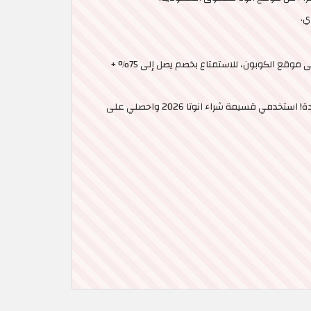
لا تفوِّتي العروض والتخفيضات التي يوفرها موقع انوتا للتسوق السعودية، واحرصي على تفعيل كود خصم انوتا 2026 الموجود حصرياً على موقع الكوبون، للاستمتاع بخصم يصل إلى 75% +
تمتعي بسياسة إرجاع واستبدال مرنة، وكوني على موعد مع الأناقة والجمال، واحصلي على أفضل المنتجات بأقل الأسعار. هل مازلت مترددة! استخدمي قسيمة شراء انوتا 2026 واحصلي على