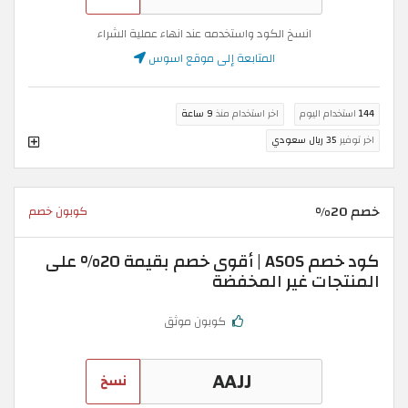
انسخ الكود واستخدمه عند انهاء عملية الشراء
المتابعة إلى موقع اسوس
144
استخدام اليوم
اخر استخدام منذ
9 ساعة
اخر توفير
35 ريال سعودي
خصم 20%
كوبون خصم
كود خصم ASOS | أقوى خصم بقيمة 20% على
المنتجات غير المخفضة
كوبون موثق
نسخ