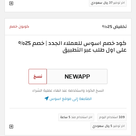
اخر توفير
37 ريال سعودي
تخفيض 25%
كوبون خصم
كود خصم اسوس للعملاء الجدد | خصم 25%
على اول طلب عبر التطبيق
نسخ
انسخ الكود واستخدمه عند انهاء عملية الشراء
المتابعة إلى موقع اسوس
109
استخدام اليوم
اخر استخدام منذ
5 ساعة
اخر توفير
5 ريال سعودي