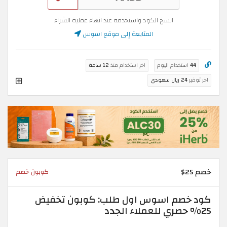
انسخ الكود واستخدمه عند انهاء عملية الشراء
المتابعة إلى موقع اسوس
44
استخدام اليوم
اخر استخدام منذ
12 ساعة
اخر توفير
24 ريال سعودي
خصم 25$
كوبون خصم
كود خصم اسوس اول طلب: كوبون تخفيض
25% حصري للعملاء الجدد