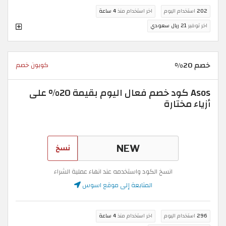
202
استخدام اليوم
اخر استخدام منذ
4 ساعة
اخر توفير
21 ريال سعودي
خصم 20%
كوبون خصم
Asos كود خصم فعال اليوم بقيمة 20% على
أزياء مختارة
نسخ
انسخ الكود واستخدمه عند انهاء عملية الشراء
المتابعة إلى موقع اسوس
296
استخدام اليوم
اخر استخدام منذ
4 ساعة