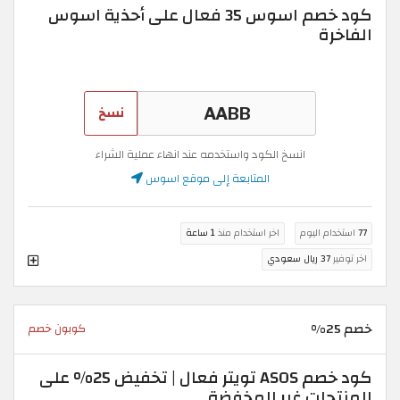
كود خصم اسوس 35 فعال على أحذية اسوس
الفاخرة
نسخ
انسخ الكود واستخدمه عند انهاء عملية الشراء
المتابعة إلى موقع اسوس
77
استخدام اليوم
اخر استخدام منذ
1 ساعة
اخر توفير
37 ريال سعودي
خصم 25%
كوبون خصم
كود خصم ASOS تويتر فعال | تخفيض 25% على
المنتجات غير المخفضة