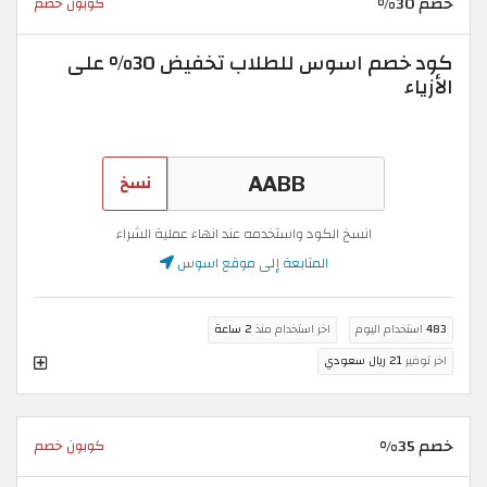
خصم 30%
كوبون خصم
كود خصم اسوس للطلاب تخفيض 30% على
الأزياء
نسخ
انسخ الكود واستخدمه عند انهاء عملية الشراء
المتابعة إلى موقع اسوس
483
استخدام اليوم
اخر استخدام منذ
2 ساعة
اخر توفير
21 ريال سعودي
خصم 35%
كوبون خصم