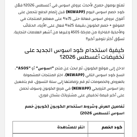
تمتع بوصول حصري لأحدث عروض اسوس في أغسطس 2026!! فعّل
كود خصم اسوس اليوم
(NEWAPP)
قبل إتمام الدفع لتحصل على
أقوى عروض اسوس فعالة حتى 75% على معظم المنتجات في
الموقع + خصم الكوبون بقيمة 25% فعال على الأزياء، الحقائب
والأحذية الفاخرة من ماركة ASOS وغيرها من أشهر العلامات التجارية.
تسوّق أكثر لتوفير أكبر!!
كيفية استخدام كود اسوس الجديد على
تخفيضات أغسطس 2026؟
ادخل إلى موقع الكوبون، ثم ابحث عن متجر
"اسوس"
أو
"ASOS"
،
انسخ كود اسوس التالي
(NEWAPP)
، اختر المنتجات المشمولة
بالعروض والخصومات ثم قم بإضافتها إلى سلة التسوق، قم بتفعيل
رمز اسوس الترويجي
(NEWAPP)
في مربع الكوبون وسوف تحصل
على أكبر قيمة تخفيض على مشترياتك بشكل فوري.
تفاصيل العرض وشروط استخدام الكوبون (كوبون خصم
اسوس أغسطس 2026)
كود الخصم
انقر للمشاهدة