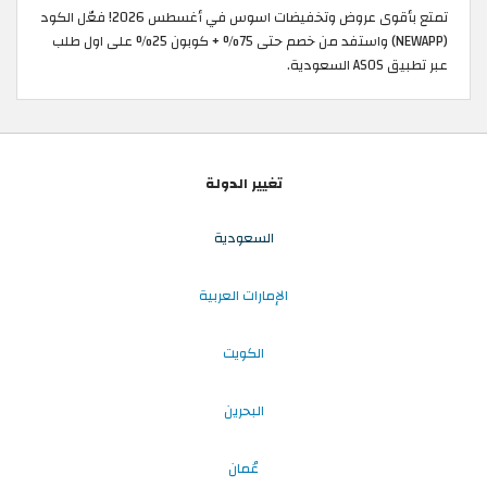
تمتع بأقوى عروض وتخفيضات اسوس في أغسطس 2026! فعّل الكود
(NEWAPP) واستفد من خصم حتى 75% + كوبون 25% على اول طلب
عبر تطبيق ASOS السعودية.
تغيير الدولة
السعودية
الإمارات العربية
الكويت
البحرين
عُمان