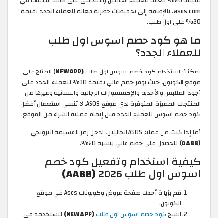
بقيمة 20% فعالة للعملاء الحاليين والقدامى على كافة الطلبات في
asos.com، بالإضافة إلى تخفيضات حصرية فعالة للعملاء الجدد بقيمة
20% على اول طلب.
ما هو كود خصم اسوس اول طلب
للعملاء الجدد؟
يمكنك استخدام كود خصم اسوس اول طلب
(NEWAPP)
المتاح على
موقع الكوبون، حيث يوفر خصم عالي بقيمة 30% للعملاء الجدد على
أجود الملابس والأحذية والإكسسوارات الرجالية والنسائية وغيرها من
المنتجات المميزة المتوفرة لدى موقع ASOS. لا تنسى استعمال أفضل
كود خصم اسوس للعملاء الجدد قبل إتمام عملية الشراء من الموقع.
أما إذا كنت من عملاء ASOS الحاليين، ادخل رمز القسيمة الترويجي
(AABB)
للحصول على خصم عالي بنسبة 20%.
كيفية استخدام وتفعيل كود خصم
اسوس اول طلب 2026
(AABB)
قم بزيارة أحدث صفحة عروض وكوبونات Asos في موقع
الكوبون.
انسخ
كود خصم اسوس اول طلب
(NEWAPP)
لتستخدمه في