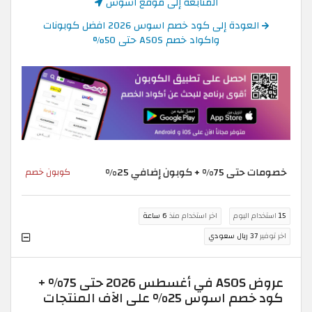
المتابعة إلى موقع اسوس
العودة إلى كود خصم اسوس 2026 افضل كوبونات
واكواد خصم ASOS حتى 50%
خصومات حتى 75% + كوبون إضافي 25%
كوبون خصم
15
استخدام اليوم
اخر استخدام منذ
6 ساعة
اخر توفير
37 ريال سعودي
عروض ASOS في أغسطس 2026 حتى 75% +
كود خصم اسوس 25% على الآف المنتجات