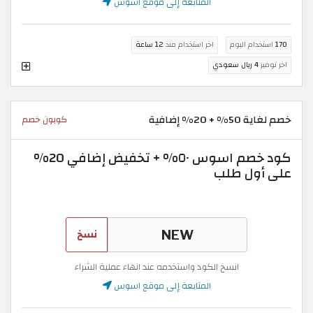
المتابعة إلى موقع اسوس
170
استخدام اليوم
اخر استخدام منذ
12 ساعة
اخر توفير
4 ريال سعودي
خصم لغاية 50% + 20% إضافية
كوبون خصم
كود خصم اسوس ٥٠% + تخفيض إضافي 20%
على أول طلب
نسخ
انسخ الكود واستخدمه عند انهاء عملية الشراء
المتابعة إلى موقع اسوس