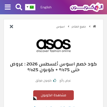
English
جميع المتاجر
اسوس
كود خصم اسوس أغسطس 2026 : عروض
حتى 75% + كوبون 25%
عرض رائع
كوبون موثق
مشاهدة الكوبون