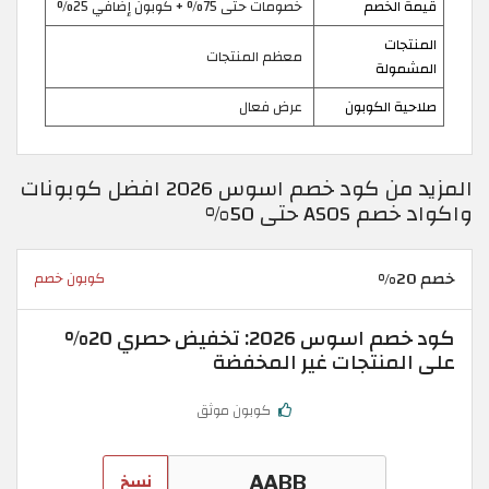
قيمة الخصم
خصومات حتى 75% + كوبون إضافي 25%
المنتجات
معظم المنتجات
المشمولة
صلاحية الكوبون
عرض فعال
المزيد من كود خصم اسوس 2026 افضل كوبونات
واكواد خصم ASOS حتى 50%
خصم 20%
كوبون خصم
كود خصم اسوس 2026: تخفيض حصري 20%
على المنتجات غير المخفضة
كوبون موثق
نسخ