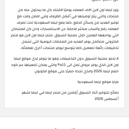
يزور اينما اون لاين آلاف العملاء يوميًا لاقتناء كل ما يبحثون عنه من
منتجات والتي يتم توصيلها في أفضل الظروف وفي افضل وقت مع
توفير العديد من وسائل الدفع. كما يضع اينما السعودية تحت تصرف
العملاء رقم واتساب مباشر للاجابة عن الاستفسارات وحل كل المشاكل
التي يواجهها العميل خلال عملية التسوق. متجر اينما اون لاين هو متجر
الكتروني متكامل يوفر العديد من الصفقات اليومية التي تشمل
تخفيضات رائعة للعميل كما يتوسع ليوفر منتجات أخرى لعملائه.
لا تحلو عملية التسوق دون التخفيضات وهو ما يتوفر لدى موقع اينما
اون لاين الذي يوفر عروض تصل الى 11% والتي يمكن تفعيلها عبر كود
خصم اينما 2026 والذي تجده حصريًا على موقع الكوبون.
مزايا موقع اينما السعودية
نصائح للتوفير اثناء التسوق أونلاين من متجر اينما في اينما لشهر
أغسطس 2026