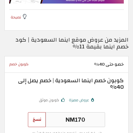
نصيحة
المزيد من عروض موقع اينما السعودية | كود
خصم اينما بقيمة 11%
خصو حتى 40%
كوبون خصم
كوبون خصم اينما السعودية | خصم يصل إلى
40%
عروض مميزة
كوبون موثق
نسخ