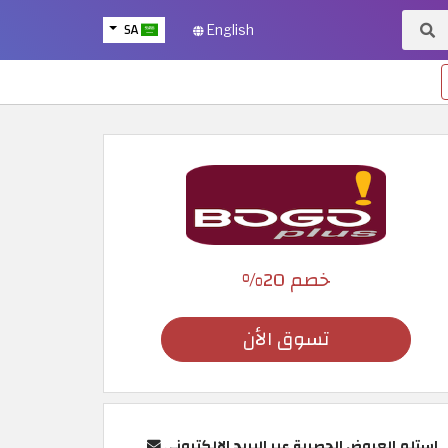
SA
English
خصم 20%
تسوق الأن
استلم العروض الحصرية عبر البريد الإلكتروني