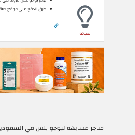
يوفر بوجو بلس مرونة في عمل
طرق الدفع على موقع Bogo Plus السعودية متعددة وآمنة.
نصيحة
متاجر مشابهة لبوجو بلس في السعودي