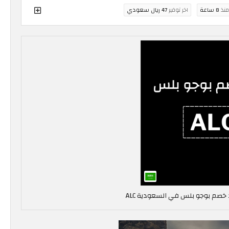
منذ
8 ساعة
اخر توفير
47 ريال سعودي