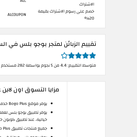
ALC
الاشتراك
خصم على رسوم الاشتراك بقيمة
ALCOUPON
20%
تقييم الزبائن لمتجر بوجو بلس في ا
متوسط التقييم: 4.4 من 5 نجوم بواسطة 282 مستخدم
مزايا التسوق اون لاين
يوفر موقع Bogo Plus خدمة عملاء فورية ليقوم بتلبية احتياجات جميع العملاء.
يوفر تطبيق بوجو بلس لعمل
خيالية، عند تطبيق كوبون خصم  Plus
جميع منتجات تطبيق Bogo Plus أصلية 100% وبجودة عالية.