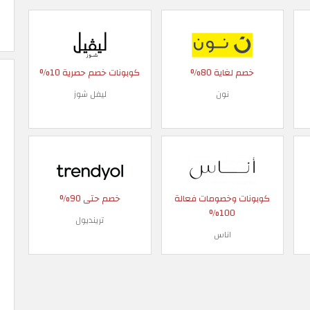
خصم لغاية 80%
كوبونات خصم حصرية 10%
نون
ليفل شوز
كوبونات وخصومات فعالة
خصم حتى 90%
100%
ترينديول
اناس