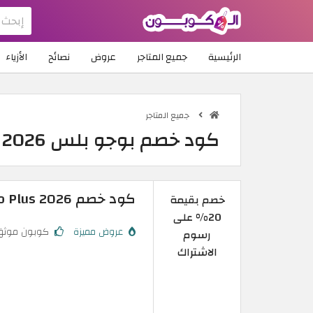
الرئيسية
جميع المتاجر
عروض
نصائح
الأزياء
جميع المتاجر
كود خصم بوجو بلس 2026 | خصومات تطبيق بوجو بلس
كود خصم Bogo Plus 2026 | اشترك واحصل على خصم 20%
خصم بقيمة
20% على
عروض مميزة
كوبون موثق
رسوم
الاشتراك