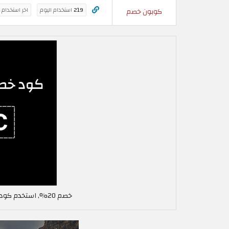
219
استخدام اليوم
اخر استخدام 
كوبون خصم
خصم 20%, استخدم كود خصم بوجو بلس في السعودية ALC