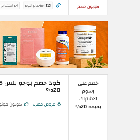
313
استخدام اليوم
اخر استخدام 
كوبون خصم
خصم على
20%
رسوم
الاشتراك
عروض مميزة
كوبون موثق
بقيمة 20%