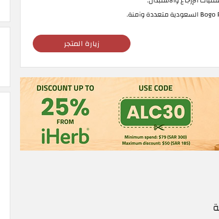
يات الإرجاع والاستبدال.
زيارة المتجر
ة