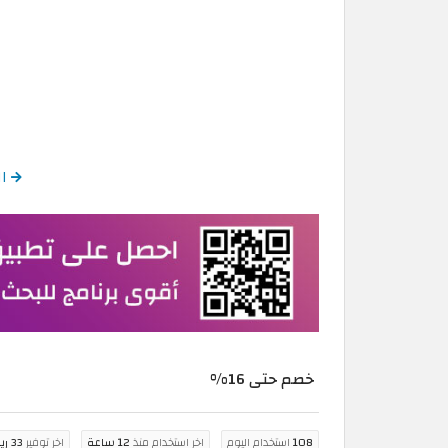
الع
خصم حتى 16%
108
استخدام اليوم
اخر استخدام منذ
12 ساعة
اخر توفير
33 ريال سعودي