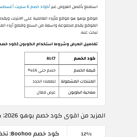
استمتع بأفضل العروض عبر
أكواد خصم 6 ستريت أغسطس 2026
موقع بوهو هو موقع للأزياء العالمية على الانترنت ويقد
تبحث عنه.
تفاصيل العرض وشروط استخدام الكوبون (كود خصم بوهو
كود الخصم
ALC7
قيمة الخصم
خصم حتى 16%
المنتجات المشمولة
للعملاء الجدد
صلاحية الكوبون
عرض فعال
المزيد من اقوى كود خصم بوهو 2026: كوبونات Boohoo في السعودية
12%