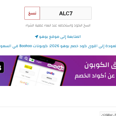
نسخ
انسخ الكود واستخدمه عند انهاء عملية الشراء
المتابعة إلى موقع بوهو
ودة إلى اقوى كود خصم بوهو 2026: كوبونات Boohoo في السعودية