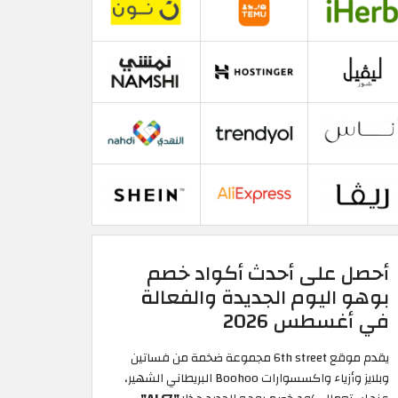
أحصل على أحدث أكواد خصم
بوهو اليوم الجديدة والفعالة
في أغسطس 2026
يقدم موقع 6th street مجموعة ضخمة من فساتين
وبلايز وأزياء واكسسوارات Boohoo البريطاني الشهير،