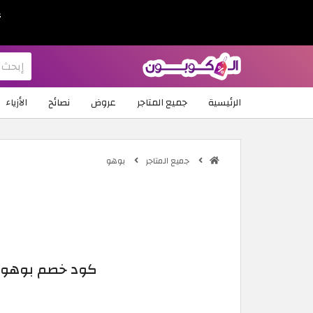
ع
الرئيسية
جميع المتاجر
عروض
نصائح
الأزياء
جميع المتاجر
بوهو
كود خصم بوهو 2026: تخفيض 16% للعملاء الجدد على تشكيلة Boohoo من ٦ ستر