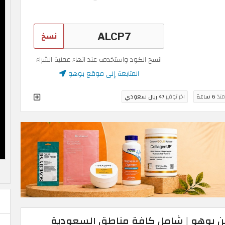
نسخ
انسخ الكود واستخدمه عند انهاء عملية الشراء
المتابعة إلى موقع بوهو
منذ
6 ساعة
اخر توفير
47 ريال سعودي
ن بوهو | شامل كافة مناطق السعودية