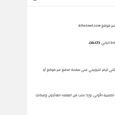
(ALC7).
قي الرمز الترويجي على صفحة الدفع عبر موقع أو
يد بإمكانك الحصول على أعلى خصم بنسبة 16% على الطلبية الأولى، وإذا كنت من العملاء العائدون بإمكانك