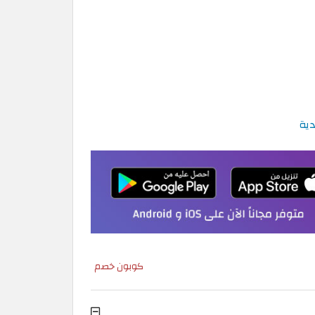
كوبون خصم