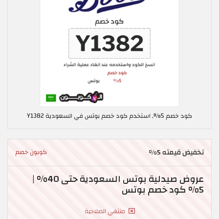
كود خصم 5%, استخدم كود خصم بوتس في السعودية Y1382
تخفيض قيمته 5%
كوبون خصم
عروض صيدلية بوتس السعودية حتى 40% |
5% كود خصم بوتس
منتهي الصلاحية