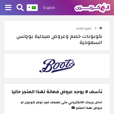
English
جميع المتاجر
كوبونات خصم وعروض صيدلية بووتس
السعودية
نأسف لا يوجد عروض فعالة لهذا المتجر حاليا
ادخل بريدك الالكتروني حتى نعلمك فور توفر كوبون او
عروض لهذا المتجر