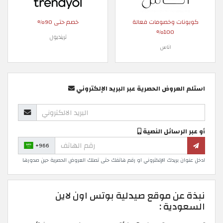
كوبونات وخصومات فعالة
خصم حتى 90%
100%
ترينديول
اناس
استلم العروض الحصرية عبر البريد الإلكتروني
أو عبر الرسائل النصية
+966
ادخل عنوان بريدك الإلكتروني او رقم هاتفك حتى تصلك العروض الحصرية حين صدورها
نبذة عن موقع صيدلية بوتس اون لاين
السعودية :