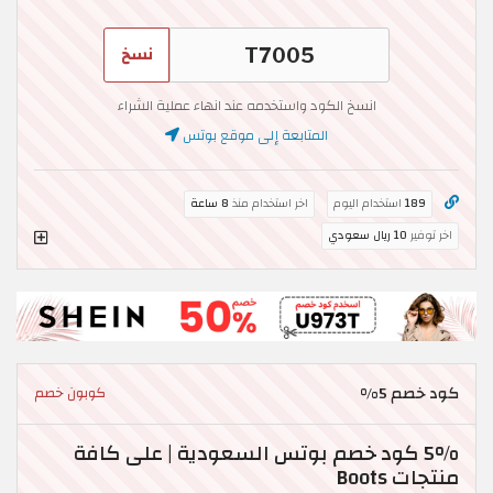
نسخ
انسخ الكود واستخدمه عند انهاء عملية الشراء
المتابعة إلى موقع بوتس
189
استخدام اليوم
اخر استخدام منذ
8 ساعة
اخر توفير
10 ريال سعودي
كود خصم 5%
كوبون خصم
5% كود خصم بوتس السعودية | على كافة
منتجات Boots