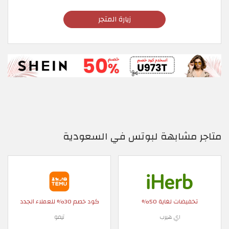
زيارة المتجر
متاجر مشابهة لبوتس في السعودية
تخفيضات لغاية 50%
كود خصم 30% للعملاء الجدد
اي هيرب
تيمو