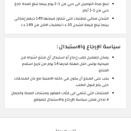
تبلغ مدة التوصيل الى دبي من 1-2 يوم بينما تبلغ المدة خارج
دبي من 1-3 أيام.
الشحن مجاني للطلبات التي تتجاوز قيمتها 149 درهم إماراتي
بينما تبلغ قيمة الشحن 20 د.ا للطلبات الاقل من 149 د.ا.
سياسة الإرجاع والاستبدال :
يمكن للعميل طلب إرجاع أو استبدال أي منتج اشتراه من
صيدلية بوتس خلال مهلة قدرها 14 يوم من تاريخ استلام
المنتج.
يجب على المنتج أن يكون في حالته الاصلية مع كل الملحقات
حتى يتم قبول الطلب.
المنتجات التي تنتمي الى فئات العطور ومنتجات الصحة والجمال
لا تدخل ضمن سياسة الإرجاع والاستبدال للموقع.