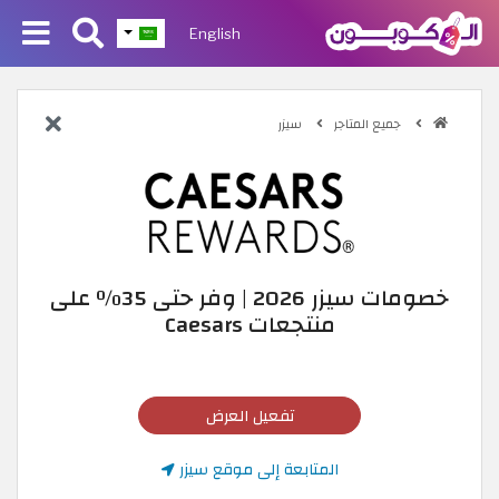
English
جميع المتاجر
سيزر
خصومات سيزر 2026 | وفر حتى 35٪ على
منتجعات Caesars
تفعيل العرض
المتابعة إلى موقع سيزر