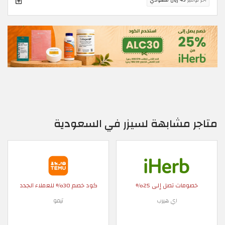
متاجر مشابهة لسيزر في السعودية
خصومات تصل إلى 25%
كود خصم 30% للعملاء الجدد
اي هيرب
تيمو