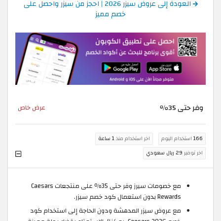
العودة إلى عروض سيزر 2026 | احجز من سيزر واحصل على
خصم مميز
وفر حتى 35٪
عرض خاص
166
استخدام اليوم
اخر استخدام منذ
1 ساعة
اخر توفير
29 ريال سعودي
مع خصومات سيرز وفر حتى 35٪ على منتجعات Caesars
Rewards بدون استعمال كود خصم سيزر.
مع عروض سيزر المدهشة ودون الحاجة إلى استخدام كود