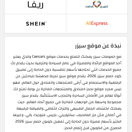
نبذة عن موقع سيزر
مع خصومات سيزر يمكنك التمتع بخدمات موقع Caesars والذي يعتبر
أحد المواقع الرائدة والمميزة في عالم السياحة والترفيه بحيث يقدم لك
جميع الخدمات التي تحتاجها بأسعار تنافسية دون الحاجة إلى تطبيق
كود خصم سيزر 2026. يقدم موقع سيزر تجربة مدهشة للباحثين عن
الرفاهية والاستجمام في أرقى المنتجعات والفنادق حول العالم، فهو
ليس مجرد موقع لحجز الفنادق والمنتجعات الفاخرة بل بوابة تفتح لك
أبوابًا لعالم من الأماكن الساحرة والتجارب الاستثنائية. يقدم سيزر
مجموعة واسعة من الوجهات الفاخرة في جميع أنحاء العالم، حيث
يمكنك اكتشاف الجمال الطبيعي والتراث الثقافي والضيافة الرفيعة
في أماكن مثل جزر المالديف، سانتوريني، باريس، فلوريدا، بالي، وغيرها
الكثير بأسعار مميزة دون الحاجة إلى تفعيل كوبون خصم سيزر 2026
الحصري من الكوبون قبل إتمام الحجز.