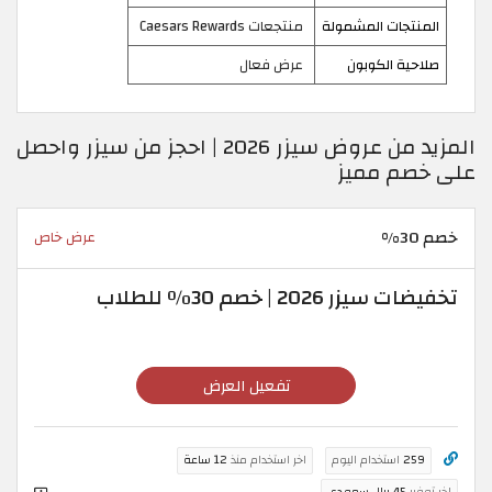
المنتجات المشمولة
منتجعات Caesars Rewards
صلاحية الكوبون
عرض فعال
المزيد من عروض سيزر 2026 | احجز من سيزر واحصل
على خصم مميز
خصم 30%
عرض خاص
تخفيضات سيزر 2026 | خصم 30٪ للطلاب
تفعيل العرض
259
استخدام اليوم
اخر استخدام منذ
12 ساعة
اخر توفير
45 ريال سعودي