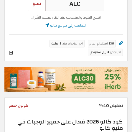
نسخ
انسخ الكود واستخدمه عند انهاء عملية الشراء
المتابعة إلى موقع كالو
136
استخدام اليوم
اخر استخدام منذ
8 ساعة
اخر توفير
4 ريال سعودي
تخفيض 10%
كوبون خصم
كود كالو 2026 فعال على جميع الوجبات في
منيو كالو