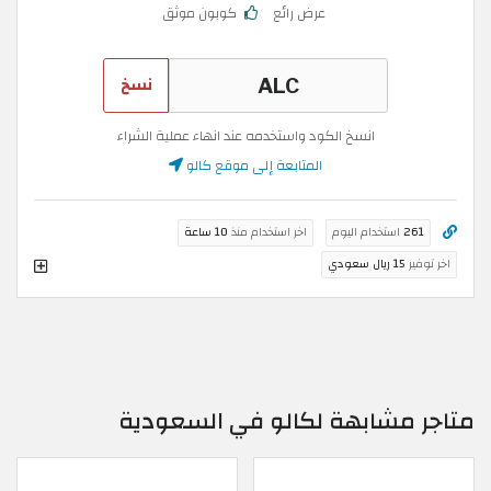
عرض رائع
كوبون موثق
نسخ
انسخ الكود واستخدمه عند انهاء عملية الشراء
المتابعة إلى موقع كالو
261
استخدام اليوم
اخر استخدام منذ
10 ساعة
اخر توفير
15 ريال سعودي
متاجر مشابهة لكالو في السعودية