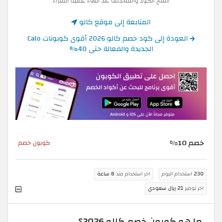
انسخ الكود واستخدمه عند انهاء عملية الشراء
المتابعة إلى موقع كالو
العودة إلى كود خصم كالو 2026 أقوى كوبونات Calo
الجديدة والفعالة حتى 40%
خصم 10%
كوبون خصم
230
استخدام اليوم
اخر استخدام منذ
8 ساعة
اخر توفير
21 ريال سعودي
ما هو كوبون خصم كالو 2026؟