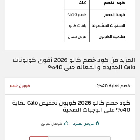
كود الخصم
ALC
قيمة الخصم
خصم 10%
المنتجات المشمولة
باقات كالو
صلاحية الكوبون
عرض فعال
المزيد من كود خصم كالو 2026 أقوى كوبونات
Calo الجديدة والفعالة حتى 40%
خصم لغاية 40%
كوبون خصم
كود خصم كالو 2026 كوبون تخفيض Calo لغاية
40% على الوجبات الصحية
عروض مميزة
كوبون موثق