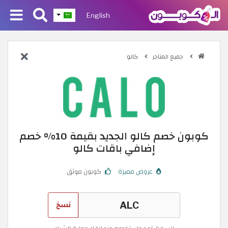
English
جميع المتاجر
كالو
كوبون خصم كالو الجديد بقيمة 10% خصم
إضافي باقات كالو
عروض مميزة
كوبون موثق
نسخ