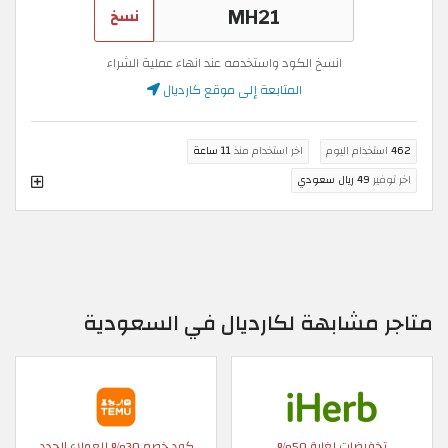
نسخ
انسخ الكود واستخدمه عند انهاء عملية الشراء
المتابعة إلى موقع كارديال
462
استخدام اليوم
اخر استخدام منذ
11 ساعة
اخر توفير
49 ريال سعودي
متاجر مشابهة لكارديال في السعودية
تخفيضات لغاية 50%
كود خصم 30% للعملاء الجدد