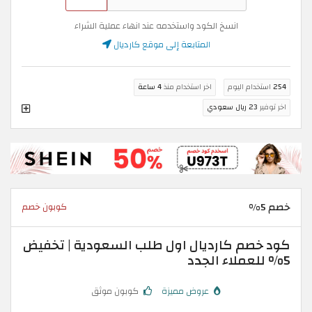
انسخ الكود واستخدمه عند انهاء عملية الشراء
المتابعة إلى موقع كارديال
254
استخدام اليوم
اخر استخدام منذ
4 ساعة
اخر توفير
23 ريال سعودي
خصم 5%
كوبون خصم
كود خصم كارديال اول طلب السعودية | تخفيض
5% للعملاء الجدد
عروض مميزة
كوبون موثق