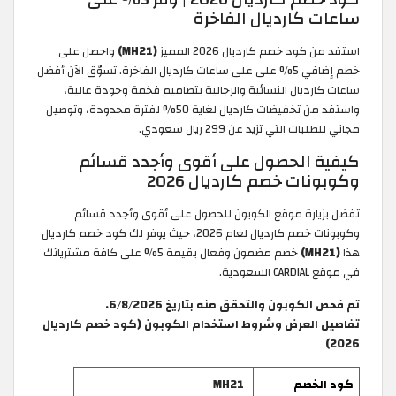
ساعات كارديال الفاخرة
استفد من كود خصم كارديال 2026 المميز
(MH21)
واحصل على
خصم إضافي 5% على على ساعات كارديال الفاخرة. تسوّق الآن أفضل
ساعات كارديال النسائية والرجالية بتصاميم فخمة وجودة عالية،
واستفد من تخفيضات كارديال لغاية 50% لفترة محدودة، وتوصيل
مجاني للطلبات التي تزيد عن 299 ريال سعودي.
كيفية الحصول على أقوى وأجدد قسائم
وكوبونات خصم كارديال 2026
تفضل بزيارة موقع الكوبون للحصول على أقوى وأجدد قسائم
وكوبونات خصم كارديال لعام 2026، حيث يوفر لك كود خصم كارديال
هذا
(MH21)
خصم مضمون وفعال بقيمة 5% على كافة مشترياتك
في موقع CARDIAL السعودية.
تم فحص الكوبون والتحقق منه بتاريخ 6/8/2026.
تفاصيل العرض وشروط استخدام الكوبون (كود خصم كارديال
2026)
كود الخصم
MH21