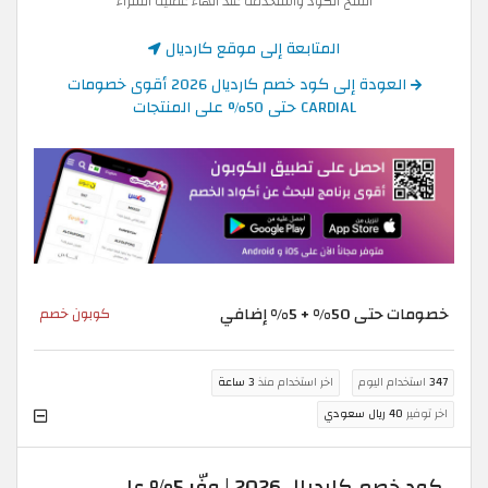
انسخ الكود واستخدمه عند انهاء عملية الشراء
المتابعة إلى موقع كارديال
العودة إلى كود خصم كارديال 2026 أقوى خصومات
CARDIAL حتى 50% على المنتجات
خصومات حتى 50% + 5% إضافي
كوبون خصم
347
استخدام اليوم
اخر استخدام منذ
3 ساعة
اخر توفير
40 ريال سعودي
كود خصم كارديال 2026 | وفّر 5% على