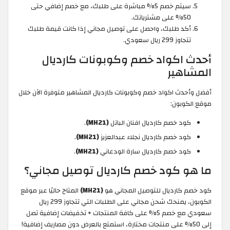
سيتم خصم 5% مباشرة على طلبك، مع خصم إضافي حتى
50% على مشترياتك.
أكد طلبك، واحصل على توصيل مجاني إذا كانت قيمة طلبك
تتجاوز 299 ريال سعودي.
أحدث اكواد خصم وكوبونات كارديال
المشاهير
أفضل وأحدث اكواد خصم وكوبونات كارديال المشاهير متوفرة الآن خلال
موقع الكوبون:
كود خصم كارديال افنان الباتل
(MH21)
.
كود خصم كارديال نجلاء عبدالعزيز
(MH21)
.
كود خصم كارديال سارة الودعاني
(MH21)
.
ما هو كود خصم كارديال توصيل مجاني؟
كود خصم كارديال للتوصيل المجاني هو
(MH21)
المتاح حاليًا عبر موقع
الكوبون، يمنحك شحن مجاني على الطلبات التي تتجاوز 299 ريال
سعودي مع خصم 5% على كافة المنتجات + تخفيضات إضافية تصل
إلى 50% على منتجات مختارة، استمتع بالعرض دون مصاريف إضافية!