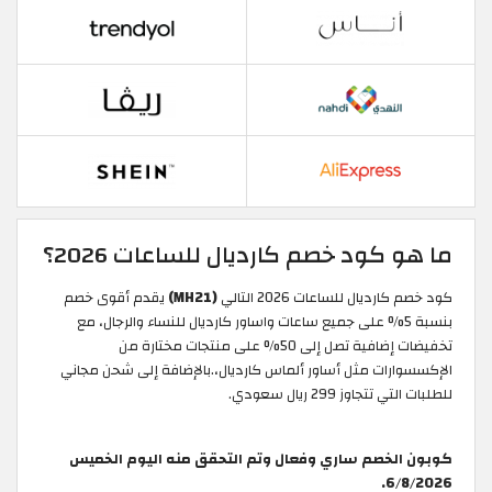
ما هو كود خصم كارديال للساعات 2026؟
كود خصم كارديال للساعات 2026 التالي
(MH21)
يقدم أقوى خصم
بنسبة 5% على جميع ساعات واساور كارديال للنساء والرجال، مع
تخفيضات إضافية تصل إلى 50% على منتجات مختارة من
الإكسسوارات مثل أساور ألماس كارديال،.بالإضافة إلى شحن مجاني
للطلبات التي تتجاوز 299 ريال سعودي.
كوبون الخصم ساري وفعال وتم التحقق منه اليوم الخميس
6/8/2026.