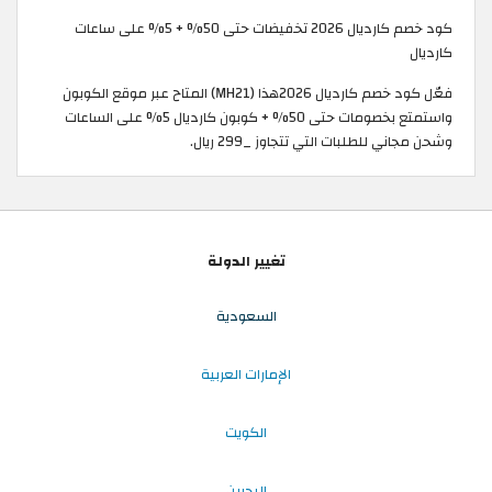
كود خصم كارديال 2026 تخفيضات حتى 50% + 5% على ساعات
كارديال
فعّل كود خصم كارديال 2026هذا (MH21) المتاح عبر موقع الكوبون
واستمتع بخصومات حتى 50% + كوبون كارديال 5% على الساعات
وشحن مجاني للطلبات التي تتجاوز _299 ريال.
تغيير الدولة
السعودية
الإمارات العربية
الكويت
البحرين