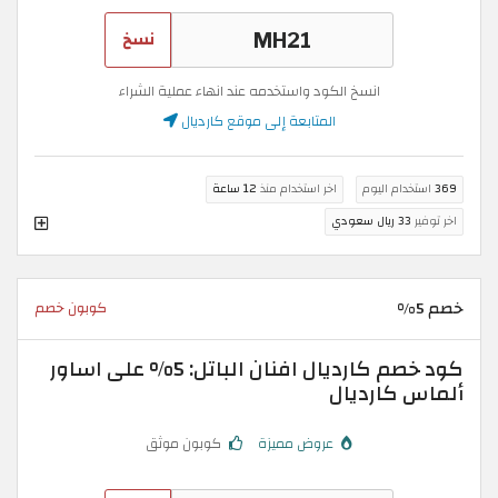
نسخ
انسخ الكود واستخدمه عند انهاء عملية الشراء
المتابعة إلى موقع كارديال
369
استخدام اليوم
اخر استخدام منذ
12 ساعة
اخر توفير
33 ريال سعودي
خصم 5%
كوبون خصم
كود خصم كارديال افنان الباتل: 5% على اساور
ألماس كارديال
عروض مميزة
كوبون موثق