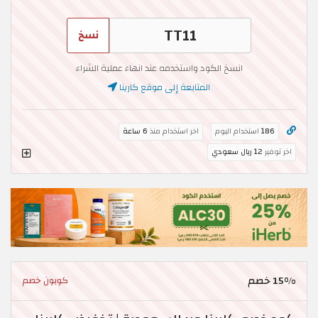
نسخ
انسخ الكود واستخدمه عند انهاء عملية الشراء
المتابعة إلى موقع كارينا
186
استخدام اليوم
اخر استخدام منذ
6 ساعة
اخر توفير
12 ريال سعودي
15% خصم
كوبون خصم