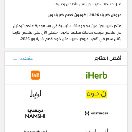
مثل منتجات كارينا اون لاين للأطفال وغيرها.
عروض كارينا 2026 | كوبون خصم كارينا وير
متجر كارينا اون لاين هو وجهتك الرئيسية في السعودية عندما تبحثين
عن ملابس مريحة بخامات قطنية فاخرة. احصلي الآن على ملابس كارينا
بأقل سعر في أقوى عروض كارينا مثل كود خصم كارينا وير 2026.
أفضل المتاجر
مشاهدة الكل