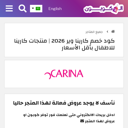
English
جميع المتاجر
كود خصم كارينا وير 2026 | منتجات كارينا
للاطفال بأقل الأسعار
نأسف لا يوجد عروض فعالة لهذا المتجر حاليا
ادخل بريدك الالكتروني حتى نعلمك فور توفر كوبون او
عروض لهذا المتجر