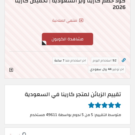
كود خصم كارينا وير السعودية | تخفيض كارينا
2026
منتهي الصلاحية
مشاهدة الكوبون
92
استخدام اليوم
اخر استخدام منذ
7 ساعة
اخر توفير
44 ريال سعودي
تقييم الزبائن لمتجر كارينا في السعودية
متوسط التقييم: 5 من 5 نجوم بواسطة 49611 مستخدم