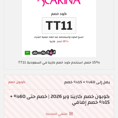
15٪ خصم, استخدم كود خصم كارينا في السعودية TT11
يصل إلى 60% + 15% خصم
كوبون خصم
كوبون خصم كارينا وير 2026 | خصم حتى 60% +
15% خصم إضافي
منتهي الصلاحية