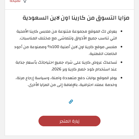
نصيحة
مزايا التسوق من كارينا اون لاين السعودية
يعرض لك الموقع مجموعة متنوعة من ملابس كارينا الأصلية
التي تناسب جميع الأذواق وتتماشى مع مختلف المناسبات.
ملابس موقع كارينا اون لاين أصلية 100٪ ومصنوعة من أجود
الخامات القطنية.
تساعدك عروض كارينا على شراء جميع احتياجاتك بأسعار جذابة
عند استخدام كود خصم كارينا وير 2026.
يوفر الموقع بوابات دفع متعددة وآمنة، وسياسة إرجاع مرنة،
وخدمة عملاء احترافية، بالإضافة إلى من المزايا الأخرى.
زيارة المتجر