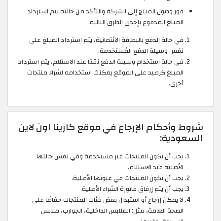
فور وصول المنتج إلى الشركة والتأكد من حالته يتم استرداد
المبلغ المدفوع بإحدى الطرق التالية:
في حالة الدفع بالبطاقة الائتمانية، يتم استرداد المبلغ على
نفس وسيلة الدفع المُستخدمة.
في حالة استخدام وسيلة الدفع نقدًا عند الاستلام، يتم استرداد
المبلغ كرصيد على الموقع يمكنك استخدامه لشراء منتجات
أخرى.
شروط وأحكام الإرجاع في موقع كارينا اون لاين
السعودية:
يجب أن تكون المنتجات غير مستخدمة وفي نفس حالتها
الأصلية عند الاستلام.
يجب أن تكون المنتجات في عبوتها الأصلية.
يجب أن يتم إرفاق فاتورة الشراء الأصلية.
لا يمكن إرجاع أو استبدال بعض فئات المنتجات حفاظًا على
الصحة العامة، مثل: الملابس الداخلية، الجوارب، ملابس