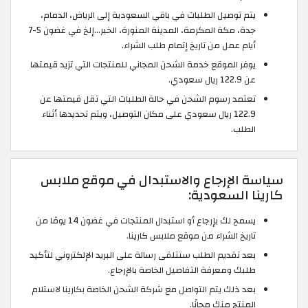
يتم توصيل الطلبات في باقي السعودية إلى الرياض، الدمام،
جدة، مكة المكرمة، المدينة المنورة، الخبر…إلخ في غضون 5-7
أيام عمل من تاريخ إتمام طلب الشراء.
يوفر الموقع خدمة الشحن المجاني للمنتجات التي تزيد قيمتها
عن 122.9 ريال سعودي.
تعتمد رسوم الشحن في حالة الطلبات التي تقل قيمتها عن
122.9 ريال سعودي على مكان التوصيل، ويتم تحديدها أثناء
الطلب.
سياسة الإرجاع والاستبدال في موقع ملابس
كارينا السعودية:
يسمح لك بإرجاع أو استبدال المنتجات في غضون 14 يومًا من
تاريخ الشراء من موقع ملابس كارينا.
بعد تقديم الطلب ستتلقى رسالة على البريد الإلكتروني لتأكيد
طلبك ومعرفة التفاصيل الخاصة بالإرجاع.
بعد ذلك يتم التواصل مع شركة الشحن الخاصة بكارينا لاستلام
المنتج منك مجانًا.