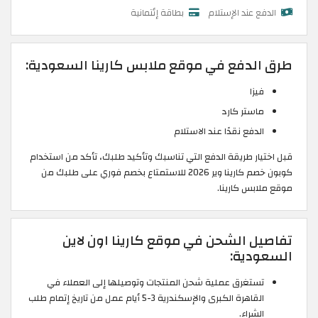
الدفع عند الإستلام
بطاقة إئتمانية
طرق الدفع في موقع ملابس كارينا السعودية:
فيزا
ماستر كارد
الدفع نقدًا عند الاستلام
قبل اختيار طريقة الدفع التي تناسبك وتأكيد طلبك، تأكد من استخدام
كوبون خصم كارينا وير 2026 للاستمتاع بخصم فوري على طلبك من
موقع ملابس كارينا.
تفاصيل الشحن في موقع كارينا اون لاين
السعودية:
تستغرق عملية شحن المنتجات وتوصيلها إلى العملاء في
القاهرة الكبرى والإسكندرية 3-5 أيام عمل من تاريخ إتمام طلب
الشراء.