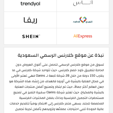
نبذة عن موقع كلارنس الرسمي السعودية
تسوق من موقع كلارنس الرسمي لتحصل على أقوى العروض دون
الحاجة لتطبيق كود خصم كلارنس، حيث تتواجد شركة كلارنس في ما
يقارب 150 دولة من خلال 28 شركة تابعة لـ Clarins فهي تعتبر الأولى
في مجال العناية بالبشرة في أوروبا فالهدف من إنشاء هذه الشركة هو
جعل العالم أكثر جمالاً، حيث تم ابتكار وتصنيع أفضل منتجات العناية
بالبشرة والمكياج، حيث تعتبر شركة Clarins سفيرة التميز في تصنيع
مستحضرات التجميل الفرنسية وذلك بفضل المختبرات الفرنسية
المخصصة للجلد، يسعى متجر كلارنس إلى الابتكار يومياً لتقديم خدمات
عالية الجودة تلبي احتياجات عملائها وتزويدهم بأفضل تجربة تجميل