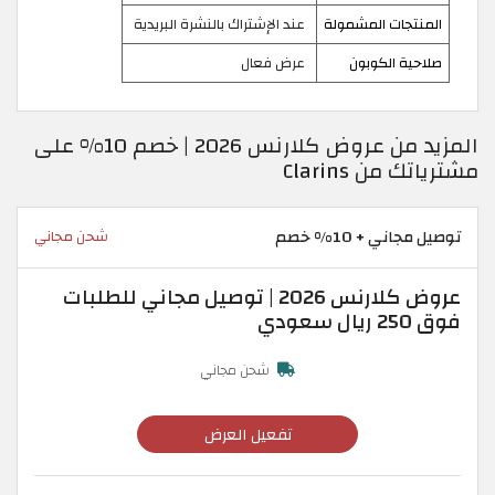
المنتجات المشمولة
عند الإشتراك بالنشرة البريدية
صلاحية الكوبون
عرض فعال
المزيد من عروض كلارنس 2026 | خصم 10% على
مشترياتك من Clarins
توصيل مجاني + 10% خصم
شحن مجاني
عروض كلارنس 2026 | توصيل مجاني للطلبات
فوق 250 ريال سعودي
شحن مجاني
تفعيل العرض