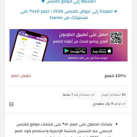
المتابعة إلى موقع كلارنس
العودة إلى عروض كلارنس 2026 | خصم 10% على
مشترياتك من Clarins
10% خصم
كوبون خصم
95
استخدام اليوم
اخر استخدام منذ
7 ساعة
اخر توفير
9 ريال سعودي
يمكنك الحصول على خصم ١٠% على منتجات موقع كلارنس
الرسمي عند التسجيل بالنشرة الإخبارية واستخدام كود خصم