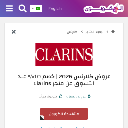
English
جميع المتاجر
كلارنس
عروض كلارنس 2026 | خصم 10% عند
التسوق من متجر Clarins
عروض مميزة
كوبون موثق
مشاهدة الكوبون