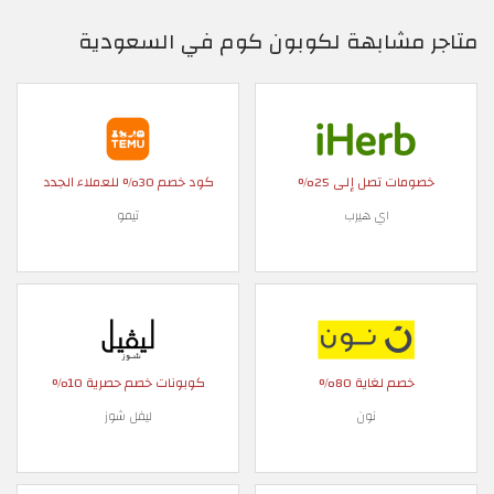
متاجر مشابهة لكوبون كوم في السعودية
خصومات تصل إلى 25%
كود خصم 30% للعملاء الجدد
اي هيرب
تيمو
خصم لغاية 80%
كوبونات خصم حصرية 10%
نون
ليفل شوز