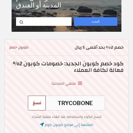
خصم 2% بحد أقصى 5 ريال
كوبون خصم
كود خصم كوبون الجديد: خصومات كوبون 2%
فعالة لكافة العملاء
منتهي الصلاحية
نسخ
انسخ الكود واستخدمه عند انهاء عملية الشراء
المتابعة إلى موقع كوبون كوم