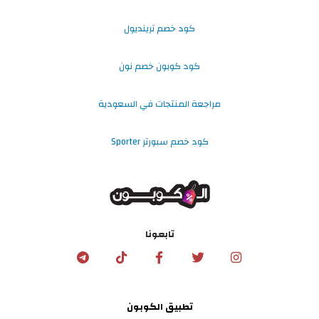
كود خصم ترينديول
كود كوبون خصم نون
مراجعة المنتجات في السعودية
كود خصم سبورتر Sporter
تابعونا
تطبيق الكوبون