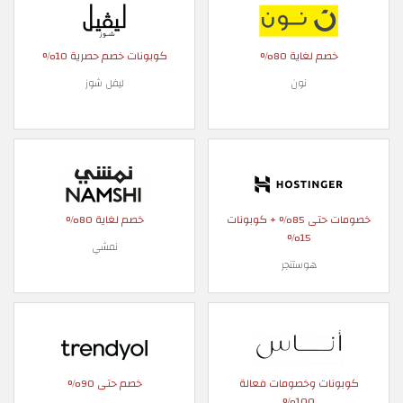
خصم لغاية 80%
كوبونات خصم حصرية 10%
نون
ليفل شوز
خصومات حتى 85% + كوبونات
خصم لغاية 80%
15%
نمشي
هوستنجر
كوبونات وخصومات فعالة
خصم حتى 90%
100%