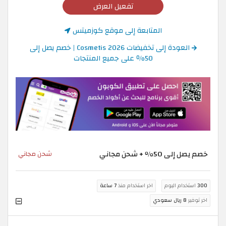
تفعيل العرض
المتابعة إلى موقع كوزميتس
العودة إلى تخفيضات Cosmetis 2026 | خصم يصل إلى
50٪ على جميع المنتجات
خصم يصل إلى 50٪ + شحن مجاني
شحن مجاني
300
استخدام اليوم
اخر استخدام منذ
7 ساعة
اخر توفير
8 ريال سعودي