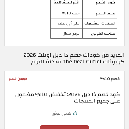
كود الخصم
انقر للمشاهدة
قيمة الخصم
خصم 10%
المنتجات المشمولة
على أول طلب
صلاحية الكوبون
عرض فعال
المزيد من كودات خصم ذا ديل اوتلت 2026
كوبونات The Deal Outlet محدثة اليوم
خصم 10%
كوبون خصم
كود خصم ذا ديل 2026: تخفيض 10% مضمون
على جميع المنتجات
كوبون موثق