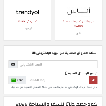
كوبونات وخصومات فعالة
خصم حتى 90%
100%
ترينديول
اناس
استلم العروض الحصرية عبر البريد الإلكتروني
أو عبر الرسائل النصية
+966
ادخل عنوان بريدك الإلكتروني او رقم هاتفك حتى تصلك العروض الحصرية حين صدورها
كود خصم دناتا للسفر والسياحة 2026 |