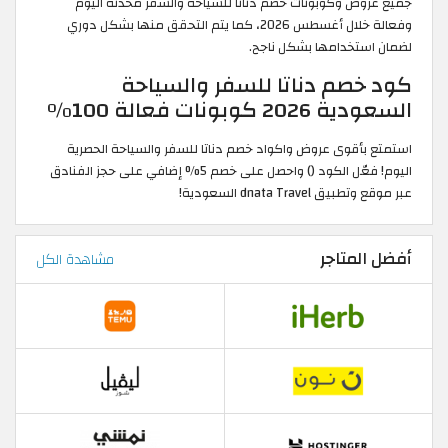
جميع عروض وكوبونات خصم دناتا للسياحة والسفر محدثة اليوم
وفعالة خلال أغسطس 2026، كما يتم التحقق منها بشكل دوري
لضمان استخدامها بشكل ناجح.
كود خصم دناتا للسفر والسياحة
السعودية 2026 كوبونات فعالة 100%
استمتع بأقوى عروض واكواد خصم دناتا للسفر والسياحة الحصرية
اليوم! فعّل الكود () واحصل على خصم 5% إضافي على حجز الفنادق
عبر موقع وتطبيق dnata Travel السعودية!
أفضل المتاجر
مشاهدة الكل