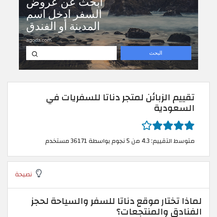
تقييم الزبائن لمتجر دناتا للسفريات في
السعودية
متوسط التقييم: 4.3 من 5 نجوم بواسطة 36171 مستخدم
نصيحة
لماذا تختار موقع دناتا للسفر والسياحة لحجز
الفنادق والمنتجعات؟