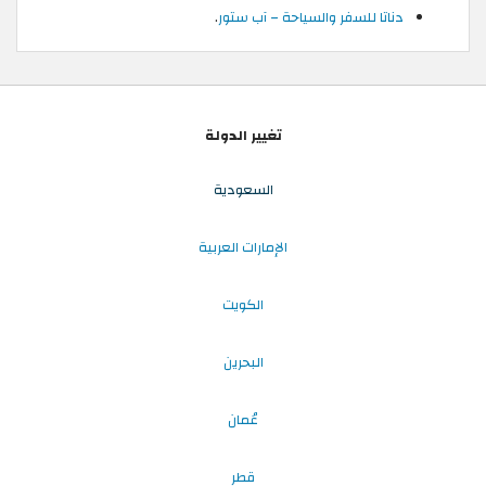
دناتا للسفر والسياحة – آب ستور
.
تغيير الدولة
السعودية
الإمارات العربية
الكويت
البحرين
عُمان
قطر