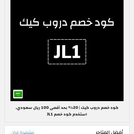
كود خصم دروب كيك | 20% بحد أقصى 100 ريال سعودي,
استخدم كود خصم JL1
أفضل المتاجر
مشاهدة الكل