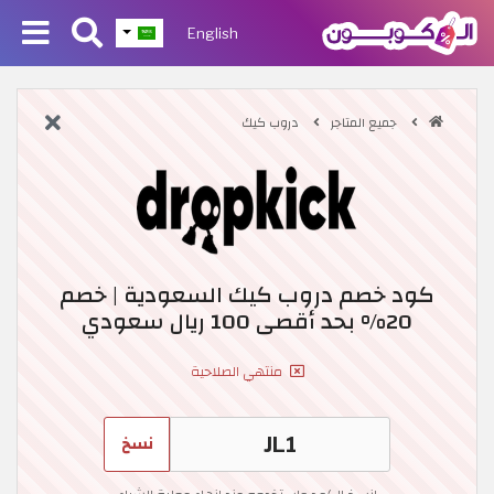
English
جميع المتاجر
دروب كيك
كود خصم دروب كيك السعودية | خصم
20% بحد أقصى 100 ريال سعودي
منتهي الصلاحية
نسخ