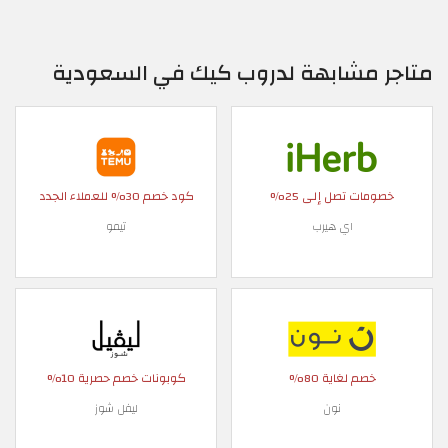
متاجر مشابهة لدروب كيك في السعودية
خصومات تصل إلى 25%
كود خصم 30% للعملاء الجدد
اي هيرب
تيمو
خصم لغاية 80%
كوبونات خصم حصرية 10%
نون
ليفل شوز