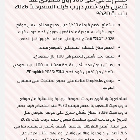
تفعيل كود خصم دروب كيك السعودية 2026
بنسبة 20%
استمتع بخصم قيمته 20% على جميع المنتجات في موقع
دروب كيك السعودية عند تفعيل كوبون خصم دروب كيك
2026:
"JL1"
المتاح حصريًا على موقع الكوبون قبل الدفع.
الخصم متاح للعملاء المسجلين بالموقع فقط.
قيمة الحد الأقصى للخصم هي 100 ريال سعودي.
يجب أن يكون الحد الأدنى لقيمة المشتريات 100 ريال سعودي
للتمكن من تفعيل كود خصم Dropkick 2026:
"JL1"
.
عروض Dropkicks متاحة على جميع المنتجات على مستوى
الموقع.
استمتع بشراء أقوى صيحات الموضة الرجالية والنسائية من موقع
دروب كيك السعودية بخصم قيمته 20٪ عند استخدام كود خصم
دروب كيك 2026 المتاح بشكل حصري على موقع الكوبون قبل
الخروج من صفحة الدفع. يساعدك كوبون خصم دروب كيك 2026
على اقتناء أفضل الماركات العالمية الأصلية بأسعار تنافسية، بما في
ذلك أديداس وبوما ونيوبالانس ونايكي وغيرهم الكثير. احرص على