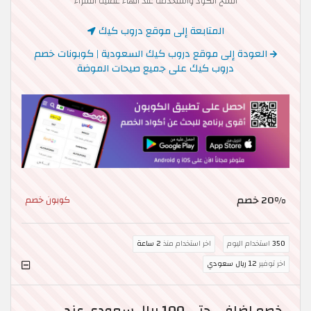
انسخ الكود واستخدمه عند انهاء عملية الشراء
المتابعة إلى موقع دروب كيك
العودة إلى موقع دروب كيك السعودية | كوبونات خصم
دروب كيك على جميع صيحات الموضة
20% خصم
كوبون خصم
350
استخدام اليوم
اخر استخدام منذ
2 ساعة
اخر توفير
12 ريال سعودي
خصم إضافي حتى 100 ريال سعودي عند