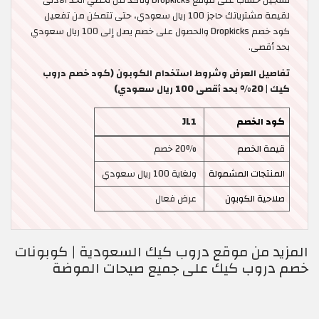
تسجيل حساب على موقع Dropkicks وتأكد من تخطي الحد الأدنى
لقيمة مشترياتك حاجز 100 ريال سعودي، حتى تتمكن من تفعيل
كود خصم Dropkicks والحصول على خصم يصل إلى 100 ريال سعودي
بحد أقصى.
تفاصيل العرض وشروط استخدام الكوبون (كود خصم دروب
كيك | 20% بحد أقصى 100 ريال سعودي)
كود الخصم
JL1
قيمة الخصم
20% خصم
المنتجات المشمولة
ولغاية 100 ريال سعودي
صلاحية الكوبون
عرض فعال
المزيد من موقع دروب كيك السعودية | كوبونات
خصم دروب كيك على جميع صيحات الموضة