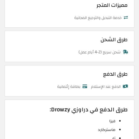
مميزات المتجر
خدمة التبديل والترجيع المجانية
طرق الشحن
شحن سريع (2-4 أيام عمل)
طرق الدفع
الدفع عند الإستلام
بطاقة إئتمانية
طرق الدفع في دراوزي Drowzy:
فيزا
ماستركارد
تابي