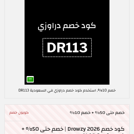
خصم 10%, استخدم كود خصم دراوزي في السعودية DR113
خصم حتى 50% + خصم 10%
كوبون خصم
كود خصم Drowzy 2026 | خصم حتى 50% +