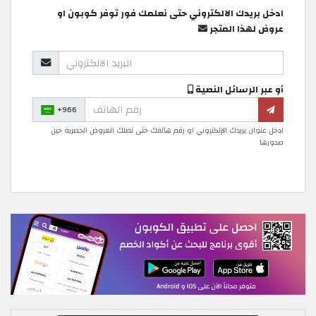
ادخل بريدك الالكتروني حتى نعلمك فور توفر كوبون او
عروض لهذا المتجر
أو عبر الرسائل النصية
+966
ادخل عنوان بريدك الإلكتروني او رقم هاتفك حتى تصلك العروض الحصرية حين
صدورها