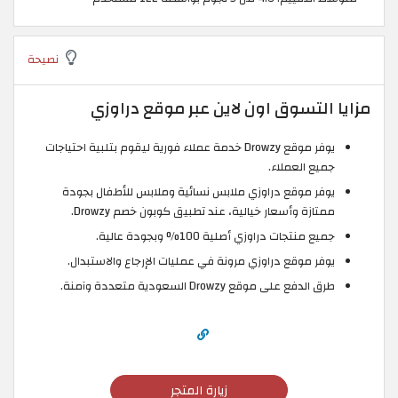
نصيحة
مزايا التسوق اون لاين عبر موقع دراوزي
يوفر موقع Drowzy خدمة عملاء فورية ليقوم بتلبية احتياجات
جميع العملاء.
يوفر موقع دراوزي ملابس نسائية وملابس للأطفال بجودة
ممتازة وأسعار خيالية، عند تطبيق كوبون خصم Drowzy.
جميع منتجات دراوزي أصلية 100% وبجودة عالية.
يوفر موقع دراوزي مرونة في عمليات الإرجاع والاستبدال.
طرق الدفع على موقع Drowzy السعودية متعددة وآمنة.
زيارة المتجر