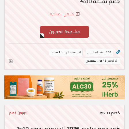
خصم بقيمة 10%
منتهي الصلاحية
مشاهدة الكوبون
165
استخدام اليوم
اخر استخدام منذ
1 ساعة
اخر توفير
48 ريال سعودي
خصم 10%
كوبون خصم
كود خصم دراوزي 2026 | استمتع بخصم 10%