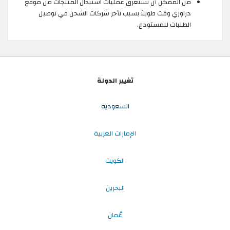
من الممكن أن تستغرق عمليات استبدال المنتجات من موقع
دراوزي وقت طويلاً بسبب تأخر شركات الشحن في توصيل
الطلبات للمستودع.
تغيير الدولة
السعودية
الإمارات العربية
الكويت
البحرين
عُمان