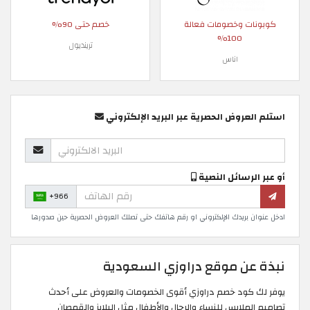
كوبونات وخصومات فعالة
خصم حتى 90%
100%
ترينديول
اناس
استلم العروض الحصرية عبر البريد الإلكتروني
أو عبر الرسائل النصية
+966
ادخل عنوان بريدك الإلكتروني او رقم هاتفك حتى تصلك العروض الحصرية حين صدورها
نبذة عن موقع دراوزي السعودية
يوفر لك كود خصم دراوزي أقوى الخصومات والعروض على أحدث
تصاميم الملابس للنساء والرجال والأطفال مثل البلايز والقمصان