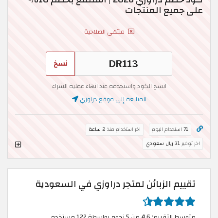
على جميع المنتجات
منتهي الصلاحية
نسخ
انسخ الكود واستخدمه عند انهاء عملية الشراء
المتابعة إلى موقع دراوزي
71
استخدام اليوم
اخر استخدام منذ
2 ساعة
اخر توفير
31 ريال سعودي
تقييم الزبائن لمتجر دراوزي في السعودية
متوسط التقييم: 4.6 من 5 نجوم بواسطة 122 مستخدم