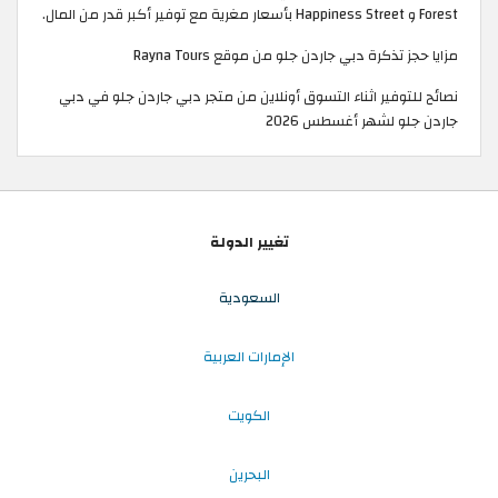
Forest و Happiness Street بأسعار مغرية مع توفير أكبر قدر من المال.
مزايا حجز تذكرة دبي جاردن جلو من موقع Rayna Tours
نصائح للتوفير اثناء التسوق أونلاين من متجر دبي جاردن جلو في دبي
جاردن جلو لشهر أغسطس 2026
تغيير الدولة
السعودية
الإمارات العربية
الكويت
البحرين