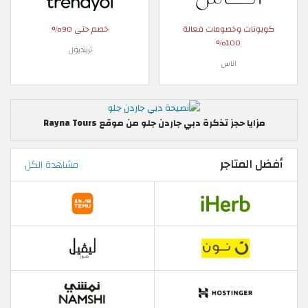
كوبونات وخصومات فعالة
خصم حتى 90%
100%
ترينديول
اناس
مزايا حجز تذكرة دبي جاردن جلو من موقع Rayna Tours
أفضل المتاجر
مشاهدة الكل