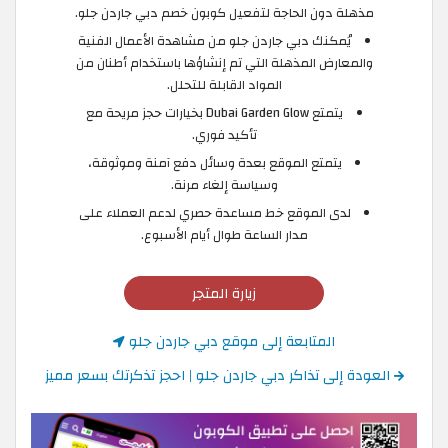
مذهلة دون الحاجة لتفعيل كوبون خصم دبي جاردن جلو.
يُمكنك دبي جاردن جلو من مشاهدة الأعمال الفنية
والمعارض المذهلة التي تم إنشاؤها باستخدام أطنان من
المواد القابلة للتحلل.
يتمتع Dubai Garden Glow بخيارات حجز مريحة مع
تأكيد فوري.
يتمتع الموقع بعدة وسائل دفع آمنة وموثوقة،
وسياسة إلغاء مرنة.
لدى الموقع خط مساعدة حصري لدعم العملاء على
مدار الساعة طوال أيام الأسبوع.
زيارة المتجر
المتابعة إلى موقع دبي جاردن جلو
العودة إلى تذاكر دبي جاردن جلو | احجز تذكرتك بسعر مميز