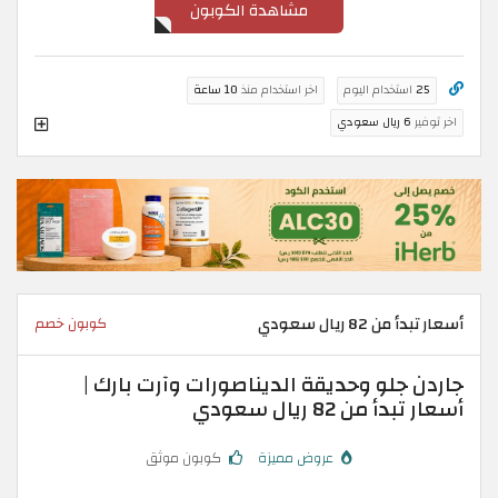
مشاهدة الكوبون
25
استخدام اليوم
اخر استخدام منذ
10 ساعة
اخر توفير
6 ريال سعودي
أسعار تبدأ من 82 ريال سعودي
كوبون خصم
جاردن جلو وحديقة الديناصورات وآرت بارك |
أسعار تبدأ من 82 ريال سعودي
عروض مميزة
كوبون موثق