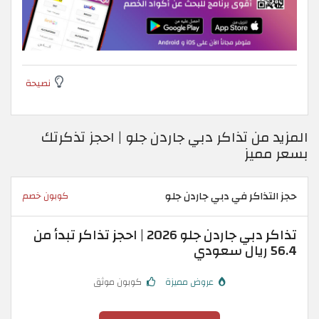
نصيحة
المزيد من تذاكر دبي جاردن جلو | احجز تذكرتك
بسعر مميز
حجز التذاكر في دبي جاردن جلو
كوبون خصم
تذاكر دبي جاردن جلو 2026 | احجز تذاكر تبدأ من
56.4 ريال سعودي
عروض مميزة
كوبون موثق