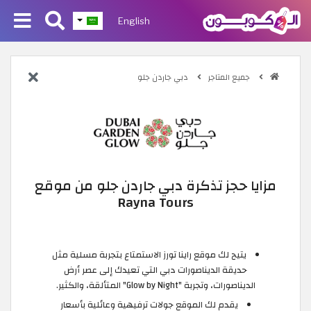
English
جميع المتاجر
دبي جاردن جلو
مزايا حجز تذكرة دبي جاردن جلو من موقع
Rayna Tours
يتيح لك موقع راينا تورز الاستمتاع بتجربة مسلية مثل
حديقة الديناصورات دبي التي تعيدك إلى عصر أرض
الديناصورات، وتجربة "Glow by Night" المتألقة، والكثير.
يقدم لك الموقع جولات ترفيهية وعائلية بأسعار