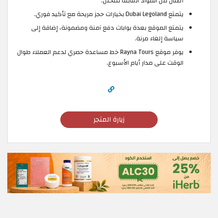
أطنان من المواد القابلة للتحلل.
يتمتع Dubai Legoland بخيارات حجز مريحة مع تأكيد فوري.
يتمتع الموقع بعدة بوابات دفع آمنة ومضمونة، إضافة إلى
سياسة إلغاء مرنة.
يوفر موقع Rayna Tours خط مساعدة حصري لدعم العملاء طوال
الوقت على مدار أيام الأسبوع.
زيارة المتجر