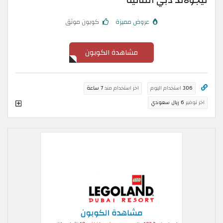
ليجولاند دبي المائية
عروض مميزة
كوبون موثق
مشاهدة الكوبون
306
استخدام اليوم
اخر استخدام منذ
7 ساعة
اخر توفير
6 ريال سعودي