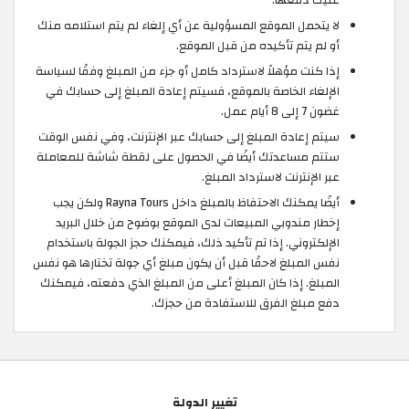
لا يتحمل الموقع المسؤولية عن أي إلغاء لم يتم استلامه منك
أو لم يتم تأكيده من قبل الموقع.
إذا كنت مؤهلاً لاسترداد كامل أو جزء من المبلغ وفقًا لسياسة
الإلغاء الخاصة بالموقع، فسيتم إعادة المبلغ إلى حسابك في
غضون 7 إلى 8 أيام عمل.
سيتم إعادة المبلغ إلى حسابك عبر الإنترنت، وفي نفس الوقت
ستتم مساعدتك أيضًا في الحصول على لقطة شاشة للمعاملة
عبر الإنترنت لاسترداد المبلغ.
أيضًا يمكنك الاحتفاظ بالمبلغ داخل Rayna Tours ولكن يجب
إخطار مندوبي المبيعات لدى الموقع بوضوح من خلال البريد
الإلكتروني. إذا تم تأكيد ذلك، فيمكنك حجز الجولة باستخدام
نفس المبلغ لاحقًا قبل أن يكون مبلغ أي جولة تختارها هو نفس
المبلغ. إذا كان المبلغ أعلى من المبلغ الذي دفعته، فيمكنك
دفع مبلغ الفرق للاستفادة من حجزك.
تغيير الدولة