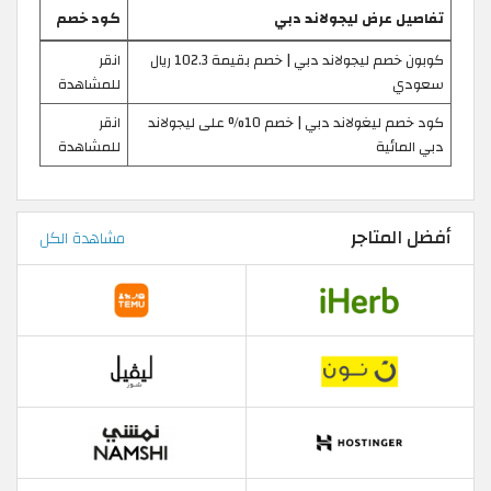
تفاصيل عرض ليجولاند دبي
كود خصم
كوبون خصم ليجولاند دبي | خصم بقيمة 102.3 ريال
انقر
سعودي
للمشاهدة
كود خصم ليغولاند دبي | خصم 10% على ليجولاند
انقر
دبي المائية
للمشاهدة
أفضل المتاجر
مشاهدة الكل