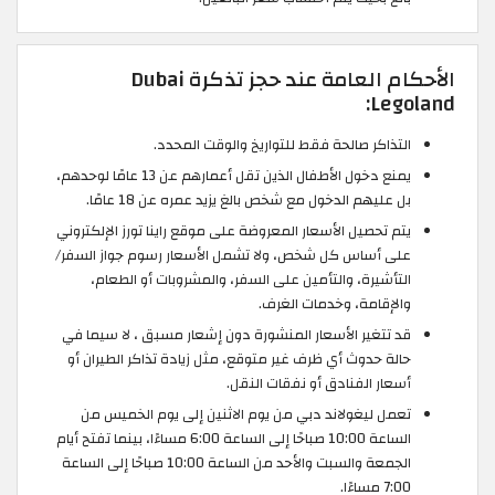
الأحكام العامة عند حجز تذكرة Dubai
Legoland:
التذاكر صالحة فقط للتواريخ والوقت المحدد.
يمنع دخول الأطفال الذين تقل أعمارهم عن 13 عامًا لوحدهم،
بل عليهم الدخول مع شخص بالغ يزيد عمره عن 18 عامًا.
يتم تحصيل الأسعار المعروضة على موقع راينا تورز الإلكتروني
على أساس كل شخص، ولا تشمل الأسعار رسوم جواز السفر/
التأشيرة، والتأمين على السفر، والمشروبات أو الطعام،
والإقامة، وخدمات الغرف.
قد تتغير الأسعار المنشورة دون إشعار مسبق ، لا سيما في
حالة حدوث أي ظرف غير متوقع، مثل زيادة تذاكر الطيران أو
أسعار الفنادق أو نفقات النقل.
تعمل ليغولاند دبي من يوم الاثنين إلى يوم الخميس من
الساعة 10:00 صباحًا إلى الساعة 6:00 مساءًا، بينما تفتح أيام
الجمعة والسبت والأحد من الساعة 10:00 صباحًا إلى الساعة
7:00 مساءًا.