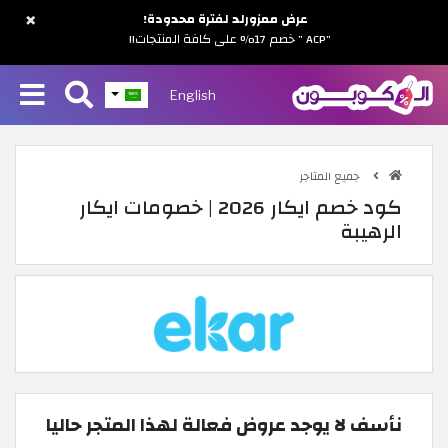
×
عرض ممزورلد لفترة محدودة!
"ACP " خصم 17% على كافة المنتجات!!
English
جميع المتاجر
كود خصم ايكار 2026 | خصومات ايكار
الرهيبة
نأسف لا يوجد عروض فعالة لهذا المتجر حاليا