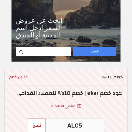
خصم 10%
كوبون خصم
كود خصم ekar | خصم 10% للعملاء القدامى
منتهي الصلاحية
نسخ