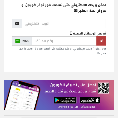
ادخل بريدك الالكتروني حتى نعلمك فور توفر كوبون او
عروض لهذا المتجر
أو عبر الرسائل النصية
+966
ادخل عنوان بريدك الإلكتروني او رقم هاتفك حتى تصلك العروض الحصرية حين
صدورها