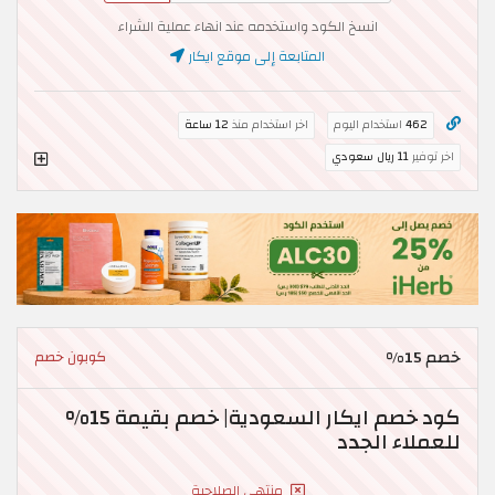
انسخ الكود واستخدمه عند انهاء عملية الشراء
المتابعة إلى موقع ايكار
462
استخدام اليوم
اخر استخدام منذ
12 ساعة
اخر توفير
11 ريال سعودي
خصم 15%
كوبون خصم
كود خصم ايكار السعودية| خصم بقيمة 15%
للعملاء الجدد
منتهي الصلاحية