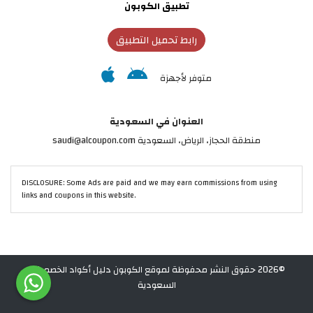
تطبيق الكوبون
رابط تحميل التطبيق
متوفر لأجهزة
العنوان في السعودية
منطقة الحجاز، الرياض، السعودية saudi@alcoupon.com
DISCLOSURE: Some Ads are paid and we may earn commissions from using
links and coupons in this website.
©2026 حقوق النشر محفوظة لموقع الكوبون دليل أكواد الخصم في
السعودية