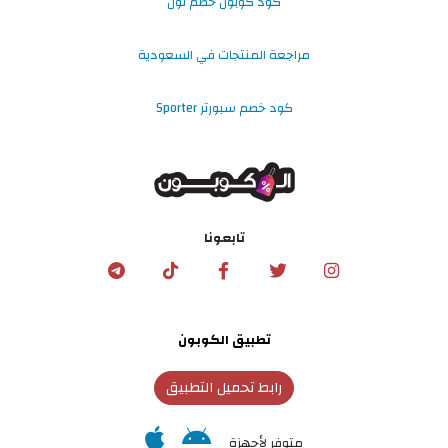
كود كوبون خصم نون
مراجعة المنتجات في السعودية
كود خصم سبورتر Sporter
تابعونا
تطبيق الكوبون
رابط تحميل التطبيق
متوفر لأجهزة