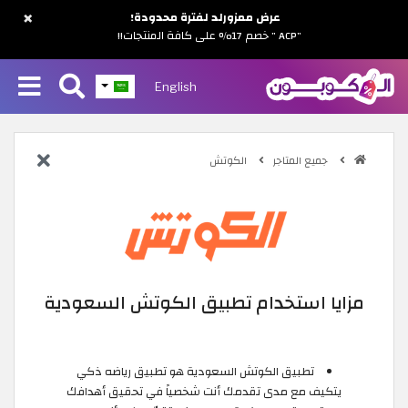
×
عرض ممزورلد لفترة محدودة!
"ACP " خصم 17% على كافة المنتجات!!
English
جميع المتاجر
الكوتش
مزايا استخدام تطبيق الكوتش السعودية
تطبيق الكوتش السعودية هو تطبيق رياضه ذكي
يتكيف مع مدى تقدمك أنت شخصياً في تحقيق أهدافك