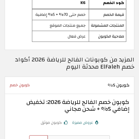
كود الخصم
K6
قيمة الخصم
خصم حتى 70% + 5% إضافية
المنتجات المشمولة
جميع منتجات الموقع
صلاحية الكوبون
عرض فعال
المزيد من كوبونات الفالح للرياضة 2026 أكواد
خصم ElFaleh محدثة اليوم
كوبون 5%
كوبون خصم
كوبون خصم الفالح للرياضة 2026: تخفيض
إضافي 5% + شحن مجاني
عروض مميزة
كوبون موثق