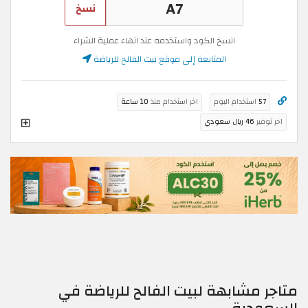
نسخ
انسخ الكود واستخدمه عند انهاء عملية الشراء
المتابعة إلى موقع بيت الفالح للرياضة
57
استخدام اليوم
اخر استخدام منذ
10 ساعة
اخر توفير
46 ريال سعودي
متاجر مشابهة لبيت الفالح للرياضة في