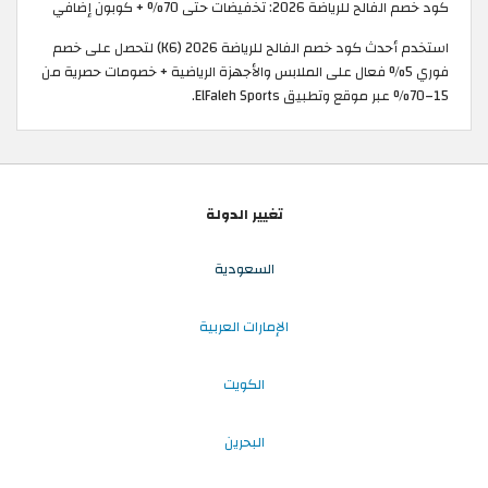
كود خصم الفالح للرياضة 2026: تخفيضات حتى 70% + كوبون إضافي
استخدم أحدث كود خصم الفالح للرياضة 2026 (K6) لتحصل على خصم
فوري 5% فعال على الملابس والأجهزة الرياضية + خصومات حصرية من
15–70% عبر موقع وتطبيق ElFaleh Sports.
تغيير الدولة
السعودية
الإمارات العربية
الكويت
البحرين