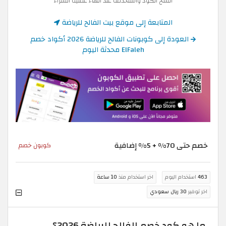
انسخ الكود واستخدمه عند انهاء عملية الشراء
المتابعة إلى موقع بيت الفالح للرياضة
العودة إلى كوبونات الفالح للرياضة 2026 أكواد خصم
ElFaleh محدثة اليوم
خصم حتى 70% + 5% إضافية
كوبون خصم
463
استخدام اليوم
اخر استخدام منذ
10 ساعة
اخر توفير
30 ريال سعودي
ما هو كود خصم الفالح للرياضة 2026؟