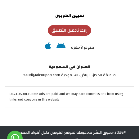
تطبيق الكوبون
رابط تحميل التطبيق
متوفر لأجهزة
العنوان في السعودية
منطقة الحجاز، الرياض، السعودية saudi@alcoupon.com
DISCLOSURE: Some Ads are paid and we may earn commissions from using
links and coupons in this website.
©2026 حقوق النشر محفوظة لموقع الكوبون دليل أكواد الخصم في