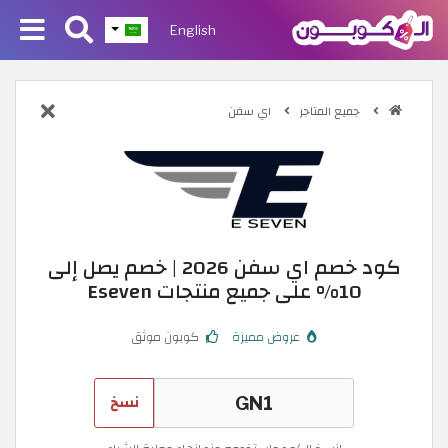
English
جميع المتاجر
اي سفن
كود خصم اي سفن 2026 | خصم يصل إلى
10% على جميع منتجات Eseven
عروض مميزة
كوبون موثق
نسخ