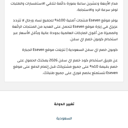
مدار الأربعة وعشرين ساعة بصورة دائمة لتلقي الاستفسارات والطلبات
لوفر سرعة الرد والاستجابة.
يوفر موقع Eseven منتجات أصلية 100% للجميع نساء ورجال لا تتردد
عزيزي في زيارة موقع Eseven لتحصل على العديد من المنتجات الرائعة
والمميزة من أقوى الماركات العالمية بجودة عالية وبأقل الأسعار عبر
استخدام كوبون خصم اي سفن.
كوبون خصم اي سفن السعودية | تنزيلات موقع Eseven الجبارة
عن طريق استخدام كود خصم اي سفن 2026 يمكنك الحصول على
خصم بقيمة 10% على جميع مشترياتك قبل إتمام الدفع على موقع
Eseven لتستمتع بخصم فوري على جميع طلباتك.
تغيير الدولة
السعودية