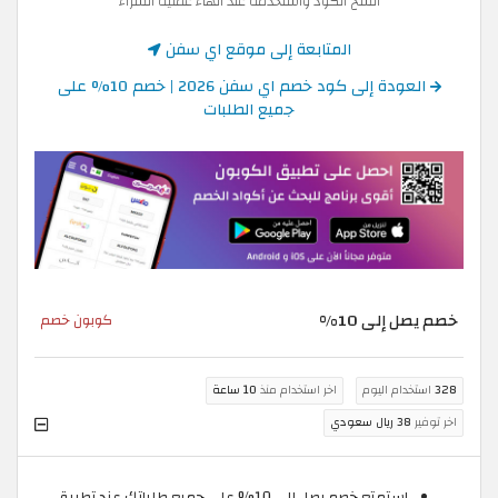
انسخ الكود واستخدمه عند انهاء عملية الشراء
المتابعة إلى موقع اي سفن
العودة إلى كود خصم اي سفن 2026 | خصم 10% على
جميع الطلبات
خصم يصل إلى 10%
كوبون خصم
328
استخدام اليوم
اخر استخدام منذ
10 ساعة
اخر توفير
38 ريال سعودي
استمتع خصم يصل إلى 10% على جميع طلباتك عند تطبيق