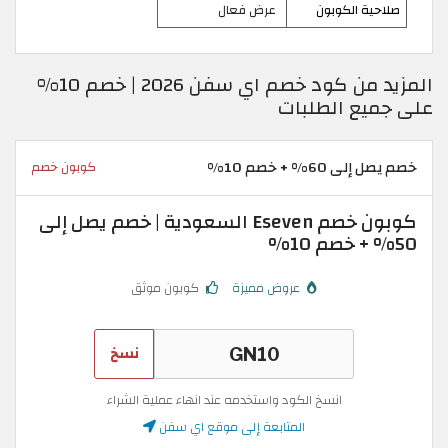
صلاحية الكوبون
عرض فعال
المزيد من كود خصم اي سفن 2026 | خصم 10%
على جميع الطلبات
خصم يصل إلى 60% + خصم 10%
كوبون خصم
كوبون خصم Eseven السعودية | خصم يصل إلى
50% + خصم 10%
عروض مميزة
كوبون موثق
نسخ
انسخ الكود واستخدمه عند انهاء عملية الشراء
المتابعة إلى موقع اي سفن