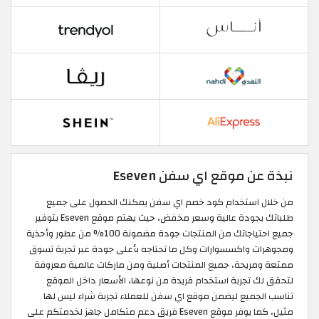
نبذة عن موقع اي سفن Eseven
من خلال استخدام كود خصم اي سفن يمكنك الحصول على جميع
طلباتك بجودة عالية وسعر مخفض، حيث يهتم موقع Eseven بتوفير
جميع احتياجاتك من المنتجات جودة مضمونة 100% من عطور وأحذية
ومجوهرات واكسسوارات وكل ما تحتاجه بأعلى جودة عبر تجربة تسوق
ممتعة ومريحة، جميع المنتجات أصلية ومن ماركات عالمية معروفة
لتحقق لك تجربة استخدام فريدة من نوعها، الأسعار داخل الموقع
تناسب الجميع ليضمن موقع اي سفن للعملاء تجربة شراء ليس لها
مثيل، كما يوفر موقع Eseven فريق دعم متكامل جاهز لخدمتكم على