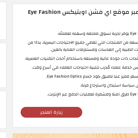
مزايا التسوق اون لاين عبر موقع اي فشن اوبتيكس Eye Fashion
 من المنتجات التي تغطي جميع الاحتياجات البصرية، بدءًا من
ت الطبية إلى العدسات ومستلزمات العناية بالعين.
منتجات ذات جودة عالية ومصنعة باستخدام أحدث التقنيات العصرية.
خدمة عملاء مُدرب لتلبية احتياجات العملاء في أسرع وقت.
 عند تطبيق كود خصم Eye Fashion Optics.
 سياسة استبدال واسترجاع مرنة.
زيارة المتجر