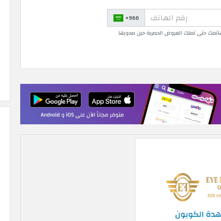
+966
 هاتفك حتى تصلك العروض الحصرية حين صدورها