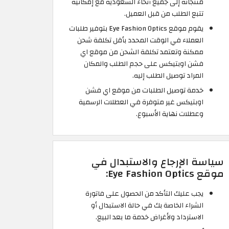
منتجاته إلى جميع أنحاء السعودية مع إمكانية
تتبع الطلب من قبل العميل.
يقوم موقع Eye Fashion Optics بتوفير طلبات
العملاء في الوقت المحدد بأقل تكلفة شحن
ممكنة وتعتمد تكلفة الشحن من موقع اي
فشن اوبتيكس على حجم الطلب والمكان
المراد توصيل الطلب إليه.
خدمة توصيل الطلبات من موقع اي فشن
اوبتيكس غير متوفرة في العطلات الرسمية
وعطلات نهاية الأسبوع.
سياسة الإرجاع والاستبدال في
موقع Eye Fashion Optics:
يجب عليك التأكد من الحصول على فاتورة
الشراء الخاصة بك في حالة الاستبدال أو
الاسترداد ولأغراض خدمة ما بعد البيع.