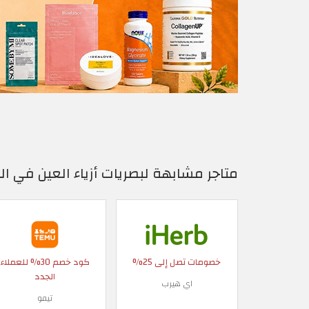
متاجر مشابهة لبصريات أزياء العين في 
خصومات تصل إلى 25%
كود خصم 30% للعملاء
الجدد
اي هيرب
تيمو