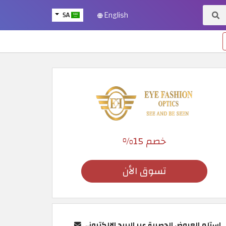
SA
English
خصم 15%
تسوق الأن
استلم العروض الحصرية عبر البريد الإلكتروني