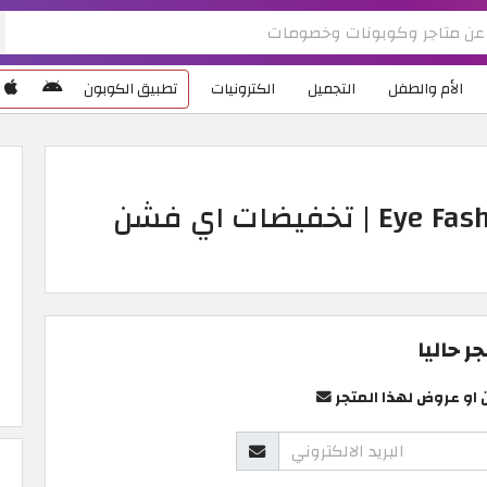
الأم والطفل
التجميل
الكترونيات
تطبيق الكوبون
كود خصم Eye Fashion Optics 2026 | تخفيضات اي فشن
 حاليا
 او عروض لهذا المتجر