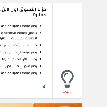
Optics
يوفر موقع Eye Fashion Optics يوفر تجربة تسوق ممتعة وسهلة لعملائه.
يتضمن الموقع مجموعة واسعة
النظارات الشمسية والنظارا
يتميز الموقع أيضًا بتوفير 
يوفر موقع اي فشن اوبتيكس 
يمكنك الآن الحصول عليها بسعر مميز
يوفر متجر اي فشن اوبتيكس
يوفر موقع Eye Fashion Optics طرق آمنة ومشفرة لعمليات الدفع عبر الإنترنت.
نصيحة