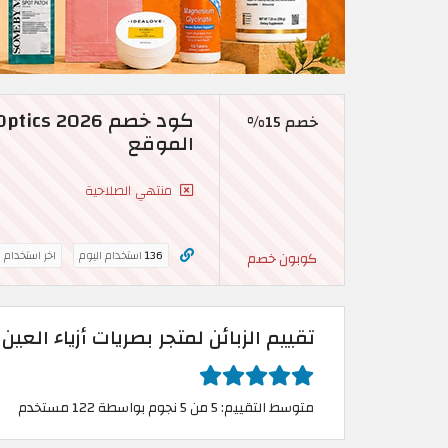
خصم 15%
الموقع
منتهي الصلاحية
136
استخدام اليوم
اخر استخدام 
كوبون خصم
تقييم الزبائن لمتجر بصريات أزياء الع
متوسط التقييم: 5 من 5 نجوم بواسطة 122 مستخدم