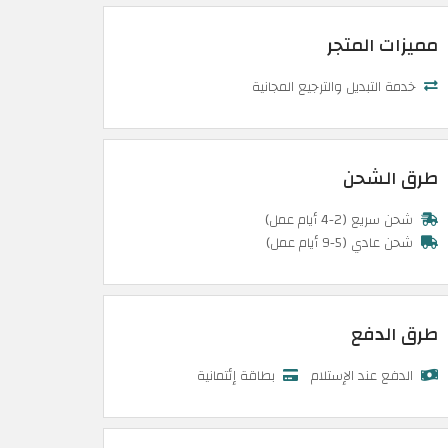
مميزات المتجر
خدمة التبديل والترجيع المجانية
طرق الشحن
شحن سريع (2-4 أيام عمل)
شحن عادي (5-9 أيام عمل)
طرق الدفع
الدفع عند الإستلام
بطاقة إئتمانية