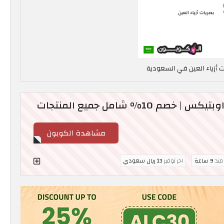
10% شامل جميع المنتجات
مشاهدة الكوبون
 منذ
9 ساعة
اخر توفير
13 ريال سعودي