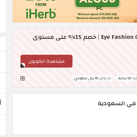
كود خصم Eye Fashion Optics 2026 | خصم 15% على مستوى
مشاهدة الكوبون
منذ
10 ساعة
اخر توفير
45 ريال سعودي
ين في السعودية