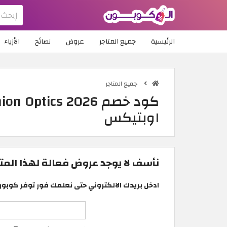
الرئيسية
جميع المتاجر
عروض
نصائح
الأزياء
جميع المتاجر
اوبتيكس
نأسف لا يوجد عروض فعالة لهذا المتجر
ادخل بريدك الالكتروني حتى نعلمك فور توفر كوبون