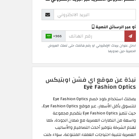
أو عبر الرسائل النصية
+966
ادخل عنوان بريدك الإلكتروني او رقم هاتفك حتى تصلك العروض
الحصرية حين صدورها
نبذة عن موقع اي فشن اوبتيكس
Eye Fashion Optics
يمكنك استخدام كود خصم Eye Fashion Optics
للتسوق بأقل الأسعار، عبر موقع Eye Fashion Optics،
حيث تتميز Eye Fashion Optics بتقديم مجموعة
واسعة من النظارات العصرية مع ضمان الجودة، كما
تهتم الشركة بتوفير أحدث التصاميم والأساليب
العصرية لتلبية احتياجات العملاء المتنوعة، سواء كنت