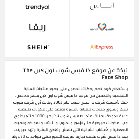
نبذة عن موقع ذا فيس شوب اون لاين The
Face Shop
باستخدام كود خصم يمكنك الحصول على جميع منتجات العناية
الشخصية والتجميل من موقع ذا فيس شوب اون لاين بسعر مخفض،
حيث تأسست شركة ذا فيس شوب عام 2003 وكانت أول شركة كورية
تبتكر وتسوق منتجات للعناية بالبشرة تعتمد على مكونات طبيعية
عالية الجودة، يمتلك متجر ذا فيس شوب أكثر من 1000 منتج يحتوي
على مكونات طبيعية مثل الزهور والحبوب والنباتات والفواكه والمياه
المعدنية والأعشاب الشرقية التي تنعش وتغذي البشرة وتزيد حيويتها،
يعد ذا فيس شوب علامة تجارية سريعة التطور فهي تتواجد ب 30 دولة