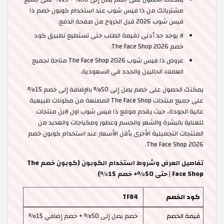
مشترياتك من ذا فيس شوب عند استخدام كوبون خصم ذا
فيس شوب 2026 قبل الخروج من صفحة الدفع.
لا يوجد حد أدنى لقيمة الطلب حتى تستطيع تطبيق كود
خصم The Face Shop 2026.
عروض ذا فيس شوب The Face Shop 2026 متاحة لجميع
العملاء الحاليين والجدد في السعودية.
يمكنك الحصول على خصم يصل إلى 50% بالإضافة إلى خصم 15%
على جميع منتجات The Face Shop المصنعة من مكونات طبيعية
عالية الجودة، حيث يقدم موقع ذا فيس شوب اون لاين منتجات
للعناية بالبشرة والشعر والجسم وعطور ومكياجات والعديد من
المنتجات التجميلية الأخرى بأقل الأسعار عند استخدام كوبون خصم
The Face Shop 2026.
تفاصيل العرض وشروط استخدام الكوبون (كوبون خصم The
Face Shop | حتى 50%+ خصم 15%)
كود الخصم
TF84
قيمة الخصم
خصم يصل إلى 50% + خصم إضافي 15%