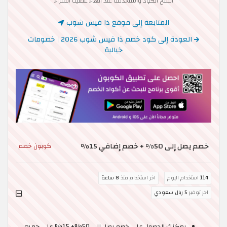
انسخ الكود واستخدمه عند انهاء عملية الشراء
المتابعة إلى موقع ذا فيس شوب
العودة إلى كود خصم ذا فيس شوب 2026 | خصومات
خيالية
خصم يصل إلى 50% + خصم إضافي 15%
كوبون خصم
114
استخدام اليوم
اخر استخدام منذ
8 ساعة
اخر توفير
5 ريال سعودي
يمكنك الحصول على خصم يصل إلى 50%+ 15% على جميع