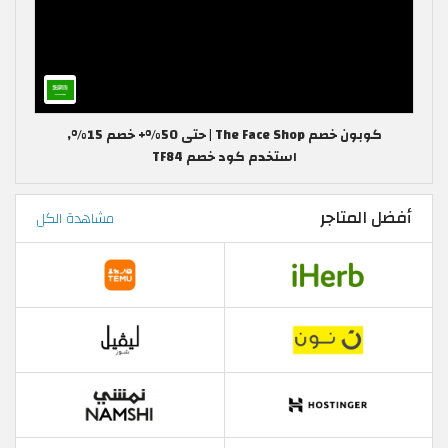
كوبون خصم The Face Shop | حتى 50%+ خصم 15%,
استخدم كود خصم TF84
أفضل المتاجر
مشاهدة الكل