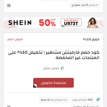
اخر توفير
15 ريال سعودي
خصم 10%
كوبون خصم
كود خصم فارفيتش مشاهير | تخفيض 10% على
المنتجات غير المخفضة
كوبون موثق
مشاهدة الكوبون
156
استخدام اليوم
اخر استخدام منذ
11 ساعة
اخر توفير
3 ريال سعودي