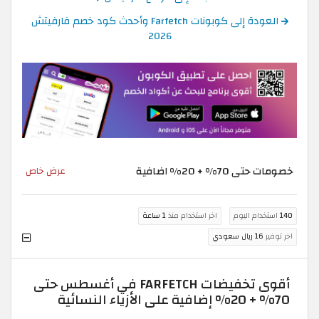
العودة إلى كوبونات Farfetch وأحدث كود خصم فارفيتش
2026
خصومات حتى 70% + 20% اضافية
عرض خاص
140
استخدام اليوم
اخر استخدام منذ
1 ساعة
اخر توفير
16 ريال سعودي
أقوى تخفيضات FARFETCH في أغسطس حتى
70% + 20% إضافية على الأزياء النسائية