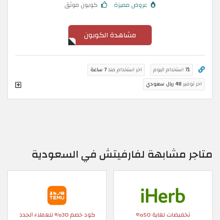
عروض مميزة
كوبون موثق
مشاهدة الكوبون
71
استخدام اليوم
اخر استخدام منذ
7 ساعة
اخر توفير
48 ريال سعودي
متاجر مشابهة لفارفيتش في السعودية
تخفيضات لغاية 50%
كود خصم 30% للعملاء الجدد