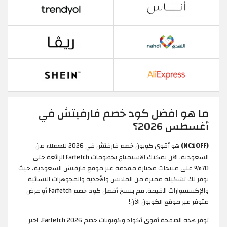
ما هو افضل كود خصم فارفيتش في
أغسطس 2026؟
(NC10FF)
هو أقوى كوبون خصم فارفتش في 2026 للعملاء من
السعودية. الان يمكنك الاستمتاع بخصومات Farfetch الرائعة حتى
70% على منتجات مختارة مقدمة عبر موقع فارفتش السعودية، حيث
يوفر لك تشكيلة مميزة من الملابس والأحذية والمجوهرات النسائية
والإكسسوارات القيمة. قم بنسخ أفضل كود خصم Farfetch أو عرض
متوفر عبر موقع الكوبون الآن!
توفر هذه الصفحة أقوى أكواد وكوبونات خصم Farfetch 2026، اختر