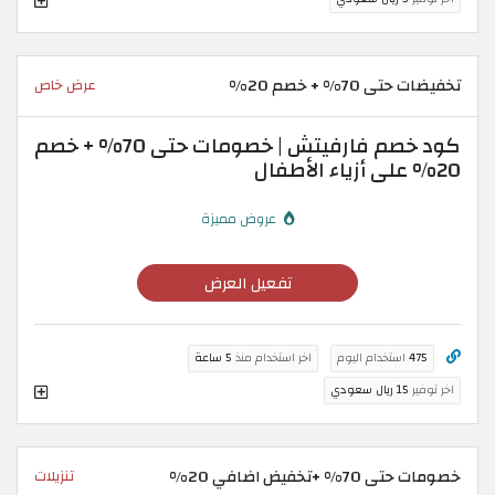
تخفيضات حتى 70% + خصم 20%
عرض خاص
كود خصم فارفيتش | خصومات حتى 70% + خصم
20% على أزياء الأطفال
عروض مميزة
تفعيل العرض
475
استخدام اليوم
اخر استخدام منذ
5 ساعة
اخر توفير
15 ريال سعودي
خصومات حتى 70% +تخفيض اضافي 20%
تنزيلات