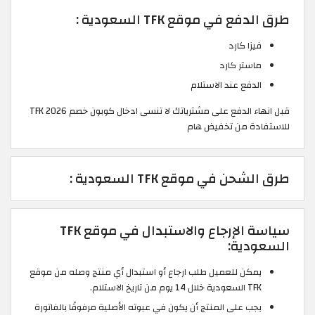
طرق الدفع في موقع TFK السعودية :
فيزا كارد
ماستر كارد
الدفع عند الاستلام
قبل انهاء الدفع على مشترياتك لا تنسى ادخال كوبون خصم TFK 2026
للاستفادة من تخفيض هام
طرق الشحن في موقع TFK السعودية :
سياسة الإرجاع والاستبدال في موقع TFK
السعودية:
يمكن للعميل طلب ارجاع أو استبدال أي منتج وصله من موقع
TFK السعودية خلال 14 يوم من تاريخ الاستلام.
يجب على المنتج أن يكون في عبوته الأصلية مرفوقًا بالفاتورة