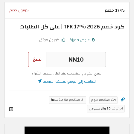
17% خصم
كوبون خصم
كود خصم TFK 17% 2026 | على كل الطلبات
عروض مميزة
كوبون موثق
نسخ
انسخ الكود واستخدمه عند انهاء عملية الشراء
المتابعة إلى موقع مملكة الموضة
314
استخدام اليوم
اخر استخدام منذ
10 ساعة
اخر توفير
50 ريال سعودي