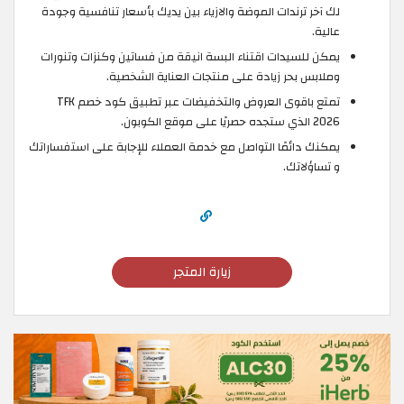
لك آخر ترندات الموضة والازياء بين يديك بأسعار تنافسية وجودة
عالية.
يمكن للسيدات اقتناء البسة انيقة من فساتين وكنزات وتنورات
وملابس بحر زيادة على منتجات العناية الشخصية.
تمتع باقوى العروض والتخفيضات عبر تطبيق كود خصم TFK
2026 الذي ستجده حصريًا على موقع الكوبون.
يمكنك دائمًا التواصل مع خدمة العملاء للإجابة على استفساراتك
و تساؤلاتك.
زيارة المتجر