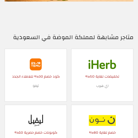
متاجر مشابهة لمملكة الموضة في السعودية
تخفيضات لغاية 50%
كود خصم 30% للعملاء الجدد
اي هيرب
تيمو
خصم لغاية 80%
كوبونات خصم حصرية 10%