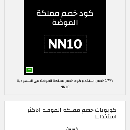
17٪ خصم, استخدم كود خصم مملكة الموضة في السعودية
NN10
كوبونات خصم مملكة الموضة الاكثر
استخداما
كوبون