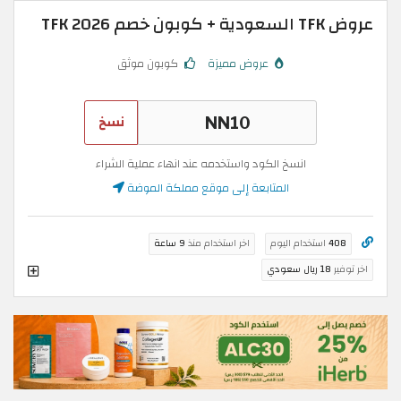
عروض TFK السعودية + كوبون خصم TFK 2026
عروض مميزة
كوبون موثق
نسخ
انسخ الكود واستخدمه عند انهاء عملية الشراء
المتابعة إلى موقع مملكة الموضة
408
استخدام اليوم
اخر استخدام منذ
9 ساعة
اخر توفير
18 ريال سعودي