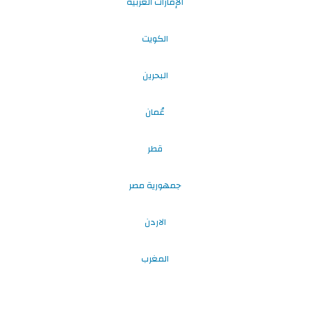
الإمارات العربية
الكويت
البحرين
عُمان
قطر
جمهورية مصر
الاردن
المغرب