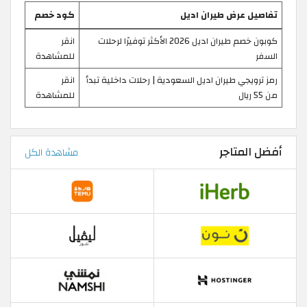
تفاصيل عرض طيران اديل
كود خصم
كوبون خصم طيران اديل 2026 الأكثر توفيرًا لرحلات
انقر
السفر
للمشاهدة
رمز ترويجي طيران اديل السعودية | رحلات داخلية تبدأ
انقر
من 55 ريال
للمشاهدة
أفضل المتاجر
مشاهدة الكل