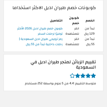
كوبونات خصم طيران اديل الاكثر استخداما
كوبون
الخصم
التفاصيل
خصم
تبدأ من
انقر
كوبون خصم طيران اديل 2026 الأكثر
129 ريال
للمشاهدة
توفيرًا لرحلات السفر
تبدأ من
انقر
رمز ترويجي طيران اديل السعودية |
55 ريال
للمشاهدة
رحلات داخلية تبدأ من 55 ريال
تقييم الزبائن لمتجر طيران اديل في
السعودية
متوسط التقييم: 4.4 من 5 نجوم بواسطة 252 مستخدم