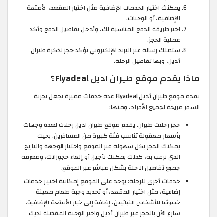
يمكنك اختيار الخدمات الإضافية مثل اختيار المقعد، الأمتعة
الإضافية، أو الوجبات.
اختر طريقة الدفع المناسبة لك، وأدخل تفاصيل الدفع وأكد
عملية الحجز.
ستصلك رسالة عبر البريد الإلكتروني تؤكد حجز تذكرة طيران
أديل، وبها تفاصيل الرحلة.
ماذا يقدم موقع طيران اديل Flyadeal؟
يقدم موقع طيران أديل Flyadeal عدة خدمات مميزة تجعل تجربة
السفر مريحة لجميع الأفراد، ومنها:
حجز رحلات طيران: يقدم موقع طيران اديل رحلات لعدة وجهات
بأسعار معقولة تناسب فئة كبيرة من المسافرين. بحيث
يمكنك الحجز بكل سهولة عبر الموقع واختيار الوجهة والتاريخ
الذي ترغب به، كذلك يمكنك تأجيل أو إلغاء حجوزاتك، ومعرفة
جميع تفاصيل الرحلة بشكل مباشر عبر الموقع.
خدمات أخرى للرحلة: يوجد على الموقع إمكانية اختيار خدمات
إضافية، مثل اختيار المقعد، أو تحديد وجبة طعام معينة
خصوصًا للأشخاص النباتيين، إضافة إلى خيار الأمتعة الإضافية.
سارع الآن بالحجز عبر طيران أديل واختر الوجبة المفضلة لديك