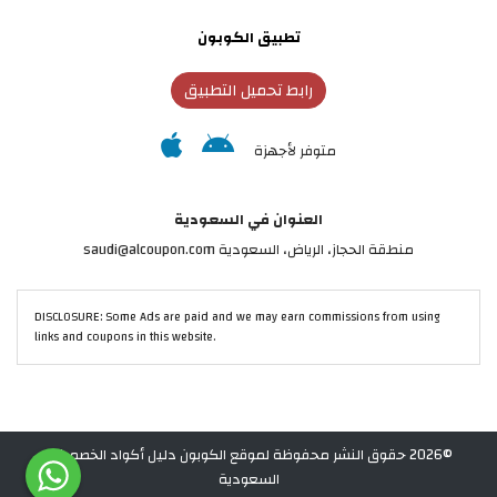
تطبيق الكوبون
رابط تحميل التطبيق
متوفر لأجهزة
العنوان في السعودية
منطقة الحجاز، الرياض، السعودية saudi@alcoupon.com
DISCLOSURE: Some Ads are paid and we may earn commissions from using
links and coupons in this website.
©2026 حقوق النشر محفوظة لموقع الكوبون دليل أكواد الخصم في
السعودية