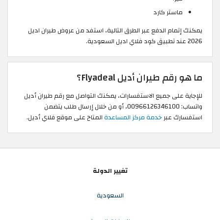
ماستر كارد
يمكنك إتمام الدفع عبر الطرق التالية، استفد من عروض طيران اديل
2026 عند تطبيق كود فلاي اديل السعودية.
ما هو رقم طيران أديل Flyadeal؟
للإجاية على جميع الاستفسارات، يمكنك التواصل مع رقم طيران أديل
واتساب: 00966126346100، أو من خلال إرسال طلب يتضمن
استفسارك عبر
خدمة مركز المساعدة
المتاح على موقع فلاي أديل.
تغيير الدولة
السعودية