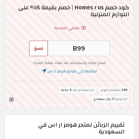
كود خصم Homes r us | خصم بقيمة 5% على
اللوازم المنزلية
منتهي الصلاحية
نسخ
انسخ الكود واستخدمه عند انهاء عملية الشراء
المتابعة إلى موقع هومز ار اس
248
استخدام اليوم
اخر استخدام منذ
9 ساعة
اخر توفير
17 ريال سعودي
تقييم الزبائن لمتجر هومز ار اس في
السعودية