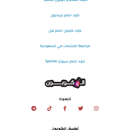
كود خصم ترينديول
كود كوبون خصم نون
مراجعة المنتجات في السعودية
كود خصم سبورتر Sporter
تابعونا
تطبيق الكوبون