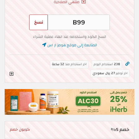
منتهي الصلاحية
نسخ
انسخ الكود واستخدمه عند انهاء عملية الشراء
المتابعة إلى موقع هومز ار اس
238
استخدام اليوم
اخر استخدام منذ
12 ساعة
اخر توفير
27 ريال سعودي
خصم 5%
كوبون خصم