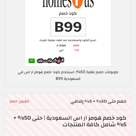
كوبونات خصم لغاية 50%, استخدم كود خصم هومز ار اس في
السعودية B99
خصم حتى 50% + 5% إضافي
كوبون خصم
كود خصم هومز ار اس السعودية | حتى 50% +
5% شامل كافة المنتجات