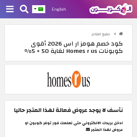
English
جميع المتاجر
كود خصم هومز ار اس 2026 أقوى
كوبونات Homes r us لغاية 50 + 5%
نأسف لا يوجد عروض فعالة لهذا المتجر حاليا
ادخل بريدك الالكتروني حتى نعلمك فور توفر كوبون او
عروض لهذا المتجر