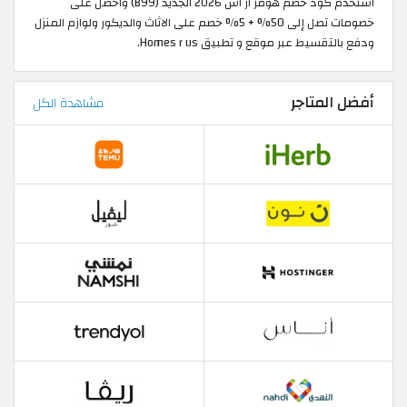
استخدم كود خصم هومز ار اس 2026 الجديد (B99) واحصل على
خصومات تصل إلى 50% + 5% خصم على الاثاث والديكور ولوازم المنزل
ودفع بالتقسيط عبر موقع و تطبيق Homes r us.
أفضل المتاجر
مشاهدة الكل