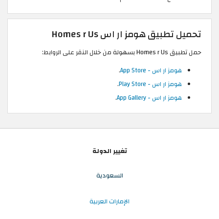
تحميل تطبيق هومز ار اس Homes r Us
حمل تطبيق Homes r Us بسهولة من خلال النقر على الروابط:
هومز ار اس - App Store
.
هومز ار اس - Play Store
.
هومز ار اس - App Gallery
.
تغيير الدولة
السعودية
الإمارات العربية