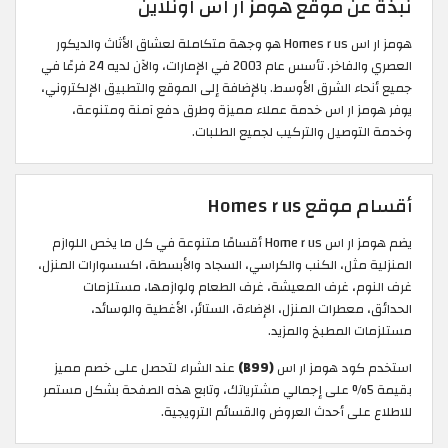
نبذة عن موقع هومز ار اس اونلاين
هومز ار اس Homes r us هو وجهة متكاملة لعشاق الأثاث والديكور
العصري والفاخر. تأسس عام 2003 في الإمارات، والآن لديه 24 فرعًا في
جميع أنحاء الشرق الأوسط. بالإضافة إلى الموقع والتطبيق الإلكتروني،
يوفر هومز ار اس خدمة عملاء مميزة وطرق دفع آمنة ومتنوعة،
وخدمة التوصيل والتركيب لجميع الطلبات.
أقسام موقع Homes r us
يضم هومز ار اس Home r us أقسامًا متنوعة في كل ما يخص اللوازم
المنزلية مثل، الكنب والكراسي، السجاد والأبسطة، اكسسوارات المنزل،
غرف النوم، غرف المعيشة، غرف الطعام ولوازمها، مستلزمات
الحدائق، معطرات المنزل، الإضاءة، الستائر، الأغطية والوسائد،
مستلزمات المطبخ والمزيد.
استخدم كود هومز ار اس
(B99)
عند الشراء لتحصل على خصم مميز
بقيمة 5% على إجمالي مشترياتك، وتابع هذه الصفحة بشكل مستمر
للاطلاع على أحدث العروض والقسائم الترويجية.