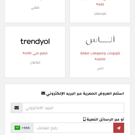
15%
نمشي
هوستنجر
كوبونات وخصومات فعالة
خصم حتى 90%
100%
ترينديول
اناس
استلم العروض الحصرية عبر البريد الإلكتروني
أو عبر الرسائل النصية
+966