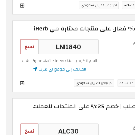
ساعة
اخر توفير
15 ريال سعودي
نسخ
انسخ الكود واستخدمه عند انهاء عملية الشراء
المتابعة إلى موقع اي هيرب
نذ
9 ساعة
اخر توفير
23 ريال سعودي
كود خصم ايهيرب اول طلب | خصم 25% على المنتجات للعملاء
نسخ