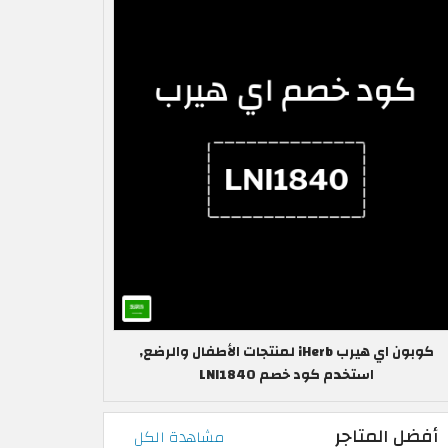
كوبون اي هيرب iHerb لمنتجات الأطفال والرضع,
استخدم كود خصم LNI1840
أفضل المتاجر
مشاهدة الكل