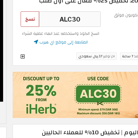
وبون موثق
نسخ
انسخ الكود واستخدمه عند انهاء عملية الشراء
المتابعة إلى موقع اي هيرب
منذ
7 ساعة
اخر توفير
17 ريال سعودي
كوبون خصم اي هيرب اليوم | تخفيض 10% للعملاء الحاليين