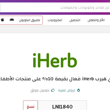
الأم والطفل
التجميل
الكترونيات
تطبيق الكوبون
% على منتجات الأطفال والرضع
عروض مميزة
كوبون موثق
نسخ