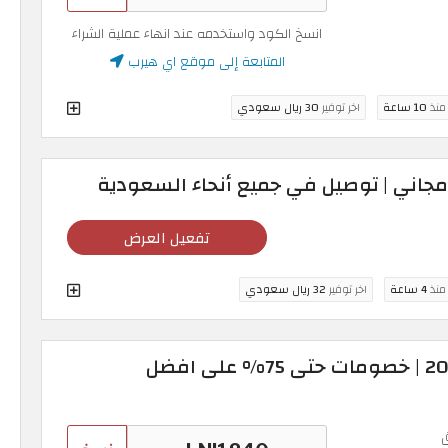
انسخ الكود واستخدمه عند انهاء عملية الشراء
المتابعة إلى موقع اي هيرب
 منذ
10 ساعة
اخر توفير
30 ريال سعودي
تفعيل العرض
 منذ
4 ساعة
اخر توفير
32 ريال سعودي
كود خصم اي هيرب 2026 | خصومات حتى 75% على افضل