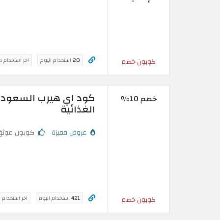
20
استخدام اليوم
اخر استخدام 
كوبون خصم
خصم 10%
الغذائية
عروض مميزة
كوبون موثق
421
استخدام اليوم
اخر استخدام 
كوبون خصم