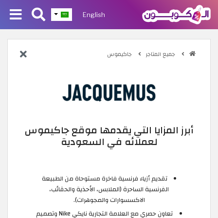
English
جميع المتاجر
جاكيموس
أبرز المزايا التي يقدمها موقع جاكيموس
لعملائه في السعودية
تقديم أزياء فرنسية فاخرة مستوحاة من الطبيعة
الفرنسية الساحرة (الملابس، الأحذية والحقائب،
الاكسسوارات والمجوهرات).
تعاون حصري مع العلامة التجارية نايكي Nike وتصميم