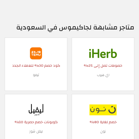
متاجر مشابهة لجاكيموس في السعودية
خصومات تصل إلى 25%
كود خصم 30% للعملاء الجدد
اي هيرب
تيمو
خصم لغاية 80%
كوبونات خصم حصرية 10%
نون
ليفل شوز