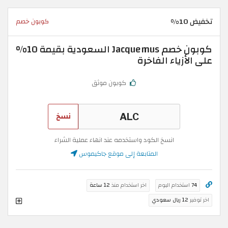
تخفيض 10%
كوبون خصم
كوبون خصم Jacquemus السعودية بقيمة 10%
على الأزياء الفاخرة
كوبون موثق
نسخ
انسخ الكود واستخدمه عند انهاء عملية الشراء
المتابعة إلى موقع جاكيموس
74
استخدام اليوم
اخر استخدام منذ
12 ساعة
اخر توفير
12 ريال سعودي