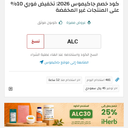
كود خصم جاكيموس 2026: تخفيض فوري 10%
على المنتجات غير المخفضة
عروض مميزة
كوبون موثق
نسخ
انسخ الكود واستخدمه عند انهاء عملية الشراء
المتابعة إلى موقع جاكيموس
481
استخدام اليوم
اخر استخدام منذ
12 ساعة
اخر توفير
45 ريال سعودي