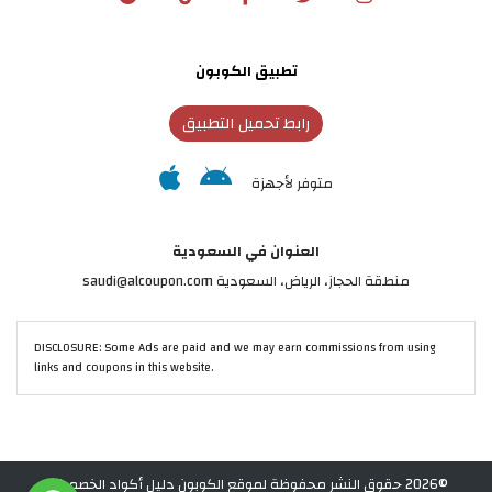
تطبيق الكوبون
رابط تحميل التطبيق
متوفر لأجهزة
العنوان في السعودية
منطقة الحجاز، الرياض، السعودية saudi@alcoupon.com
DISCLOSURE: Some Ads are paid and we may earn commissions from using
links and coupons in this website.
©2026 حقوق النشر محفوظة لموقع الكوبون دليل أكواد الخصم في