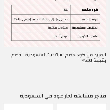
كود الخصم
A1
قيمة الخصم
خصم يصل إلى 30٪ + خصم إضافي 10٪
المنتجات المشمولة
منتجات مختارة
صلاحية الكوبون
عرض فعال
المزيد من كود خصم Jar Oud السعودية | خصم
بقيمة 10%
متاجر مشابهة لجار عود في السعودية