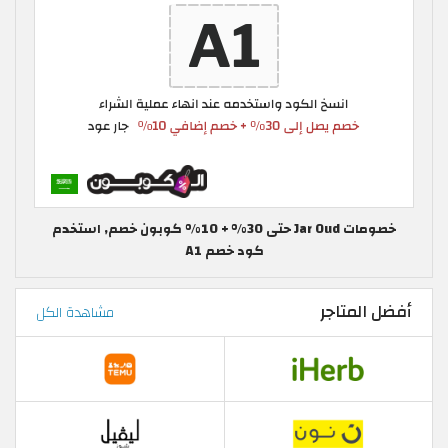
خصومات Jar Oud حتى 30% + 10% كوبون خصم, استخدم
كود خصم A1
أفضل المتاجر
مشاهدة الكل