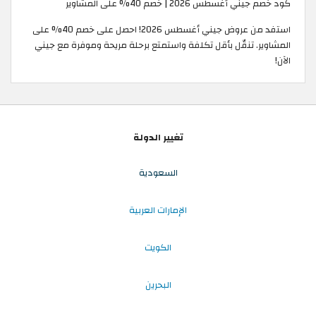
كود خصم جيني أغسطس 2026 | خصم 40% على المشاوير
استفد من عروض جيني أغسطس 2026! احصل على خصم 40% على
المشاوير. تنقّل بأقل تكلفة واستمتع برحلة مريحة وموفرة مع جيني
الآن!
تغيير الدولة
السعودية
الإمارات العربية
الكويت
البحرين