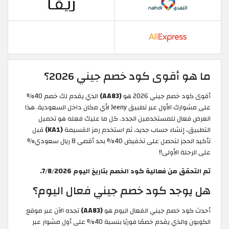
ما هو أقوى كود خصم جيني 2026؟
أقوى كود خصم جيني 2026 هو
(AA83)
الذي يقدم لك خصم 40%
على مشوارك الأول عبر تطبيق Jeeny لأي مكان داخل السعودية. هذا
العرض فعال للمستخدمين الجدد. كل ما عليك فعله هو تحميل
التطبيق، إنشاء حساب جديد، ثم استخدم رمز القسيمة
(KA1)
قبل
تأكيد الحجز لتحصل على تخفيض 40% بحد أقصى 8 ريال سعودي%
على الرحلة الأولى!!
تم التحقق من فعالية كود الخصم بتاريخ اليوم 7/8/2026.
هل يوجد كود خصم جيني فعال اليوم؟
أحدث كود خصم جيني الفعال اليوم هو
(AA83)
تجده الآن عبر موقع
الكوبون والذي يقدم خصمًا فوريًا بنسبة 40% على أول مشوار عبر