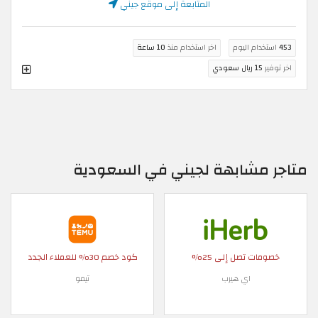
المتابعة إلى موقع جيني
453
استخدام اليوم
اخر استخدام منذ
10 ساعة
اخر توفير
15 ريال سعودي
متاجر مشابهة لجيني في السعودية
خصومات تصل إلى 25%
كود خصم 30% للعملاء الجدد
اي هيرب
تيمو