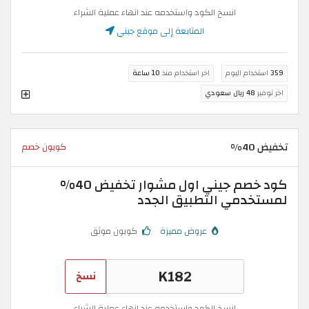
انسخ الكود واستخدمه عند انهاء عملية الشراء
المتابعة إلى موقع جيني
359
استخدام اليوم
اخر استخدام منذ
10 ساعة
اخر توفير
48 ريال سعودي
تخفيض 40%
كوبون خصم
كود خصم جيني اول مشوار تخفيض 40%
لمستخدمي التطبيق الجدد
عروض مميزة
كوبون موثق
نسخ
انسخ الكود واستخدمه عند انهاء عملية الشراء