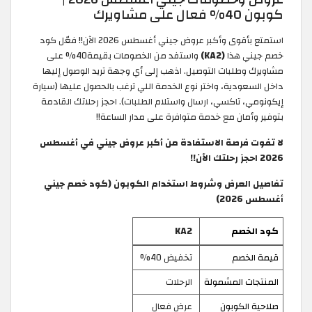
كوبون 40% فعال على مشاويرك
استمتع بأقوى وأكبر عروض جيني أغسطس 2026 الآن!! فعّل كود
خصم جيني هذا
(KA2)
واستفد من الخصومات بقيمة40%
على
مشاويرك وطلبات التوصيل. اذهب إلى أي وجهة تريد الوصول إليها
داخل السعودية، واختر نوع الخدمة اللي ترغب بالحصول عليها (سيارة
إيكونومي، تاكسي، ارسال واستلام الطلبات). احجز رحلاتك القادمة
بتوفير وأمان مع خدمة متوافرة على مدار الساعة!!
لا تفوت فرصة الاستفادة من أكبر عروض جيني في أغسطس
2026 احجز رحلتك الآن!!
تفاصيل العرض وشروط استخدام الكوبون (كود خصم جيني
أغسطس 2026)
كود الخصم
KA2
قيمة الخصم
تخفيض 40%
المنتجات المشمولة
الرحلات
صلاحية الكوبون
عرض فعال