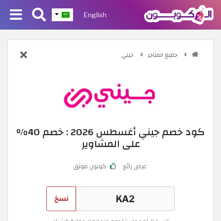
English
جميع المتاجر
جيني
كود خصم جيني أغسطس 2026 : خصم 40%
على المشاوير
عرض رائع
كوبون موثق
نسخ