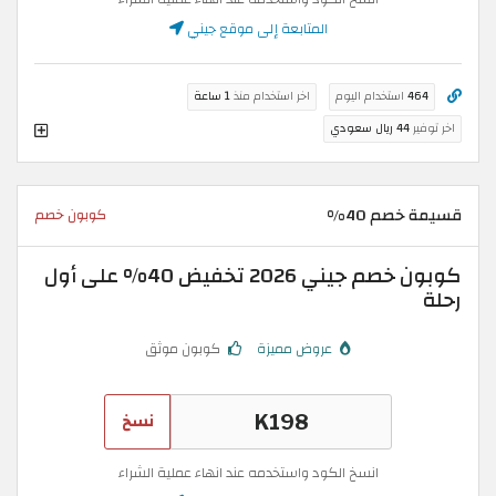
المتابعة إلى موقع جيني
464
استخدام اليوم
اخر استخدام منذ
1 ساعة
اخر توفير
44 ريال سعودي
قسيمة خصم 40%
كوبون خصم
كوبون خصم جيني 2026 تخفيض 40% على أول
رحلة
عروض مميزة
كوبون موثق
نسخ
انسخ الكود واستخدمه عند انهاء عملية الشراء