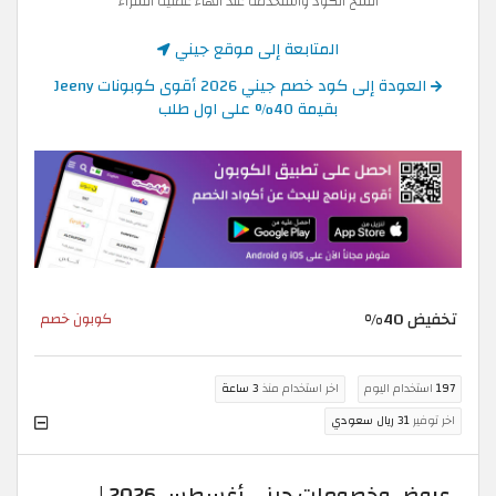
انسخ الكود واستخدمه عند انهاء عملية الشراء
المتابعة إلى موقع جيني
العودة إلى كود خصم جيني 2026 أقوى كوبونات Jeeny
بقيمة 40% على اول طلب
تخفيض 40%
كوبون خصم
197
استخدام اليوم
اخر استخدام منذ
3 ساعة
اخر توفير
31 ريال سعودي
عروض وخصومات جيني أغسطس 2026 |