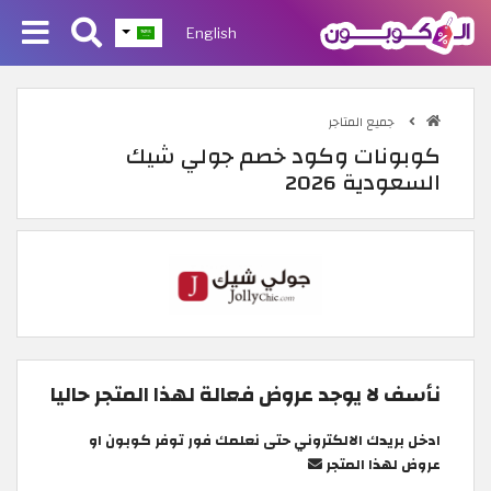
English
جميع المتاجر
كوبونات وكود خصم جولي شيك
السعودية 2026
نأسف لا يوجد عروض فعالة لهذا المتجر حاليا
ادخل بريدك الالكتروني حتى نعلمك فور توفر كوبون او
عروض لهذا المتجر