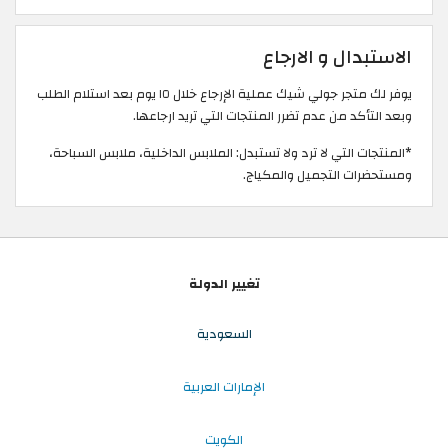
الاستبدال و الارجاع
يوفر لك متجر جولي شيك عملية الإرجاع خلال ١٥ يوم بعد استلام الطلب
وبعد التأكد من عدم تضرر المنتجات التي تريد ارجاعها.
*المنتجات التي لا ترد ولا تستبدل: الملابس الداخلية، ملابس السباحة،
ومستحضرات التجميل والمكياج.
تغيير الدولة
السعودية
الإمارات العربية
الكويت