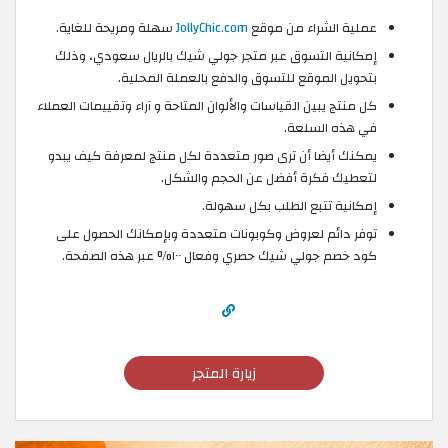
عملية الشراء من موقع
JollyChic.com
سهلة ومريحة للغاية.
إمكانية التسوق عبر متجر جولي شيك بالريال سعودي، وذلك
بتحويل الموقع للتسوق والدفع بالعملة المحلية.
كل منتج يبين القياسات والألوان المتاحة و آراء وتقييمات العملاء
في هذه السلعة.
يمكنك أيضا أن ترى صور متعددة لكل منتج لمعرفة كيف يبدو
لتعطيك فكرة أفضل عن الحجم والشكل.
إمكانية تتبع الطلب بكل سهولة.
توفر دائم لعروض وكوبونات متعددة وبإمكانك الحصول على
كود خصم جولي شيك حصري وفعال ١٠٠% عبر هذه الصفحة.
زيارة المتجر