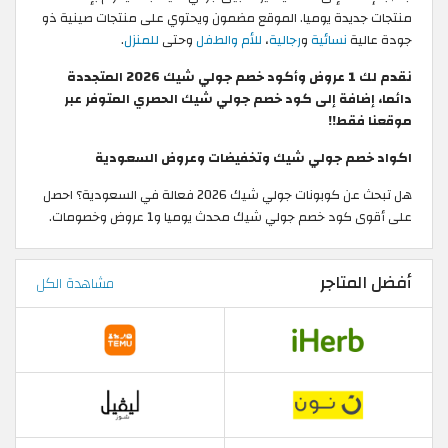
منتجات جديدة يوميا. الموقع مضمون ويحتوي على منتجات صينية ذو
جودة عالية
نسائية
و
رجالية
،
للأم والطفل
وحتى
للمنزل
.
نقدم لك 1 عروض وأكود خصم جولي شيك 2026 المتجددة
دائما، إضافة إلى كود خصم جولي شيك الحصري المتوفر عبر
موقعنا فقط!!
اكواد خصم جولي شيك وتخفيضات وعروض السعودية
هل تبحث عن كوبونات جولي شيك 2026 فعالة في السعودية؟ احصل
على أقوى كود خصم جولي شيك محدث يوميا و1 عروض وخصومات.
أفضل المتاجر
مشاهدة الكل