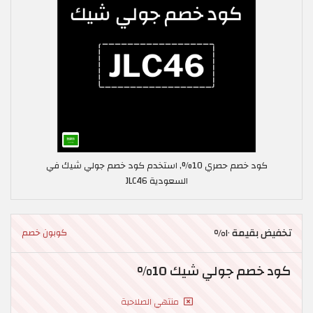
كود خصم حصري 10%, استخدم كود خصم جولي شيك في
السعودية JLC46
تخفيض بقيمة ١٠%
كوبون خصم
كود خصم جولي شيك 10%
منتهي الصلاحية