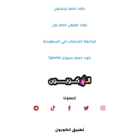
كود خصم ترينديول
كود كوبون خصم نون
مراجعة المنتجات في السعودية
كود خصم سبورتر Sporter
تابعونا
تطبيق الكوبون