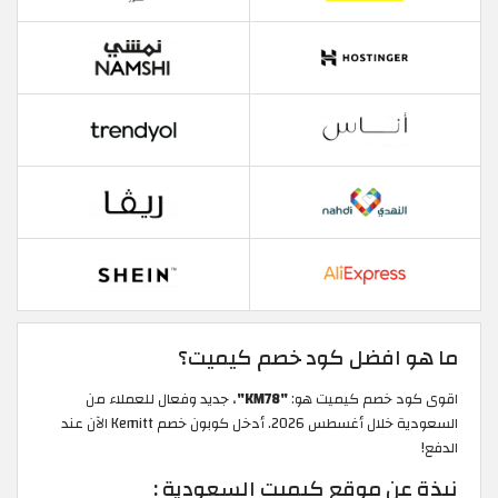
ما هو افضل كود خصم كيميت؟
اقوى كود خصم كيميت هو:
"KM78"
، جديد وفعال للعملاء من
السعودية خلال أغسطس 2026. أدخل كوبون خصم Kemitt الآن عند
الدفع!
نبذة عن موقع كيميت السعودية :