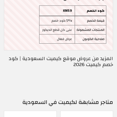
كود الخصم
KM59
قيمة الخصم
5% كود خصم
المنتجات المشمولة
على كل قطع الديكور
صلاحية الكوبون
عرض فعال
المزيد من عروض موقع كيميت السعودية | كود
خصم كيميت 2026
متاجر مشابهة لكيميت في السعودية