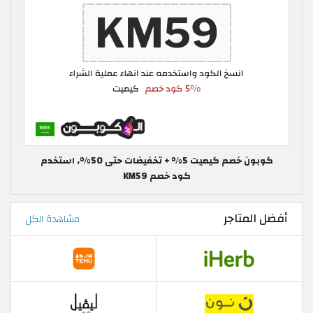
كوبون خصم كيميت 5% + تخفيضات حتى 50%, استخدم
كود خصم KM59
أفضل المتاجر
مشاهدة الكل