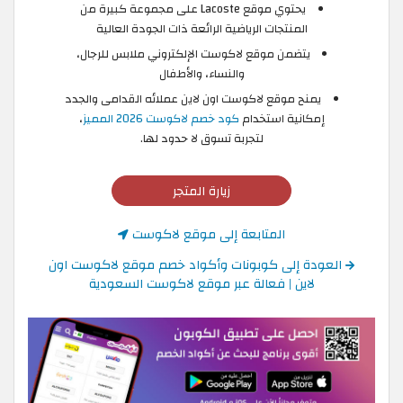
يحتوي موقع Lacoste على مجموعة كبيرة من
المنتجات الرياضية الرائعة ذات الجودة العالية
يتضمن موقع لاكوست الإلكتروني ملابس للرجال،
والنساء، والأطفال
يمنح موقع لاكوست اون لاين عملائه القدامى والجدد
إمكانية استخدام
كود خصم لاكوست 2026 المميز
،
لتجربة تسوق لا حدود لها.
زيارة المتجر
المتابعة إلى موقع لاكوست
العودة إلى كوبونات وأكواد خصم موقع لاكوست اون
لاين | فعالة عبر موقع لاكوست السعودية