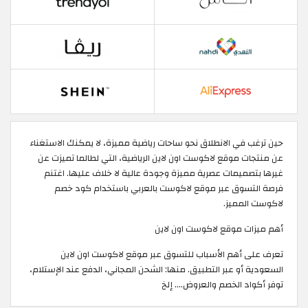
حين ترغب في الانطلاق نحو ساحات رياضية مميزة، لا يمكنك الاستغناء
عن منتجات موقع لاكوست اون لاين الرياضية، التي لطالما تميزت عن
غيرها بتصميمات عصرية مميزة وجودة عالية لا خلاف عليها. اغتنم
فرصة التسوق عبر موقع لاكوست بالعربي باستخدام كود خصم
لاكوست المميز.
أهم ميزات موقع لاكوست اون لاين
تعرف على أهم الأسباب للتسوق عبر موقع لاكوست اون لاين
السعودية أو عبر التطبيق. منها: الشحن المجاني، الدفع عند الإستلام،
توفر أكواد الخصم والعروض.... إلخ