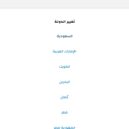
تغيير الدولة
السعودية
الإمارات العربية
الكويت
البحرين
عُمان
قطر
جمهورية مصر